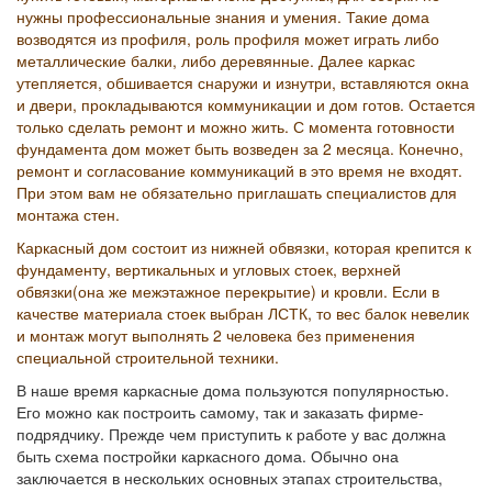
нужны профессиональные знания и умения. Такие дома
возводятся из профиля, роль профиля может играть либо
металлические балки, либо деревянные. Далее каркас
утепляется, обшивается снаружи и изнутри, вставляются окна
и двери, прокладываются коммуникации и дом готов. Остается
только сделать ремонт и можно жить. С момента готовности
фундамента дом может быть возведен за 2 месяца. Конечно,
ремонт и согласование коммуникаций в это время не входят.
При этом вам не обязательно приглашать специалистов для
монтажа стен.
Каркасный дом состоит из нижней обвязки, которая крепится к
фундаменту, вертикальных и угловых стоек, верхней
обвязки(она же межэтажное перекрытие) и кровли. Если в
качестве материала стоек выбран ЛСТК, то вес балок невелик
и монтаж могут выполнять 2 человека без применения
специальной строительной техники.
В наше время каркасные дома пользуются популярностью.
Его можно как построить самому, так и заказать фирме-
подрядчику. Прежде чем приступить к работе у вас должна
быть схема постройки каркасного дома. Обычно она
заключается в нескольких основных этапах строительства,