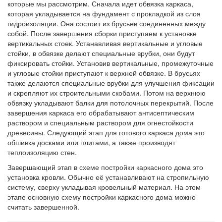
которые мы рассмотрим. Сначала идет обвязка каркаса,
которая укладывается на фундамент с прокладкой из слоя
гидроизоляции. Она состоит из брусьев соединенных между
собой. После завершения сборки приступаем к установке
вертикальных стоек. Устанавливая вертикальные и угловые
стойки, в обвязке делают специальные врубки, они будут
фиксировать стойки. Установив вертикальные, промежуточные
и угловые стойки приступают к верхней обвязке. В брусьях
также делаются специальные врубки для улучшения фиксации
и скрепляют их строительными скобами. Потом на верхнюю
обвязку укладывают балки для потолочных перекрытий. После
завершения каркаса его обрабатывают антисептическим
раствором и специальным раствором для огнестойкости
древесины. Следующий этап для готового каркаса дома это
обшивка досками или плитами, а также производят
теплоизоляцию стен.
Завершающий этап в схеме постройки каркасного дома это
установка кровли. Обычно её устанавливают на стропильную
систему, сверху укладывая кровельный материал. На этом
этапе основную схему постройки каркасного дома можно
считать завершенной.