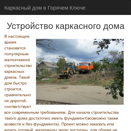
Каркасный дом в Горячем Ключе
Устройство каркасного дома
В настоящее
время
становится
популярным
малоэтажное
строительство
каркасных
домов. Такой
дом быстро
строится,
сравнительно
не дорогой,
соответствует
все современным требованиям. Для начала строительства
такого дома достаточно иметь фундамент(возможно также
возвести и без фундамента). Проект можно заказать или
купить готовый, материалы легко доступны, для сборки не