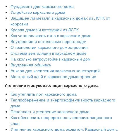
Фундамент для каркасного дома
Устройство каркасного дома
Защищен ли металл в каркасных домах из ЛСТК от
коррозии
Кровля домов и коттеджей из ЛСТК.
Как устанавливать окна в каркасном доме
Внутренние и потолочные перегородки
О технологии каркасного домостроения
Система вентиляции в каркасном доме
На сколько ветроустойчив каркасный дом
Внутренняя обшивка
Анкера для крепления каркасных конструкций
Монтажный клей и каркасное домостроение
Утепление и звукоизоляция каркасного дома
Как утеплить пол каркасного дома
Теплосбережение и энергоэффективность каркасного
дома
Пенопласт и утепление каркасного дома
Как обеспечить непрерывность теплоизоляционного
слоя
Утепление каркасного дома эковатой. Каркасный дом с