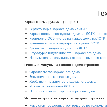
Те
Каркас своими руками - репортаж
Герметизация каркаса дома из ЛСТК
Каркас стены - возведение дома из ЛСТК - фото
Крепление ОСБ листов на каркас дома из ЛСТК
Крепление листов перекрытия в доме ЛСТК
Крепление сайдинга в доме из ЛСТК
Штукатурка внтутенних стен каркасного дома
Использование закладных досок в доме для кр
Плюсы и минусы каркасного домостроения
Строительство каркасного дома
Экологичность каркасных домов
Удобство и практичность каркасного дома
Что такое технология ЛСТК?
На сколько внешне красив каркасный дом
Частые вопросы по каркасному домостроению
Кому стоит доверить строительство по технолог