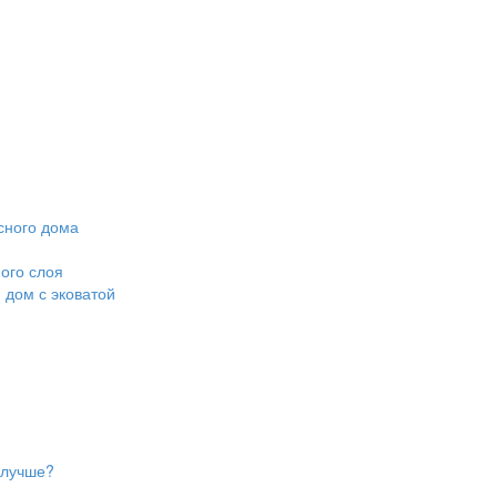
сного дома
ого слоя
 дом с эковатой
 лучше?