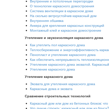
Внутренние и потолочные перегородки
О технологии каркасного домостроения
Система вентиляции в каркасном доме
На сколько ветроустойчив каркасный дом
Внутренняя обшивка
Анкера для крепления каркасных конструкций
Монтажный клей и каркасное домостроение
Утепление и звукоизоляция каркасного дома
Как утеплить пол каркасного дома
Теплосбережение и энергоэффективность карка
Пенопласт и утепление каркасного дома
Как обеспечить непрерывность теплоизоляционн
Утепление каркасного дома эковатой. Каркасный
Утепление каркасного дома
Утепление каркасного дома
Эковата для утепления каркасного дома
Каркасные дома и эковата
Сравнение строительных технологий
Каркасный дом или дом из бетонных блоков: что
Что лучше строить: каркасный или дом из бруса?