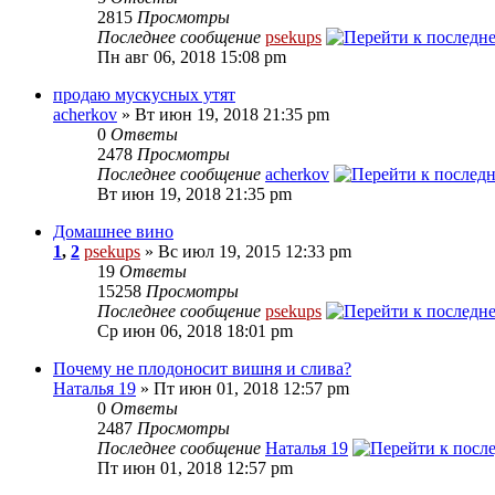
2815
Просмотры
Последнее сообщение
psekups
Пн авг 06, 2018 15:08 pm
продаю мускусных утят
acherkov
» Вт июн 19, 2018 21:35 pm
0
Ответы
2478
Просмотры
Последнее сообщение
acherkov
Вт июн 19, 2018 21:35 pm
Домашнее вино
1
,
2
psekups
» Вс июл 19, 2015 12:33 pm
19
Ответы
15258
Просмотры
Последнее сообщение
psekups
Ср июн 06, 2018 18:01 pm
Почему не плодоносит вишня и слива?
Наталья 19
» Пт июн 01, 2018 12:57 pm
0
Ответы
2487
Просмотры
Последнее сообщение
Наталья 19
Пт июн 01, 2018 12:57 pm