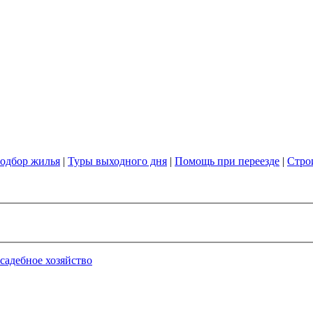
одбор жилья
|
Туры выходного дня
|
Помощь при переезде
|
Стро
садебное хозяйство