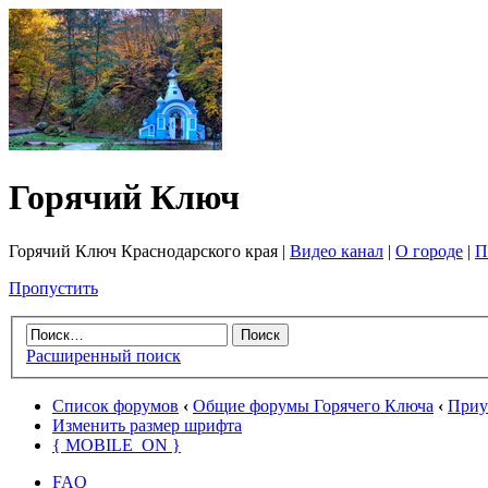
Горячий Ключ
Горячий Ключ Краснодарского края |
Видео канал
|
О городе
|
П
Пропустить
Расширенный поиск
Список форумов
‹
Общие форумы Горячего Ключа
‹
Приу
Изменить размер шрифта
{ MOBILE_ON }
FAQ