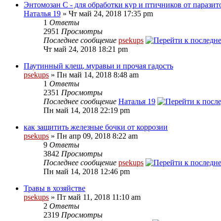
Энтомозан С - для обработки кур и птичников от паразит
Наталья 19
» Чт май 24, 2018 17:35 pm
1
Ответы
2951
Просмотры
Последнее сообщение
psekups
Чт май 24, 2018 18:21 pm
Паутинный клещ, муравьи и прочая гадость
psekups
» Пн май 14, 2018 8:48 am
1
Ответы
2351
Просмотры
Последнее сообщение
Наталья 19
Пн май 14, 2018 22:19 pm
как защитить железные бочки от коррозии
psekups
» Пн апр 09, 2018 8:22 am
9
Ответы
3842
Просмотры
Последнее сообщение
psekups
Пн май 14, 2018 12:46 pm
Травы в хозяйстве
psekups
» Пт май 11, 2018 11:10 am
2
Ответы
2319
Просмотры