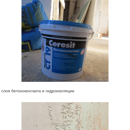
 слоя бетоноконтакта и гидроизоляции