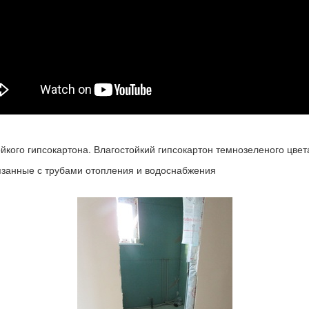
кого гипсокартона. Влагостойкий гипсокартон темнозеленого цвета
язанные с трубами отопления и водоснабжения