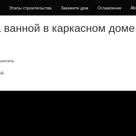
Этапы строительства
Закажите дом
Оглавление
Ab
 ванной в каркасном доме
аносить
ой.