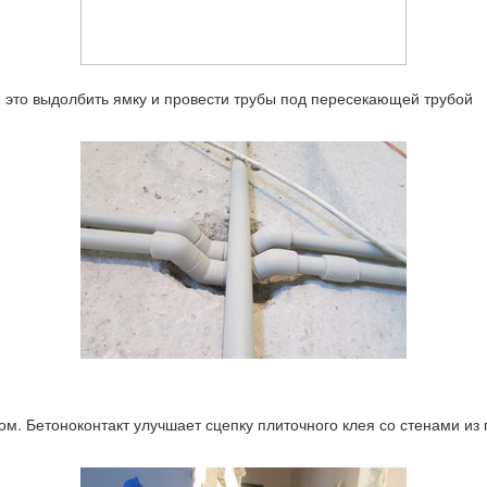
- это выдолбить ямку и провести трубы под пересекающей трубой
м. Бетоноконтакт улучшает сцепку плиточного клея со стенами из 