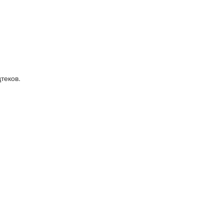
теков.