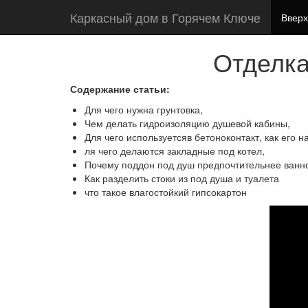
Каркасный дом в Горячем Ключе
Вверх
Отделка
Содержание статьи:
Для чего нужна грунтовка,
Чем делать гидроизоляцию душевой кабины,
Для чего используетсяв бетоноконтакт, как его н
ля чего делаются закладные под котел,
Почему поддон под душ предпочтительнее ванн
Как разделить стоки из под душа и туалета
что такое влагостойкий гипсокартон