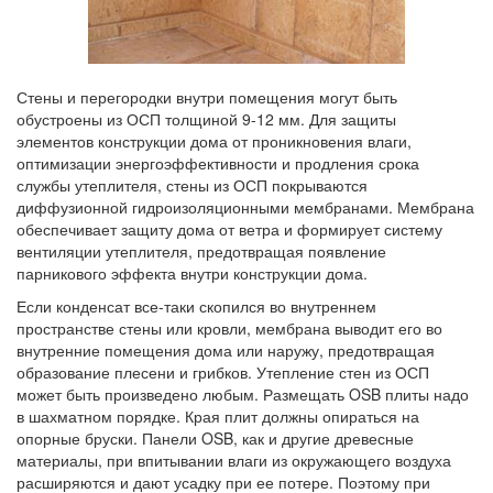
Стены и перегородки внутри помещения могут быть
обустроены из ОСП толщиной 9-12 мм. Для защиты
элементов конструкции дома от проникновения влаги,
оптимизации энергоэффективности и продления срока
службы утеплителя, стены из ОСП покрываются
диффузионной гидроизоляционными мембранами. Мембрана
обеспечивает защиту дома от ветра и формирует систему
вентиляции утеплителя, предотвращая появление
парникового эффекта внутри конструкции дома.
Если конденсат все-таки скопился во внутреннем
пространстве стены или кровли, мембрана выводит его во
внутренние помещения дома или наружу, предотвращая
образование плесени и грибков. Утепление стен из ОСП
может быть произведено любым. Размещать OSB плиты надо
в шахматном порядке. Края плит должны опираться на
опорные бруски. Панели OSB, как и другие древесные
материалы, при впитывании влаги из окружающего воздуха
расширяются и дают усадку при ее потере. Поэтому при