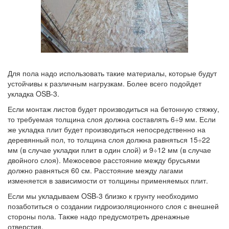
Для пола надо использовать такие материалы, которые будут
устойчивы к различным нагрузкам. Более всего подойдет
укладка OSB-3.
Если монтаж листов будет производиться на бетонную стяжку,
то требуемая толщина слоя должна составлять 6÷9 мм. Если
же укладка плит будет производиться непосредственно на
деревянный пол, то толщина слоя должна равняться 15÷22
мм (в случае укладки плит в один слой) и 9÷12 мм (в случае
двойного слоя). Межосевое расстояние между брусьями
должно равняться 60 см. Расстояние между лагами
изменяется в зависимости от толщины применяемых плит.
Если мы укладываем OSB-3 близко к грунту необходимо
позаботиться о создании гидроизоляционного слоя с внешней
стороны пола. Также надо предусмотреть дренажные
отверстия.