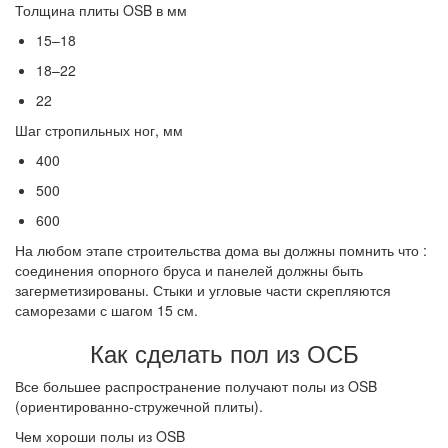
Толщина плиты OSB в мм
15–18
18–22
22
Шаг стропильных ног, мм
400
500
600
На любом этапе строительства дома вы должны помнить что :
соединения опорного бруса и панелей должны быть
загерметизированы. Стыки и угловые части скрепляются
саморезами с шагом 15 см.
Как сделать пол из ОСБ
Все большее распространение получают полы из OSB
(ориентированно-стружечной плиты).
Чем хороши полы из OSB