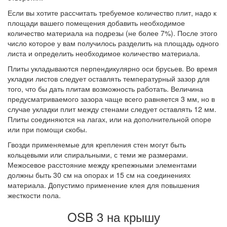
Если вы хотите рассчитать требуемое количество плит, надо к
площади вашего помещения добавить необходимое
количество материала на подрезы (не более 7%). После этого
число которое у вам получилось разделить на площадь одного
листа и определить необходимое количество материала.
Плиты укладываются перпендикулярно оси брусьев. Во время
укладки листов следует оставлять температурный зазор для
того, что бы дать плитам возможность работать. Величина
предусматриваемого зазора чаще всего равняется 3 мм, но в
случае укладки плит между стенами следует оставлять 12 мм.
Плиты соединяются на лагах, или на дополнительной опоре
или при помощи скобы.
Гвозди применяемые для крепления стен могут быть
кольцевыми или спиральными, с теми же размерами.
Межосевое расстояние между крепежными элементами
должны быть 30 см на опорах и 15 см на соединениях
материала. Допустимо применение клея для повышения
жесткости пола.
OSB 3 на крышу