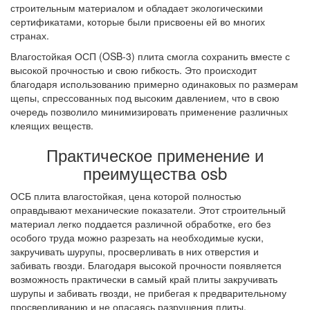
строительным материалом и обладает экологическими
сертификатами, которые были присвоены ей во многих
странах.
Влагостойкая ОСП (OSB-3) плита смогла сохранить вместе с
высокой прочностью и свою гибкость. Это происходит
благодаря использованию примерно одинаковых по размерам
щепы, спрессованных под высоким давлением, что в свою
очередь позволило минимизировать применение различных
клеящих веществ.
Практическое применение и
преимущества osb
ОСБ плита влагостойкая, цена которой полностью
оправдывают механические показатели. Этот строительный
материал легко поддается различной обработке, его без
особого труда можно разрезать на необходимые куски,
закручивать шурупы, просверливать в них отверстия и
забивать гвозди. Благодаря высокой прочности появляется
возможность практически в самый край плиты закручивать
шурупы и забивать гвозди, не прибегая к предварительному
просверливанию и не опасаясь разрушения плиты.