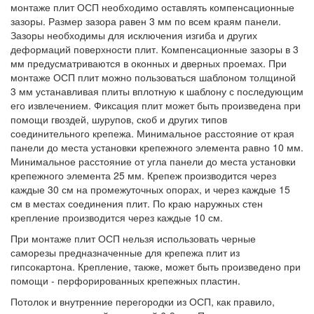
монтаже плит ОСП необходимо оставлять компенсационные
зазоры. Размер зазора равен 3 мм по всем краям панели.
Зазоры необходимы для исключения изгиба и других
деформаций поверхности плит. Компенсационные зазоры в 3
мм предусматриваются в оконных и дверных проемах. При
монтаже ОСП плит можно пользоваться шаблоном толщиной
3 мм устанавливая плиты вплотную к шаблону с последующим
его извлечением. Фиксация плит может быть произведена при
помощи гвоздей, шурупов, скоб и других типов
соединительного крепежа. Минимальное расстояние от края
панели до места установки крепежного элемента равно 10 мм.
Минимальное расстояние от угла панели до места установки
крепежного элемента 25 мм. Крепеж производится через
каждые 30 см на промежуточных опорах, и через каждые 15
см в местах соединения плит. По краю наружных стен
крепление производится через каждые 10 см.
При монтаже плит ОСП нельзя использовать черные
саморезы предназначенные для крепежа плит из
гипсокартона. Крепление, также, может быть произведено при
помощи - перфорированных крепежных пластин.
Потолок и внутренние перегородки из ОСП, как правило,