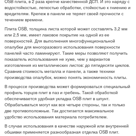
OSB плита, в 2 раза крепче качественной ДСП. И это наряду с
водостойкостью, легкостью обработки, стойкостью к гниению и
вредителям. Крепеж в панели не теряет своей прочности с
течением времени.
Плита OSB, толщина листа которой может составлять 3,2 мм
или 2,5 мм, имеет лаковое покрытие на одной из ее
поверхностей. Для выполнения многофункциональной
опалубки для многоразового использования поверхности
панелей часто ламинируют. Такие меры позволяют получить
показатель использования не хуже, чем у вариантов
изготовления из металлических листов: до пятидесяти циклов.
Сравнив стоимость металла и панели, а также техники
производства опалубок, можно понять экономичность плиты.
В процессе производства может формироваться специальный
профиль торцов плит в паз и гребень. Такой обработкой
обеспечивается удобная укладка OSB плит в шпунт.
Обрабатываться могут как все четыре стороны, так и только
две противоположные. Так достигается максимальное
удобство использования материала потребителем.
В случае использования в качестве наружной или внутренней
обшивки применяется разнообразная отделка OSB плит.