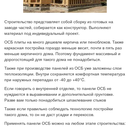
Строительство представляет собой сборку из готовых на
заводе частей, собирается как конструктор. Выполняют
материал под индивидуальный проект.
ОСБ плиты на много дешевле кирпича или пеноблоков. Также
каркасная постройка гораздо меньше весит, почти в пять раз
меньше кирпичного дома. Поэтому фундамент массивный и
дорогостоящий для такого дома не понадобиться.
Также при производстве панелей из ОСБ уже заложены слои
теплоизоляции. Внутри сохраняется комфортная температура
при наружных перепадах от -40 до +40°C.
Если говорить о внутренней отделке, то панели ОСБ не
нуждаются в выравнивании и дополнительной грунтовке.
Разве вам только понадобиться шпаклевание стыков
Также если правильно соблюдать технологию постройки
такого дома, то он не даст усадки и перекосов.
Применять панели ОСБ можно на любом этапе строительства: