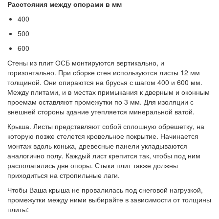
Расстояния между опорами в мм
400
500
600
Стены из плит ОСБ монтируются вертикально, и
горизонтально. При сборке стен используются листы 12 мм
толщиной. Они опираются на брусья с шагом 400 и 600 мм.
Между плитами, и в местах примыкания к дверным и оконным
проемам оставляют промежутки по 3 мм. Для изоляции с
внешней стороны здание утепляется минеральной ватой.
Крыша. Листы представляют собой сплошную обрешетку, на
которую позже стелется кровельное покрытие. Начинается
монтаж вдоль конька, древесные панели укладываются
аналогично полу. Каждый лист крепится так, чтобы под ним
располагались две опоры. Стыки плит также должны
приходиться на стропильные лаги.
Чтобы Ваша крыша не провалилась под снеговой нагрузкой,
промежутки между ними выбирайте в зависимости от толщины
плиты: