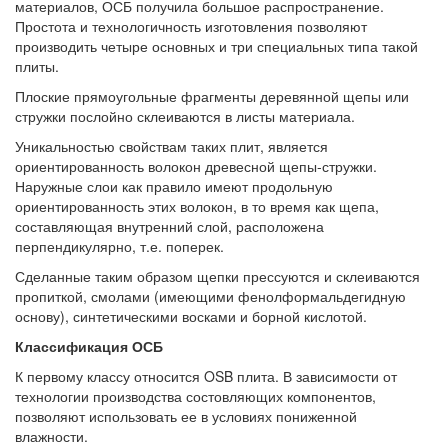
материалов, ОСБ получила большое распространение.
Простота и технологичность изготовления позволяют
производить четыре основных и три специальных типа такой
плиты.
Плоские прямоугольные фрагменты деревянной щепы или
стружки послойно склеиваются в листы материала.
Уникальностью свойствам таких плит, является
ориентированность волокон древесной щепы-стружки.
Наружные слои как правило имеют продольную
ориентированность этих волокон, в то время как щепа,
составляющая внутренний слой, расположена
перпендикулярно, т.е. поперек.
Сделанные таким образом щепки прессуются и склеиваются
пропиткой, смолами (имеющими фенолформальдегидную
основу), синтетическими восками и борной кислотой.
Классификация ОСБ
К первому классу относится OSB плита. В зависимости от
технологии производства состовляющих компонентов,
позволяют использовать ее в условиях пониженной
влажности.