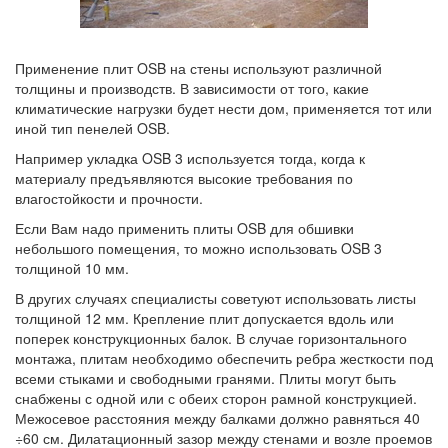
Применение плит OSB на стены используют различной
толщины и производств. В зависимости от того, какие
климатические нагрузки будет нести дом, применяется тот или
иной тип пенелей OSB.
Например укладка OSB 3 используется тогда, когда к
материалу предъявляются высокие требования по
влагостойкости и прочности.
Если Вам надо применить плиты OSB для обшивки
небольшого помещения, то можно использовать OSB 3
толщиной 10 мм.
В других случаях специалисты советуют использовать листы
толщиной 12 мм. Крепление плит допускается вдоль или
поперек конструкционных балок. В случае горизонтального
монтажа, плитам необходимо обеспечить ребра жесткости под
всеми стыками и свободными гранями. Плиты могут быть
снабжены с одной или с обеих сторон рамной конструкцией.
Межосевое расстояния между балками должно равняться 40
÷60 см. Дилатационный зазор между стенами и возле проемов