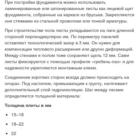
При постройки фундамента можно использовать
ламинированные или шпонированные листы как лицевой щит
фундамента, собранные на каркасе из брусьев. Закрепляются
они стяжками из стальной проволоки или тонкой арматуры.
При строительстве пола листы укладываются на лаги длинной
стороной перпендикулярно им. По периметру панелей
оставляют технологический зазор в 3 мм. Он нужен для
компенсации теплового расширения или других деформаций.
Между стенами и полом тоже сохраняют щель 12 мм. Сами
листы фиксируются с помощью профиля «гребень-паз» и для
надежности укрепляются монтажным клеем.
Соединение коротких сторон всегда должно происходить на
опорах. Под настилом, примыкающим к грунту, натягивают
дополнительный слой гидроизоляции. Шаг между лагами
определяется толщиной материала:
Толщина плиты в мм
15–18
18–22
22