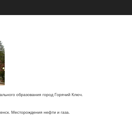
пального образования город Горячий Ключ.
женск. Месторождения нефти и газа.