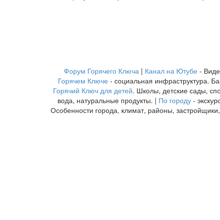
Форум Горячего Ключа
|
Канал на Ютубе
- Виде
Горячем Ключе
- социальная инфраструктура. Ба
Горячий Ключ для детей
. Школы, детские сады, сп
вода, натуральные продукты. |
По городу
- экскур
Особенности города, климат, районы, застройщики,