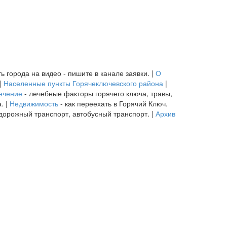
ь города на видео - пишите в канале заявки. |
О
|
Населенные пункты Горячеключевского района
|
ечение
- лечебные факторы горячего ключа, травы,
. |
Недвижимость
- как переехать в Горячий Ключ.
дорожный транспорт, автобусный транспорт. |
Архив