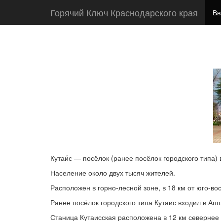
Горячий Ключ Краснодарского края
Вв
Кутаи́с — посёлок (ранее посёлок городского типа)
Население около двух тысяч жителей.
Расположен в горно-лесной зоне, в 18 км от юго-в
Ранее посёлок городского типа Кутаис входил в Ап
Станица Кутаисская расположена в 12 км севернее 