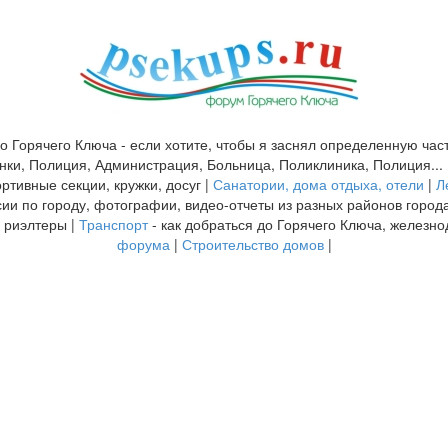
о Горячего Ключа - если хотите, чтобы я заснял определенную част
нки, Полиция, Администрация, Больница, Поликлиника, Полиция... 
ортивные секции, кружки, досуг |
Санатории, дома отдыха, отели
|
Л
сии по городу, фотографии, видео-отчеты из разных районов города
 риэлтеры |
Транспорт
- как добраться до Горячего Ключа, железно
форума
|
Строительство домов
|