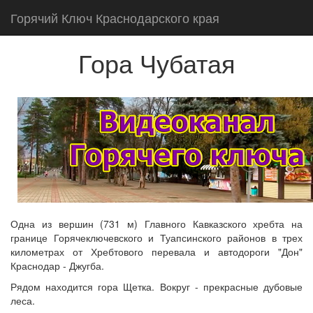
Горячий Ключ Краснодарского края
Гора Чубатая
Одна из вершин (731 м) Главного Кавказского хребта на
границе Горячеключевского и Туапсинского районов в трех
километрах от Хребтового перевала и автодороги "Дон"
Краснодар - Джугба.
Рядом находится гора Щетка. Вокруг - прекрасные дубовые
леса.