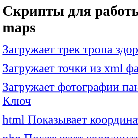
Скрипты для работы 
maps
Загружает трек тропа здо
Загружает точки из xml ф
Загружает фотографии пан
Ключ
html Показывает координа