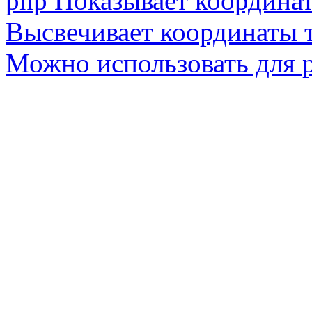
php Показывает координат
Высвечивает координаты 
Можно использовать для 