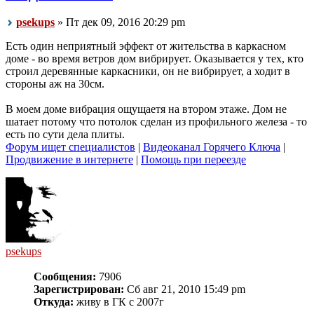
psekups
» Пт дек 09, 2016 20:29 pm
Есть один неприятный эффект от жительства в каркасном
доме - во время ветров дом вибрирует. Оказывается у тех, кто
строил деревянные каркасники, он не вибрирует, а ходит в
стороны аж на 30см.
В моем доме вибрация ощущаетя на втором этаже. Дом не
шатает потому что потолок сделан из профильного железа - то
есть по сути дела плиты.
Форум ищет специалистов
|
Видеоканал Горячего Ключа
|
Продвижение в интернете
|
Помощь при переезде
psekups
Сообщения:
7906
Зарегистрирован:
Сб авг 21, 2010 15:49 pm
Откуда:
живу в ГК с 2007г