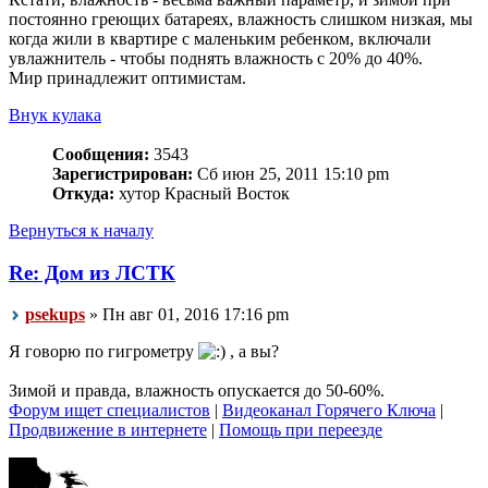
постоянно греющих батареях, влажность слишком низкая, мы
когда жили в квартире с маленьким ребенком, включали
увлажнитель - чтобы поднять влажность с 20% до 40%.
Мир принадлежит оптимистам.
Внук кулака
Сообщения:
3543
Зарегистрирован:
Сб июн 25, 2011 15:10 pm
Откуда:
хутор Красный Восток
Вернуться к началу
Re: Дом из ЛСТК
psekups
» Пн авг 01, 2016 17:16 pm
Я говорю по гигрометру
, а вы?
Зимой и правда, влажность опускается до 50-60%.
Форум ищет специалистов
|
Видеоканал Горячего Ключа
|
Продвижение в интернете
|
Помощь при переезде