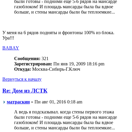
были готовы - подними еще 5-6 рядов на мансарде
газоблоком! И площадь мансарды была бы вдвое
больше, и стены мансарды были бы теплоемкие...
У меня на 6 рядов подняты и фронтоны 100% из блока.
Ура!!!
BABAY
Сообщения:
321
Зарегистрирован:
Пн янв 19, 2009 18:16 pm
Откуда:
Москва-Сибирь-Г.Ключ
Вернуться к началу
Re: Дом из ЛСТК
матраскин
» Пн авг 01, 2016 0:18 am
А ведь я подсказывал. когда стены первого этажа
были готовы - подними еще 5-6 рядов на мансарде
газоблоком! И площадь мансарды была бы вдвое
больше, и стены мансарды были бы теплоемкие...