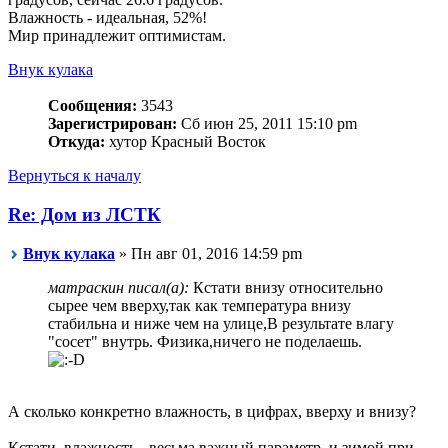
Влажность - идеальная, 52%!
Мир принадлежит оптимистам.
Внук кулака
Сообщения:
3543
Зарегистрирован:
Сб июн 25, 2011 15:10 pm
Откуда:
хутор Красный Восток
Вернуться к началу
Re: Дом из ЛСТК
Внук кулака
» Пн авг 01, 2016 14:59 pm
матраскин писал(а):
Кстати внизу относительно
сырее чем вверху,так как температура внизу
стабильна и ниже чем на улице,В результате влагу
"сосет" внутрь. Физика,ничего не поделаешь.
А сколько конкретно влажность, в цифрах, вверху и внизу?
Кстати, влажность - весьма важный параметр, и зимой при