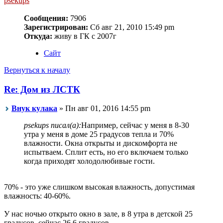
psekups
Сообщения:
7906
Зарегистрирован:
Сб авг 21, 2010 15:49 pm
Откуда:
живу в ГК с 2007г
Сайт
Вернуться к началу
Re: Дом из ЛСТК
Внук кулака
» Пн авг 01, 2016 14:55 pm
psekups писал(а):
Например, сейчас у меня в 8-30
утра у меня в доме 25 градусов тепла и 70%
влажности. Окна открыты и дискомфорта не
испытваем. Сплит есть, но его включаем только
когда приходят холодолюбивые гости.
70% - это уже слишком высокая влажность, допустимая
влажность: 40-60%.
У нас ночью открыто окно в зале, в 8 утра в детской 25
градусов, сейчас 26.6 градусов.