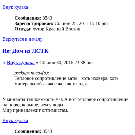
Внук кулака
Сообщения:
3543
Зарегистрирован:
Сб июн 25, 2011 15:10 pm
Откуда:
хутор Красный Восток
Вернуться к началу
Re: Дом из ЛСТК
Внук кулака
» Сб июл 30, 2016 23:38 pm
psekups писал(а):
Тепловое сопротивление ваты - хоть изовера, хоть
минеральной - такое же как у воды.
У минваты теплоемкость = 0. А вот тепловое сопротивление
на порядок выше, чем у воды.
Мир принадлежит оптимистам.
Внук кулака
Сообщения:
3543