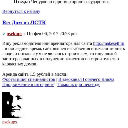
Откуда:
Чепурково царство,горное государство.
Вернуться к началу
Re: Дом из ЛСТК
psekups
» Пн фев 06, 2017 20:53 pm
Ищу рекламодателя или арендатора для сайта
http://makeself.ru
- в последнее время, сайт вышел из забвения и начали звонить
люди, а поскольку я не являюсь строителем, то ищу людей
заинтересованных в получении клиентов на строительство
каркасных домов.
Аренда сайта 1.5 рублей в месяц.
Форум ищет специалистов
|
Видеоканал Горячего Ключа
|
Продвижение в интернете
|
Помощь при переезде
psekups