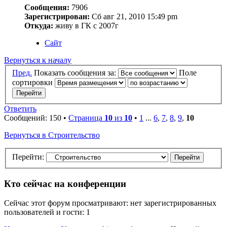
Сообщения:
7906
Зарегистрирован:
Сб авг 21, 2010 15:49 pm
Откуда:
живу в ГК с 2007г
Сайт
Вернуться к началу
Пред.
Показать сообщения за:
Поле
сортировки
Ответить
Сообщений: 150 •
Страница
10
из
10
•
1
...
6
,
7
,
8
,
9
,
10
Вернуться в Строительство
Перейти:
Кто сейчас на конференции
Сейчас этот форум просматривают: нет зарегистрированных
пользователей и гости: 1