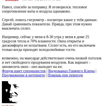
Павел, спасибо за поправку. Я оговорился. тепловое
сопротивление ваты и воздуха одинаково.
Сергей, повесь гигрометр - посмотри какие у тебя данные.
Давай сравнивать показатели. Правда, при этом нужно
выключать сплит.
Например, сейчас у меня в 8-30 утра у меня в доме 25
градусов тепла и 70% влажности. Окна открыты и
дискомфорта не испытваем. Сплит есть, но его включаем
только когда приходят холодолюбивые гости.
возможно, на мансарде действительно очень низкий потолок
и нет свободного продувания воздухом. Как вариант -
зановесить окно - оно выходит на юг.
Форум ищет специалистов
|
Видеоканал Горячего Ключа
|
Продвижение в интернете
|
Помощь при переезде