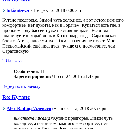
lukiantseva
» Пн фев 12, 2018 0:06 am
Кутаис предгорье. Зимой чуть холоднее, а вот летом намного
комфортнее, нет духоты, как в Горячем. Купаться есть где, в
прошлом году бассейн уже не ставили даже. Если вы
планируете каждый день в Краснодар, то да, Саратовская
ближе. А так, плюс минус 20 км, значения не имеет. Мне
Первомайский ещё нравится, лучше его посмотрите, чем
Саратовскую.
lukiantseva
Сообщения:
11
Зарегистрирован:
Чт сен 24, 2015 21:47 pm
Вернуться к началу
Re: Кутаис
Alex-Raduga(Алексей)
» Пн фев 12, 2018 20:57 pm
lukiantseva писал(а):
Кутаис предгорье. Зимой чуть
холоднее, а вот летом намного комфортнее, нет
духоты, как в Горячем. Купаться есть где, в