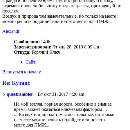
Правда в последнее время там построили новую школу,
отремонтировали больницу и кусок трассы, проходящей по
поселку.
Воздух и природа там замечательные, но только на месте
можно решить подойдет или нет это место для ПМЖ...
Alexandr
Сообщения:
1406
Зарегистрирован:
Чт янв 28, 2010 8:09 am
Откуда:
Горячий Ключ
Сайт
Вернуться к началу
Re: Кутаис
questrambler
» Вт окт 31, 2017 4:26 am
На мой взгляд, горная дорога, особенно в зимнее
время, может оказаться ключевым фактором ...
... Воздух и природа там замечательные, но только
на месте можно решить подойдет или нет это
место для ПМЖ...