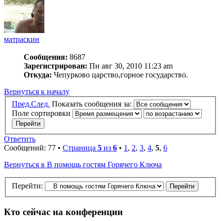
матраскин
Сообщения:
8687
Зарегистрирован:
Пн авг 30, 2010 11:23 am
Откуда:
Чепурково царство,горное государство.
Вернуться к началу
Пред.
След.
Показать сообщения за:
Поле сортировки
Ответить
Сообщений: 77 •
Страница
5
из
6
•
1
,
2
,
3
,
4
,
5
,
6
Вернуться в В помощь гостям Горячего Ключа
Перейти:
Кто сейчас на конференции