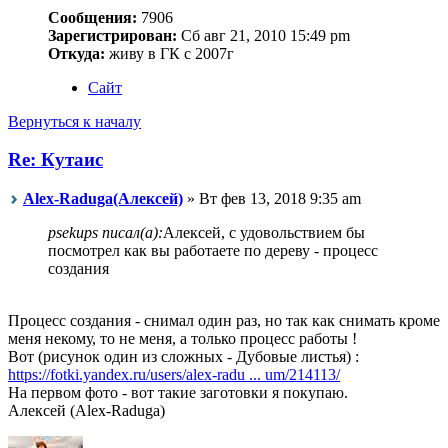
Сообщения:
7906
Зарегистрирован:
Сб авг 21, 2010 15:49 pm
Откуда:
живу в ГК с 2007г
Сайт
Вернуться к началу
Re: Кутаис
Alex-Raduga(Алексей)
» Вт фев 13, 2018 9:35 am
psekups писал(а):
Алексей, с удовольствием бы
посмотрел как вы работаете по дереву - процесс
создания
Процесс создания - снимал один раз, но так как снимать кроме
меня некому, то не меня, а только процесс работы !
Вот (рисунок один из сложных - Дубовые листья) :
https://fotki.yandex.ru/users/alex-radu ... um/214113/
На первом фото - вот такие заготовки я покупаю.
Алексей (Alex-Raduga)