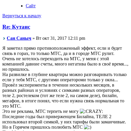
Сайт
Вернуться к началу
Re: Кутаис
Сан Саныч
» Вт окт 31, 2017 12:11 pm
Я заметил прямо противоположенный эффект, если и будет
связь в горах, то только МТС, да и в городе МТС рулит.
Очень не хотелось переходить на МТС, у меня с этой
компанией давние счеты, много негатива было в своё время...,
но пришлось.
На развилке в глубине квартиры можно разговаривать только
если у тебя МТС, с другими оператороми только у окна...
Провёл эксперименты в течении нескольких месяцев, в
разных районах и условиях с симками разных операторов,
теле 2, ростелеком (тот же теле 2, на самом деле), билайн,
мегафон, в итоге понял, что если нужна связь нормальная то
это МТС.
Это не реклама, МТС терпеть не могу
Последние годы был приверженцем Билайна, ТЕЛЕ 2
использовал второй симкой, у них тарифы были заманчивые.
Но в Горячем пришлось полюбить МТС