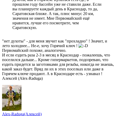
прошлом году бассейн уже не ставили даже. Если
вы планируете каждый день в Краснодар, то да,
Саратовская ближе. А так, плюс минус 20 км,
значения не имеет. Мне Первомайский ещё
нравится, лучше его посмотрите, чем
Саратовскую.
"нет духоты" - для меня звучит как "прохладно" ! Значит, и
лето холоднее... Не-е, хочу Горячий ключ !
Первомайский похоже, аналогично.
И если ездить раза 2-3 в месяц в Краснодар - пожалеешь, что
поселился дальше... Кроме гипермаркетов, подозреваю, что
ездить придется за заготовками для резьбы, никогда не знаешь,
какой заказ будет. Вряд ли их в этих поселках или даже в
Горячем ключе продают. А в Краснодаре есть - узнавал !
Алексей (Alex-Raduga)
Alex-Raduga(Алексей)