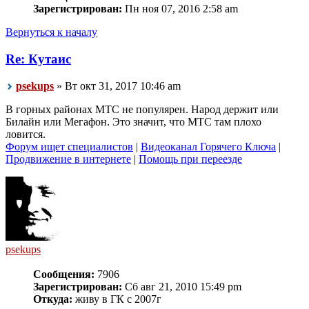
Зарегистрирован:
Пн ноя 07, 2016 2:58 am
Вернуться к началу
Re: Кутаис
psekups
» Вт окт 31, 2017 10:46 am
В горных районах МТС не популярен. Народ держит или
Билайн или Мегафон. Это значит, что МТС там плохо
ловится.
Форум ищет специалистов
|
Видеоканал Горячего Ключа
|
Продвижение в интернете
|
Помощь при переезде
psekups
Сообщения:
7906
Зарегистрирован:
Сб авг 21, 2010 15:49 pm
Откуда:
живу в ГК с 2007г