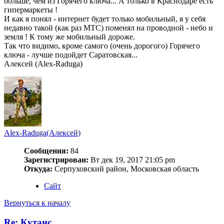
больше, чем из Горячего ключа... А только в Краснодаре есть
гипермаркеты !
И как я понял - интернет будет только мобильный, я у себя
недавно такой (как раз МТС) поменял на проводной - небо и
земля ! К тому же мобильный дороже.
Так что видимо, кроме самого (очень дорогого) Горячего
ключа - лучше подойдет Саратовская...
Алексей (Alex-Raduga)
Alex-Raduga(Алексей)
Сообщения:
84
Зарегистрирован:
Вт дек 19, 2017 21:05 pm
Откуда:
Серпуховский район, Московская область
Сайт
Вернуться к началу
Re: Кутаис