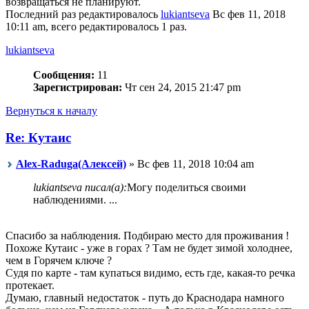
возвращаться не планируют.
Последний раз редактировалось
lukiantseva
Вс фев 11, 2018
10:11 am, всего редактировалось 1 раз.
lukiantseva
Сообщения:
11
Зарегистрирован:
Чт сен 24, 2015 21:47 pm
Вернуться к началу
Re: Кутаис
Alex-Raduga(Алексей)
» Вс фев 11, 2018 10:04 am
lukiantseva писал(а):
Могу поделиться своими
наблюдениями. ...
Спасибо за наблюдения. Подбираю место для проживания !
Похоже Кутаис - уже в горах ? Там не будет зимой холоднее,
чем в Горячем ключе ?
Судя по карте - там купаться видимо, есть где, какая-то речка
протекает.
Думаю, главный недостаток - путь до Краснодара намного