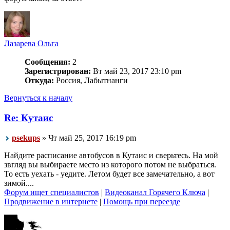
Лазарева Ольга
Сообщения:
2
Зарегистрирован:
Вт май 23, 2017 23:10 pm
Откуда:
Россия, Лабытнанги
Вернуться к началу
Re: Кутаис
psekups
» Чт май 25, 2017 16:19 pm
Найдите расписание автобусов в Кутаис и сверьтесь. На мой
звгляд вы выбираете место из которого потом не выбраться.
То есть уехать - уедите. Летом будет все замечательно, а вот
зимой....
Форум ищет специалистов
|
Видеоканал Горячего Ключа
|
Продвижение в интернете
|
Помощь при переезде