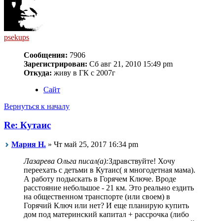
psekups
Сообщения:
7906
Зарегистрирован:
Сб авг 21, 2010 15:49 pm
Откуда:
живу в ГК с 2007г
Сайт
Вернуться к началу
Re: Кутаис
Мария Н.
» Чт май 25, 2017 16:34 pm
Лазарева Ольга писал(а):
Здравствуйте! Хочу
переехать с детьми в Кутаис( я многодетная мама).
А работу подыскать в Горячем Ключе. Вроде
расстояние небольшое - 21 км. Это реально ездить
на общественном транспорте (или своем) в
Горячий Ключ или нет? И еще планирую купить
дом под материнский капитал + рассрочка (либо