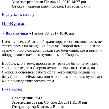
Зарегистрирован:
Пт мар 12, 2010 14:27 pm
Откуда:
горячий ключ поселок Первомайский
Вернуться к началу
Re: Кутаис
Внук кулака
» Пн янв 30, 2017 10:46 am
Почти у всех сейчас свой транспорт, и есть возможность не
терять время на ожидание приезда Скорой помощи, а либо
самому, либо с соседом, доехать до больницы, где и врачи, и
оборудование намного лучше, чем на Скорой.
Вообще, кто в теме, просветите - раньше было популярно
мнение о том, что Скорую лучше не вызывать (типа, на
Скорой в основном работают те, кого никуда больше не
берут), оно и сейчас так, или что-то изменилось к лучшему?
Мир принадлежит оптимистам.
Внук кулака
Сообщения:
3543
Зарегистрирован:
Сб июн 25, 2011 15:10 pm
Откуда:
хутор Красный Восток