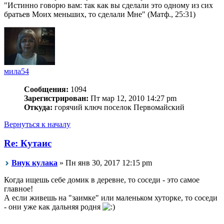
"Истинно говорю вам: так как вы сделали это одному из сих
братьев Моих меньших, то сделали Мне" (Матф., 25:31)
мила54
Сообщения:
1094
Зарегистрирован:
Пт мар 12, 2010 14:27 pm
Откуда:
горячий ключ поселок Первомайский
Вернуться к началу
Re: Кутаис
Внук кулака
» Пн янв 30, 2017 12:15 pm
Когда ищешь себе домик в деревне, то соседи - это самое
главное!
А если живешь на "заимке" или маленьком хуторке, то соседи
- они уже как дальняя родня