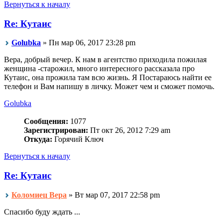
Вернуться к началу
Re: Кутаис
Golubka
» Пн мар 06, 2017 23:28 pm
Вера, добрый вечер. К нам в агентство приходила пожилая
женщина -старожил, много интересного рассказала про
Кутаис, она прожила там всю жизнь. Я Постараюсь найти ее
телефон и Вам напишу в личку. Может чем и сможет помочь.
Golubka
Сообщения:
1077
Зарегистрирован:
Пт окт 26, 2012 7:29 am
Откуда:
Горячий Ключ
Вернуться к началу
Re: Кутаис
Коломиец Вера
» Вт мар 07, 2017 22:58 pm
Спасибо буду ждать ...