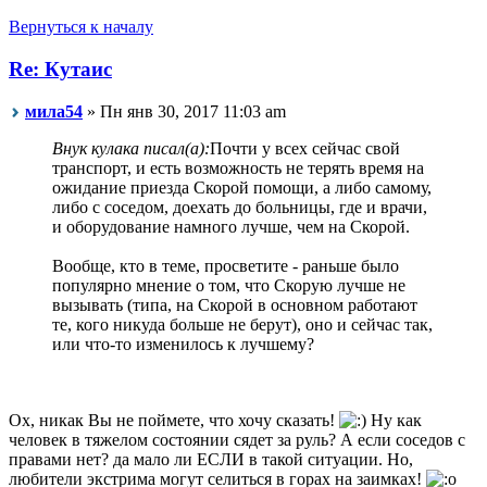
Вернуться к началу
Re: Кутаис
мила54
» Пн янв 30, 2017 11:03 am
Внук кулака писал(а):
Почти у всех сейчас свой
транспорт, и есть возможность не терять время на
ожидание приезда Скорой помощи, а либо самому,
либо с соседом, доехать до больницы, где и врачи,
и оборудование намного лучше, чем на Скорой.
Вообще, кто в теме, просветите - раньше было
популярно мнение о том, что Скорую лучше не
вызывать (типа, на Скорой в основном работают
те, кого никуда больше не берут), оно и сейчас так,
или что-то изменилось к лучшему?
Ох, никак Вы не поймете, что хочу сказать!
Ну как
человек в тяжелом состоянии сядет за руль? А если соседов с
правами нет? да мало ли ЕСЛИ в такой ситуации. Но,
любители экстрима могут селиться в горах на заимках!