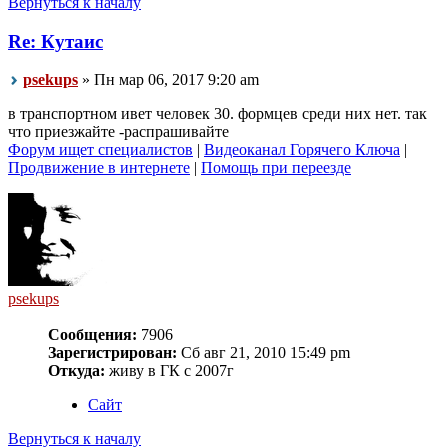
Вернуться к началу
Re: Кутаис
psekups
» Пн мар 06, 2017 9:20 am
в транспортном ивет человек 30. формцев среди них нет. так
что приезжайте -распрашивайте
Форум ищет специалистов
|
Видеоканал Горячего Ключа
|
Продвижение в интернете
|
Помощь при переезде
psekups
Сообщения:
7906
Зарегистрирован:
Сб авг 21, 2010 15:49 pm
Откуда:
живу в ГК с 2007г
Сайт
Вернуться к началу