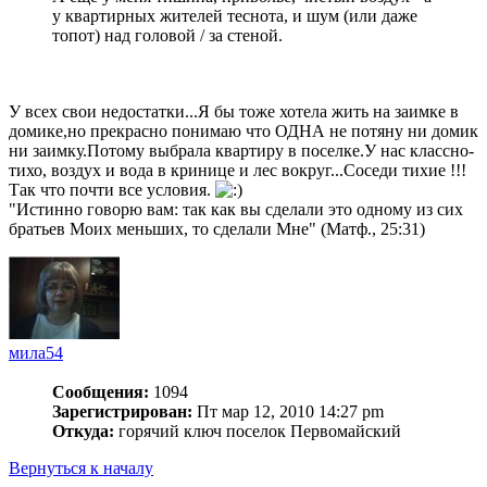
у квартирных жителей теснота, и шум (или даже
топот) над головой / за стеной.
У всех свои недостатки...Я бы тоже хотела жить на заимке в
домике,но прекрасно понимаю что ОДНА не потяну ни домик
ни заимку.Потому выбрала квартиру в поселке.У нас классно-
тихо, воздух и вода в кринице и лес вокруг...Соседи тихие !!!
Так что почти все условия.
"Истинно говорю вам: так как вы сделали это одному из сих
братьев Моих меньших, то сделали Мне" (Матф., 25:31)
мила54
Сообщения:
1094
Зарегистрирован:
Пт мар 12, 2010 14:27 pm
Откуда:
горячий ключ поселок Первомайский
Вернуться к началу