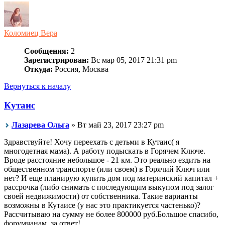
Коломиец Вера
Сообщения:
2
Зарегистрирован:
Вс мар 05, 2017 21:31 pm
Откуда:
Россия, Москва
Вернуться к началу
Кутаис
Лазарева Ольга
» Вт май 23, 2017 23:27 pm
Здравствуйте! Хочу переехать с детьми в Кутаис( я
многодетная мама). А работу подыскать в Горячем Ключе.
Вроде расстояние небольшое - 21 км. Это реально ездить на
общественном транспорте (или своем) в Горячий Ключ или
нет? И еще планирую купить дом под материнский капитал +
рассрочка (либо снимать с последующим выкупом под залог
своей недвижимости) от собственника. Такие варианты
возможны в Кутаисе (у нас это практикуется частенько)?
Рассчитываю на сумму не более 800000 руб.Большое спасибо,
форумчанам, за ответ!