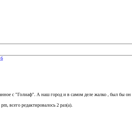
16
ное с "Голиаф". А наш город и в самом деле жалко , был бы он о
 pm, всего редактировалось 2 раз(а).