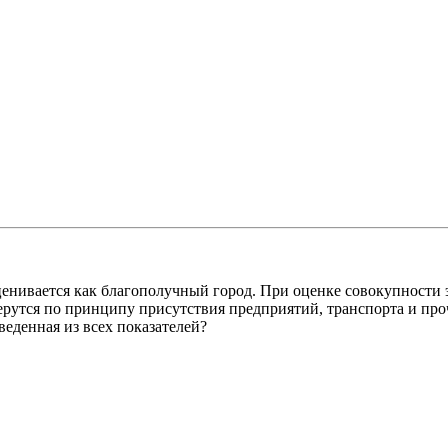
ценивается как благополучный город. При оценке совокупности
берутся по принципу присутствия предприятий, транспорта и пр
веденная из всех показателей?