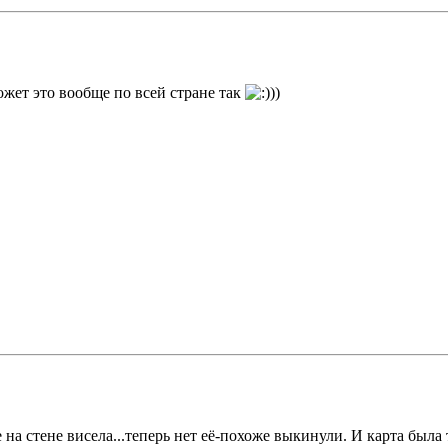
ожет это вообще по всей стране так
))
те на стене висела...теперь нет её-похоже выкинули. И карта бы