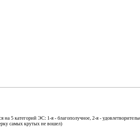
 на 5 категорий ЭС: 1-я - благополучное, 2-я - удовлетворительно
ерку самых крутых не вошел)