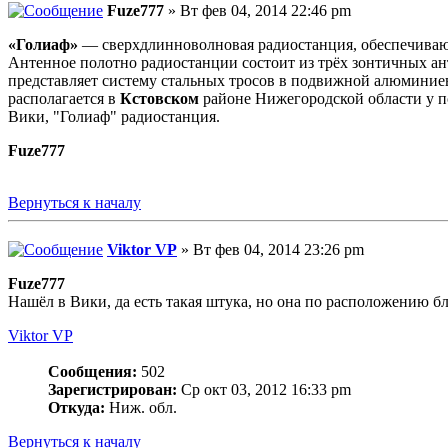
Fuze777
» Вт фев 04, 2014 22:46 pm
«Голиаф»
— сверхдлинноволновая радиостанция, обеспечивающ
Антенное полотно радиостанции состоит из трёх зонтичных ант
представляет систему стальных тросов в подвижной алюминие
располагается в
Кстовском
районе Нижегородской области у 
Вики, "Голиаф" радиостанция.
Fuze777
Вернуться к началу
Viktor VP
» Вт фев 04, 2014 23:26 pm
Fuze777
Нашёл в Вики, да есть такая штука, но она по расположению бл
Viktor VP
Сообщения:
502
Зарегистрирован:
Ср окт 03, 2012 16:33 pm
Откуда:
Ниж. обл.
Вернуться к началу