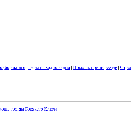
одбор жилья
|
Туры выходного дня
|
Помощь при переезде
|
Стро
мощь гостям Горячего Ключа