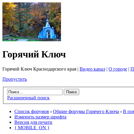
Горячий Ключ
Горячий Ключ Краснодарского края |
Видео канал
|
О городе
|
П
Пропустить
Расширенный поиск
Список форумов
‹
Общие форумы Горячего Ключа
‹
В по
Изменить размер шрифта
Версия для печати
{ MOBILE_ON }