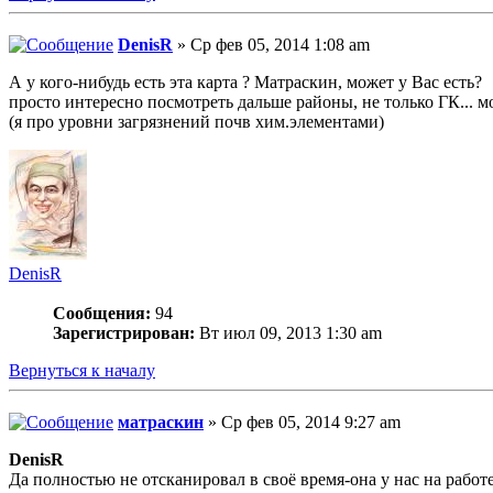
DenisR
» Ср фев 05, 2014 1:08 am
А у кого-нибудь есть эта карта ? Матраскин, может у Вас есть?
просто интересно посмотреть дальше районы, не только ГК... м
(я про уровни загрязнений почв хим.элементами)
DenisR
Сообщения:
94
Зарегистрирован:
Вт июл 09, 2013 1:30 am
Вернуться к началу
матраскин
» Ср фев 05, 2014 9:27 am
DenisR
Да полностью не отсканировал в своё время-она у нас на рабо