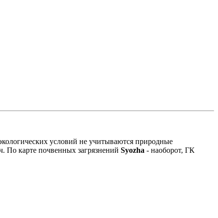
 экологических условий не учитываются природные
оч. По карте почвенных загрязнений
Syozha
- наоборот, ГК