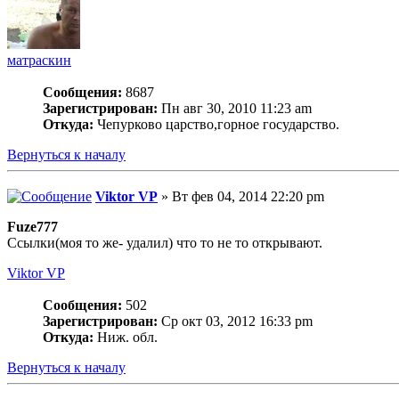
матраскин
Сообщения:
8687
Зарегистрирован:
Пн авг 30, 2010 11:23 am
Откуда:
Чепурково царство,горное государство.
Вернуться к началу
Viktor VP
» Вт фев 04, 2014 22:20 pm
Fuze777
Ссылки(моя то же- удалил) что то не то открывают.
Viktor VP
Сообщения:
502
Зарегистрирован:
Ср окт 03, 2012 16:33 pm
Откуда:
Ниж. обл.
Вернуться к началу