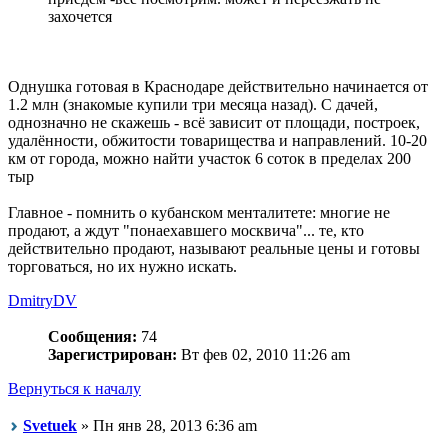
захочется
Однушка готовая в Краснодаре действительно начинается от
1.2 млн (знакомые купили три месяца назад). С дачей,
однозначно не скажешь - всё зависит от площади, построек,
удалённости, обжитости товарищества и направлений. 10-20
км от города, можно найти участок 6 соток в пределах 200
тыр
Главное - помнить о кубанском менталитете: многие не
продают, а ждут "понаехавшего москвича"... те, кто
действительно продают, называют реальные цены и готовы
торговаться, но их нужно искать.
DmitryDV
Сообщения:
74
Зарегистрирован:
Вт фев 02, 2010 11:26 am
Вернуться к началу
Svetuek
» Пн янв 28, 2013 6:36 am