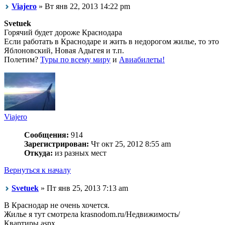
Viajero
» Вт янв 22, 2013 14:22 pm
Svetuek
Горячий будет дороже Краснодара
Если работать в Краснодаре и жить в недорогом жилье, то это
Яблоновский, Новая Адыгея и т.п.
Полетим?
Туры по всему миру
и
Авиабилеты!
Viajero
Сообщения:
914
Зарегистрирован:
Чт окт 25, 2012 8:55 am
Откуда:
из разных мест
Вернуться к началу
Svetuek
» Пт янв 25, 2013 7:13 am
В Краснодар не очень хочется.
Жилье я тут смотрела krasnodom.ru/Недвижимость/
Квартиры.aspx