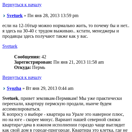
Вернуться к началу
Svetuek
» Пн янв 28, 2013 13:59 pm
если на 12-16тыр можно нормально жить, то почему бы и нет..
я здесь на 30-40 с трудом выживаю.. кстати, менеджеры и
продавцы здесь получают также как у вас.
Svetuek
Сообщения:
42
Зарегистрирован:
Пн янв 21, 2013 11:58 am
Откуда:
Пермь
Вернуться к началу
Syozha
» Вт янв 29, 2013 0:44 am
Svetuek
, привет землякам-Пермякам! Мы уже практически
переехали, квартиру пермскую продали, нынче будем
ассимилироваться.
К вопросу о выборе - квартира на Урале это наверное плюс,
но на юге - скорее минус. Вариант нашей северной связки
квартира+дача в южном исполнении гораздо чаще выглядит
как свой дом в городе-пригороде. Квартира это клетка, где не