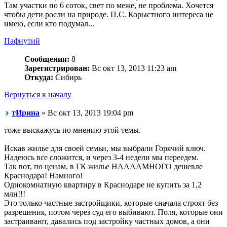
Там участки по 6 соток, свет по меже, не проблема. Хочется
чтобы дети росли на природе. П.С. Корыстного интереса не
имею, если кто подумал...
Пафнутий
Сообщения:
8
Зарегистрирован:
Вс окт 13, 2013 11:23 am
Откуда:
Сибирь
Вернуться к началу
тИрина
» Вс окт 13, 2013 19:04 pm
тоже выскажусь по мнению этой темы.
Искав жилье для своей семьи, мы выбрали Горячий ключ.
Надеюсь все сложится, и через 3-4 недели мы переедем.
Так вот, по ценам, в ГК жилье НААААМНОГО дешевле
Краснодара! Намного!
Однокомнатную квартиру в Краснодаре не купить за 1,2
млн!!!
Это только частные застройщики, которые сначала строят без
разрешения, потом через суд его выбивают. Поля, которые они
застраивают, давались под застройку частных домов, а они