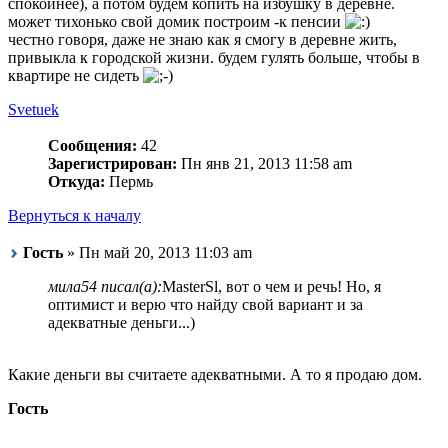
спокойнее), а потом будем копить на избушку в деревне.
может тихонько свой домик построим -к пенсии
честно говоря, даже не знаю как я смогу в деревне жить,
привыкла к городской жизни. будем гулять больше, чтобы в
квартире не сидеть
Svetuek
Сообщения:
42
Зарегистрирован:
Пн янв 21, 2013 11:58 am
Откуда:
Пермь
Вернуться к началу
Гость
» Пн май 20, 2013 11:03 am
мила54 писал(а):
MasterSl, вот о чем и речь! Но, я
оптимист и верю что найду свой вариант и за
адекватные деньги...)
Какие деньги вы считаете адекватными. А то я продаю дом.
Гость