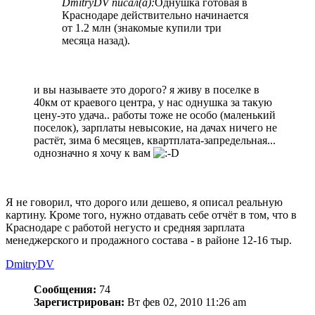
DmitryDV писал(а):
Однушка готовая в
Краснодаре действительно начинается
от 1.2 млн (знакомые купили три
месяца назад).
и вы называете это дорого? я живу в поселке в
40км от краевого центра, у нас однушка за такую
цену-это удача.. работы тоже не особо (маленький
поселок), зарплаты невысокие, на дачах ничего не
растёт, зима 6 месяцев, квартплата-запредельная...
однозначно я хочу к вам
Я не говорил, что дорого или дешево, я описал реальную
картину. Кроме того, нужно отдавать себе отчёт в том, что в
Краснодаре с работой негусто и средняя зарплата
менеджерского и продажного состава - в районе 12-16 тыр.
DmitryDV
Сообщения:
74
Зарегистрирован:
Вт фев 02, 2010 11:26 am