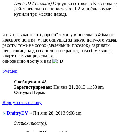
DmitryDV писал(а):
Однушка готовая в Краснодаре
действительно начинается от 1.2 млн (знакомые
купили три месяца назад).
и вы называете это дорого? я живу в поселке в 40км от
краевого центра, у нас однушка за такую цену-это удача..
работы тоже не особо (маленький поселок), зарплаты
невысокие, на дачах ничего не растёт, зима 6 месяцев,
квартплата-запредельная...
однозначно я хочу к вам
Svetuek
Сообщения:
42
Зарегистрирован:
Пн янв 21, 2013 11:58 am
Откуда:
Пермь
Вернуться к началу
DmitryDV
» Пн янв 28, 2013 9:08 am
Svetuek писал(а):