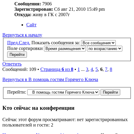
Сообщения:
7906
Зарегистрирован:
Сб авг 21, 2010 15:49 pm
Откуда:
живу в ГК с 2007г
Сайт
Вернуться к началу
Пред.
След.
Показать сообщения за:
Поле сортировки
Ответить
Сообщений: 109 •
Страница
6
из
8
•
1
...
3
,
4
,
5
,
6
,
7
,
8
Вернуться в В помощь гостям Горячего Ключа
Перейти:
Кто сейчас на конференции
Сейчас этот форум просматривают: нет зарегистрированных
пользователей и гости: 2