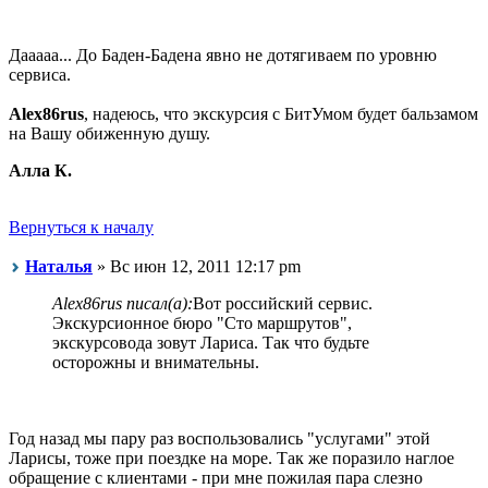
Дааааа... До Баден-Бадена явно не дотягиваем по уровню
сервиса.
Alex86rus
, надеюсь, что экскурсия с БитУмом будет бальзамом
на Вашу обиженную душу.
Алла К.
Вернуться к началу
Наталья
» Вс июн 12, 2011 12:17 pm
Alex86rus писал(а):
Вот российский сервис.
Экскурсионное бюро "Сто маршрутов",
экскурсовода зовут Лариса. Так что будьте
осторожны и внимательны.
Год назад мы пару раз воспользовались "услугами" этой
Ларисы, тоже при поездке на море. Так же поразило наглое
обращение с клиентами - при мне пожилая пара слезно