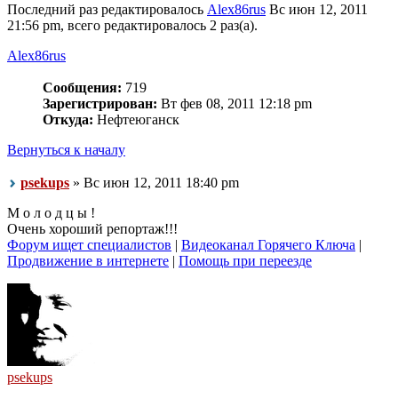
Последний раз редактировалось
Alex86rus
Вс июн 12, 2011
21:56 pm, всего редактировалось 2 раз(а).
Alex86rus
Сообщения:
719
Зарегистрирован:
Вт фев 08, 2011 12:18 pm
Откуда:
Нефтеюганск
Вернуться к началу
psekups
» Вс июн 12, 2011 18:40 pm
М о л о д ц ы !
Очень хороший репортаж!!!
Форум ищет специалистов
|
Видеоканал Горячего Ключа
|
Продвижение в интернете
|
Помощь при переезде
psekups