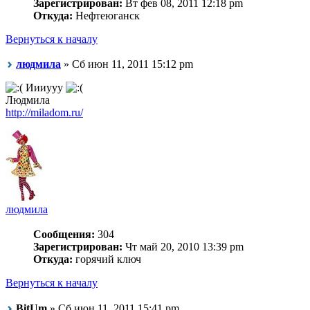
Зарегистрирован:
Вт фев 08, 2011 12:18 pm
Откуда:
Нефтеюганск
Вернуться к началу
людмила
» Сб июн 11, 2011 15:12 pm
Иииууу
Людмила
http://miladom.ru/
людмила
Сообщения:
304
Зарегистрирован:
Чт май 20, 2010 13:39 pm
Откуда:
горячий ключ
Вернуться к началу
BitUm
» Сб июн 11, 2011 15:41 pm