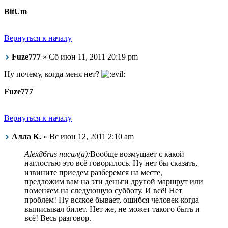
BitUm
Вернуться к началу
Fuze777
» Сб июн 11, 2011 20:19 pm
Ну почему, когда меня нет?
Fuze777
Вернуться к началу
Алла К.
» Вс июн 12, 2011 2:10 am
Alex86rus писал(а):
Вообще возмущает с какой
наглостью это всё говорилось. Ну нет бы сказать,
извините приедем разберемся на месте,
предложим вам на эти деньги другой маршрут или
поменяем на следующую субботу. И всё! Нет
проблем! Ну всякое бывает, ошибся человек когда
выписывал билет. Нет же, не может такого быть и
всё! Весь разговор.