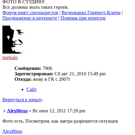
ФОТО В СТУДИЮ!
Все должны знать таких героев.
Форум ищет специалистов
|
Видеоканал Горячего Ключа
|
Продвижение в интернете
|
Помощь при переезде
psekups
Сообщения:
7906
Зарегистрирован:
Сб авг 21, 2010 15:49 pm
Откуда:
живу в ГК с 2007г
Сайт
Вернуться к началу
Alex86rus
» Вс июн 12, 2011 17:20 pm
Фото есть. Посмотрим, как завтра разрешится ситуация.
Alex86rus