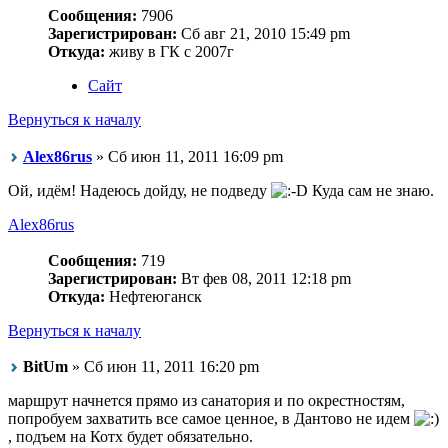
Сообщения:
7906
Зарегистрирован:
Сб авг 21, 2010 15:49 pm
Откуда:
живу в ГК с 2007г
Сайт
Вернуться к началу
Alex86rus
» Сб июн 11, 2011 16:09 pm
Ой, идём! Надеюсь дойду, не подведу
Куда сам не знаю.
Alex86rus
Сообщения:
719
Зарегистрирован:
Вт фев 08, 2011 12:18 pm
Откуда:
Нефтеюганск
Вернуться к началу
BitUm
» Сб июн 11, 2011 16:20 pm
маршрут начнется прямо из санатория и по окрестностям,
попробуем захватить все самое ценное, в Дантово не идем
, подъем на Котх будет обязательно.