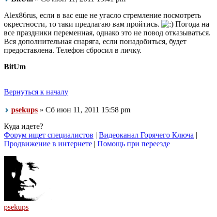
Alex86rus, если в вас еще не угасло стремление посмотреть
окрестности, то таки предлагаю вам пройтись.
Погода на
все праздники переменная, однако это не повод отказываться.
Вся дополнительная снаряга, если понадобиться, будет
предоставлена. Телефон сбросил в личку.
BitUm
Вернуться к началу
psekups
» Сб июн 11, 2011 15:58 pm
Куда идете?
Форум ищет специалистов
|
Видеоканал Горячего Ключа
|
Продвижение в интернете
|
Помощь при переезде
psekups