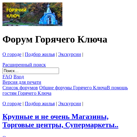
Форум Горячего Ключа
О городе
|
Подбор жилья
|
Экскурсии
|
Расширенный поиск
FAQ
Вход
Версия для печати
Список форумов
Общие форумы Горячего Ключа
В помощь
гостям Горячего Ключа
О городе
|
Подбор жилья
|
Экскурсии
|
Крупные и не очень Магазины,
Торговые центры, Супермаркеты..