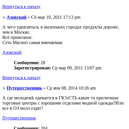
Вернуться к началу
Азовский
» Сб мар 19, 2011 17:13 pm
А чего удивляться, в маленьких городах продукты дороже,
чем в Москве.
Всё привозное.
Сеть Магнит самая вменяемая.
Азовский
Сообщения:
28
Зарегистрирован:
Ср мар 09, 2011 13:07 pm
Вернуться к началу
Путешественник
» Ср янв 08, 2014 10:26 am
А где молодежЬ одевается в ГК?еСТЬ какие то приличные
торговые центры с хорошими отделами модной одежды?Или
все в ОЗ молл ездят?
Путешественник
Сообщения:
204