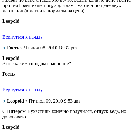
причем Грант ваще ппц, а для дам - мартын по цене двух
мартынов (в магните нормальная цена)
Leopold
Вернуться к началу
Гость
» Чт июл 08, 2010 18:32 pm
Leopold
Это с каким городом сравнение?
Гость
Вернуться к началу
Leopold
» Пт июл 09, 2010 9:53 am
С Питером. Бухастишь конечно получился, отпуск ведь, но
дороговато.
Leopold