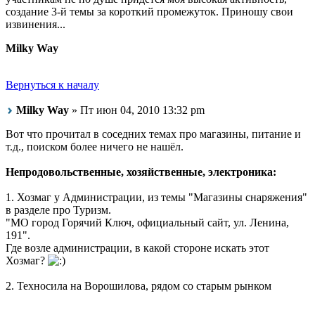
создание 3-й темы за короткий промежуток. Приношу свои
извинения...
Milky Way
Вернуться к началу
Milky Way
» Пт июн 04, 2010 13:32 pm
Вот что прочитал в соседних темах про магазины, питание и
т.д., поиском более ничего не нашёл.
Непродовольственные, хозяйственные, электроника:
1. Хозмаг у Администрации, из темы "Магазины снаряжения"
в разделе про Туризм.
"МО город Горячий Ключ, официальный сайт, ул. Ленина,
191".
Где возле администрации, в какой стороне искать этот
Хозмаг?
2. Техносила на Ворошилова, рядом со старым рынком