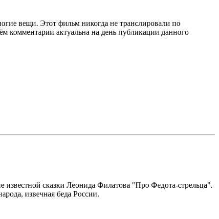
огие вещи. Этот фильм никогда не транслировали по
оём комментарии актуальна на день публикации данного
ие известной сказки Леонида Филатова "Про Федота-стрельца".
арода, извечная беда России.