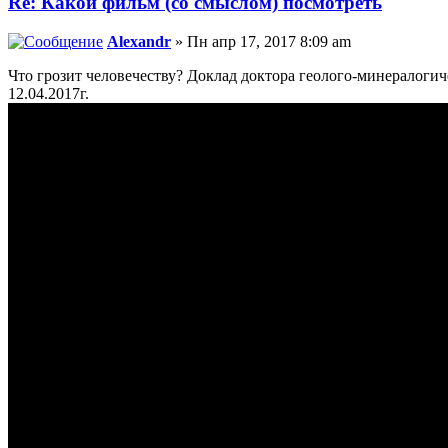
Re: Какой фильм (со смыслом) посмотреть
Alexandr
» Пн апр 17, 2017 8:09 am
Что грозит человечеству? Доклад доктора геолого-минералоги
12.04.2017г.