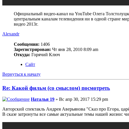
Официальный видео-канал на YouTube Олега Толстолуцко
центральным каналам телевидения ни в одной стране мир
видео 2013г.
Alexandr
Сообщения:
1406
Зарегистрирован:
Чт янв 28, 2010 8:09 am
Откуда:
Горячий Ключ
Сайт
Вернуться к началу
Re: Какой фильм (со смыслом) посмотреть
Наталья 19
» Вс апр 30, 2017 15:29 pm
Авторский спектакль Андрея Аверьянова "Сказ про Егора, царё
В сказе затронуты все самые актуальные темы нашей жизни: чи