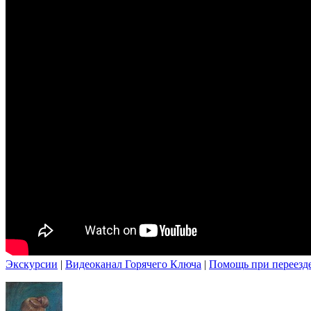
Экскурсии
|
Видеоканал Горячего Ключа
|
Помощь при переезд