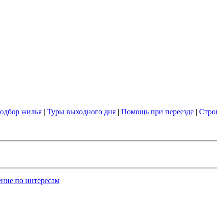
одбор жилья
|
Туры выходного дня
|
Помощь при переезде
|
Стро
ние по интересам