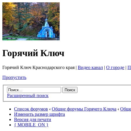
Горячий Ключ
Горячий Ключ Краснодарского края |
Видео канал
|
О городе
|
П
Пропустить
Расширенный поиск
Список форумов
‹
Общие форумы Горячего Ключа
‹
Обще
Изменить размер шрифта
Версия для печати
{ MOBILE_ON }