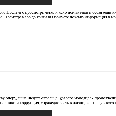
го После его просмотра чётко и ясно понимаешь и осознаешь мн
а. Посмотрев его до конца вы поймёте почему.(информация в м
ву опору, сына Федота-стрельца, удалого молодца" - продолжен
новники и коррупция, справедливость в жизни, жизнь русского н