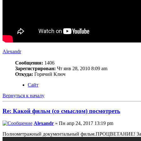
Alexandr
Сообщения:
1406
Зарегистрирован:
Чт янв 28, 2010 8:09 am
Откуда:
Горячий Ключ
Сайт
Вернуться к началу
Re: Какой фильм (со смыслом) посмотреть
Alexandr
» Пн апр 24, 2017 13:19 pm
Полнометражный документальный фильм.ПРОЦВЕТАНИЕ! Запр