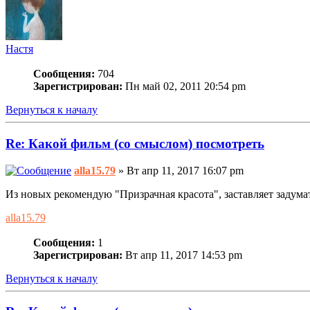
Настя
Сообщения:
704
Зарегистрирован:
Пн май 02, 2011 20:54 pm
Вернуться к началу
Re: Какой фильм (со смыслом) посмотреть
alla15.79
» Вт апр 11, 2017 16:07 pm
Из новых рекомендую "Призрачная красота", заставляет задумат
alla15.79
Сообщения:
1
Зарегистрирован:
Вт апр 11, 2017 14:53 pm
Вернуться к началу