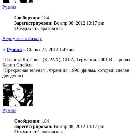
Рузиля
Сообщения:
184
Зарегистрирован:
Вс апр 08, 2012 13:17 pm
Откуда:
ст.Саратовская
Вернуться к началу
Рузиля
» Сб окт 27, 2012 1:49 am
"Планета Ка-Пэкс" (K-PAX), США, Германия. 2001 В гл.ролях
Кевин Спейси
"Прекрасная зеленая", Франция. 1996 (фильм, который сделан
для души)
Рузиля
Сообщения:
184
Зарегистрирован:
Вс апр 08, 2012 13:17 pm
Откуда:
ст.Саратовская