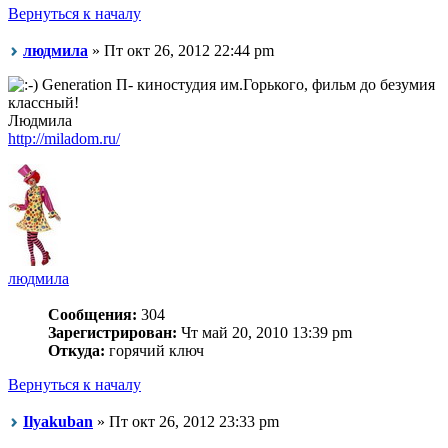
Вернуться к началу
людмила
» Пт окт 26, 2012 22:44 pm
Generation П- киностудия им.Горького, фильм до безумия
классный!
Людмила
http://miladom.ru/
людмила
Сообщения:
304
Зарегистрирован:
Чт май 20, 2010 13:39 pm
Откуда:
горячий ключ
Вернуться к началу
Ilyakuban
» Пт окт 26, 2012 23:33 pm