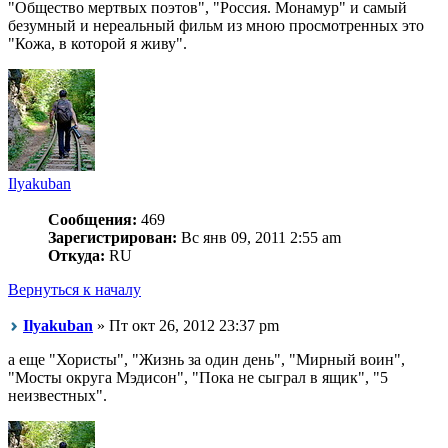
"Общество мертвых поэтов", "Россия. Монамур" и самый
безумный и нереальный фильм из мною просмотренных это
"Кожа, в которой я живу".
Ilyakuban
Сообщения:
469
Зарегистрирован:
Вс янв 09, 2011 2:55 am
Откуда:
RU
Вернуться к началу
Ilyakuban
» Пт окт 26, 2012 23:37 pm
а еще "Хористы", "Жизнь за один день", "Мирный воин",
"Мосты округа Мэдисон", "Пока не сыграл в ящик", "5
неизвестных".