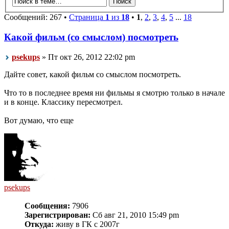
Сообщений: 267 •
Страница
1
из
18
•
1
,
2
,
3
,
4
,
5
...
18
Какой фильм (со смыслом) посмотреть
psekups
» Пт окт 26, 2012 22:02 pm
Дайте совет, какой фильм со смыслом посмотреть.
Что то в последнее время ни фильмы я смотрю только в начале
и в конце. Классику пересмотрел.
Вот думаю, что еще
psekups
Сообщения:
7906
Зарегистрирован:
Сб авг 21, 2010 15:49 pm
Откуда:
живу в ГК с 2007г