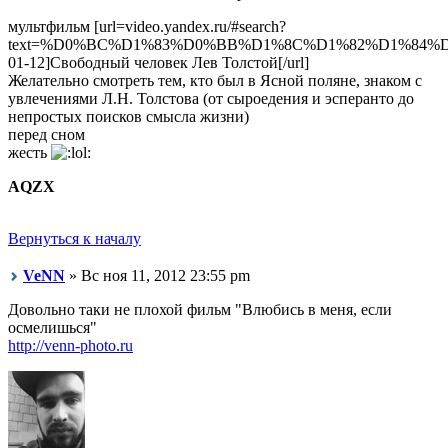
мультфильм [url=video.yandex.ru/#search?
text=%D0%BC%D1%83%D0%BB%D1%8C%D1%82%D1%84%
01-12]Свободный человек Лев Толстой[/url]
Желательно смотреть тем, кто был в Ясной поляне, знаком с
увлечениями Л.Н. Толстова (от сыроедения и эсперанто до
непростых поисков смысла жизни)
перед сном
жесть
AQZX
Вернуться к началу
VeNN
» Вс ноя 11, 2012 23:55 pm
Довольно таки не плохой фильм "Влюбись в меня, если
осмелишься"
http://venn-photo.ru