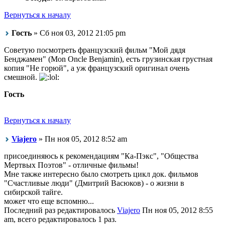
Вернуться к началу
Гость
» Сб ноя 03, 2012 21:05 pm
Советую посмотреть французский фильм "Мой дядя
Бенджамен" (Mon Oncle Benjamin), есть грузинская грустная
копия "Не горюй", а уж французский оригинал очень
смешной.
Гость
Вернуться к началу
Viajero
» Пн ноя 05, 2012 8:52 am
присоединяюсь к рекомендациям "Ка-Пэкс", "Общества
Мертвых Поэтов" - отличные фильмы!
Мне также интересно было смотреть цикл док. фильмов
"Счастливые люди" (Дмитрий Васюков) - о жизни в
сибирской тайге.
может что еще вспомню...
Последний раз редактировалось
Viajero
Пн ноя 05, 2012 8:55
am, всего редактировалось 1 раз.