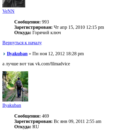
VeNN
Сообщения:
993
Зарегистрирован:
Чт апр 15, 2010 12:15 pm
Откуда:
Горячий ключ
Вернуться к началу
Ilyakuban
» Пн ноя 12, 2012 18:28 pm
а лучше вот так vk.com/filmadvice
Ilyakuban
Сообщения:
469
Зарегистрирован:
Вс янв 09, 2011 2:55 am
Откуда:
RU