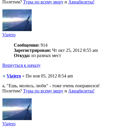
Полетим?
Туры по всему миру
и
Авиабилеты!
Viajero
Сообщения:
914
Зарегистрирован:
Чт окт 25, 2012 8:55 am
Откуда:
из разных мест
Вернуться к началу
Viajero
» Пн ноя 05, 2012 8:54 am
а, "Ешь, молись, люби" - тоже очень понравился!
Полетим?
Туры по всему миру
и
Авиабилеты!
Viajero