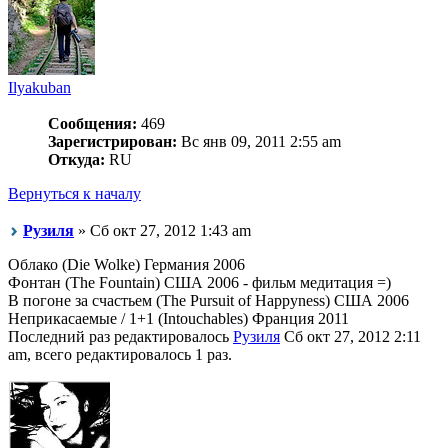
Ilyakuban
Сообщения:
469
Зарегистрирован:
Вс янв 09, 2011 2:55 am
Откуда:
RU
Вернуться к началу
Рузиля
» Сб окт 27, 2012 1:43 am
Облако (Die Wolke) Германия 2006
Фонтан (The Fountain) США 2006 - фильм медитация =)
В погоне за счастьем (The Pursuit of Happyness) США 2006
Неприкасаемые / 1+1 (Intouchables) Франция 2011
Последний раз редактировалось
Рузиля
Сб окт 27, 2012 2:11
am, всего редактировалось 1 раз.