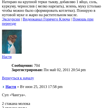
Натираю на крупной терки тыкву, добавляю 1 яйцо, соль,
куркуму, чернослив ( мелко нарезать), зелень, муку (столько
чтобы можно было сформировать котлетки). Понирую в
нутовой муке и жарю на растительном масле.
Экскурсии
|
Видеоканал Горячего Ключа
|
Помощь при
переезде
Настя
Сообщения:
704
Зарегистрирован:
Пн май 02, 2011 20:54 pm
Вернуться к началу
Настя
» Вт июн 25, 2013 17:58 pm
Суп «Чангуа».
2 стакана молока
2 стакана воды