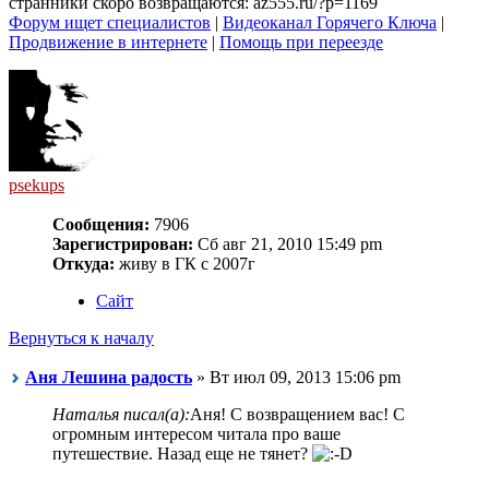
странники скоро возвращаются: az555.ru/?p=1169
Форум ищет специалистов
|
Видеоканал Горячего Ключа
|
Продвижение в интернете
|
Помощь при переезде
psekups
Сообщения:
7906
Зарегистрирован:
Сб авг 21, 2010 15:49 pm
Откуда:
живу в ГК с 2007г
Сайт
Вернуться к началу
Аня Лешина радость
» Вт июл 09, 2013 15:06 pm
Наталья писал(а):
Аня! С возвращением вас! С
огромным интересом читала про ваше
путешествие. Назад еще не тянет?