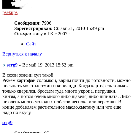
psekups
Сообщения:
7906
Зарегистрирован:
Сб авг 21, 2010 15:49 pm
Откуда:
живу в ГК с 2007г
Сайт
Вернуться к началу
serg9
» Вс май 19, 2013 15:52 pm
В сезон зелени суп такой.
Режем картофан соломкой, варим почти до готовности, можно
посыпать молотые тмин и кориандр. Когда картофель только-
только сварился, бросаем туда много укропа, петрушки,
кинзы, а потом очень много либо щавеля, либо шпината. Либо
не очень много молодых побегов чеснока или черемши. В
конце добавляем растительное масло,сметану или что еще
надо по вкусу.
serg9