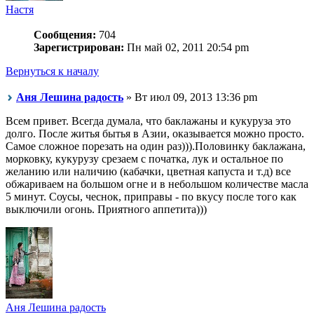
Настя
Сообщения:
704
Зарегистрирован:
Пн май 02, 2011 20:54 pm
Вернуться к началу
Аня Лешина радость
» Вт июл 09, 2013 13:36 pm
Всем привет. Всегда думала, что баклажаны и кукуруза это
долго. После житья бытья в Азии, оказывается можно просто.
Самое сложное порезать на один раз))).Половинку баклажана,
морковку, кукурузу срезаем с початка, лук и остальное по
желанию или наличию (кабачки, цветная капуста и т.д) все
обжариваем на большом огне и в небольшом количестве масла
5 минут. Соусы, чеснок, приправы - по вкусу после того как
выключили огонь. Приятного аппетита)))
Аня Лешина радость