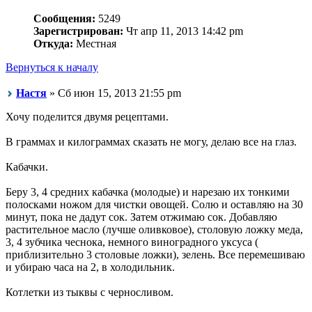
Сообщения:
5249
Зарегистрирован:
Чт апр 11, 2013 14:42 pm
Откуда:
Местная
Вернуться к началу
Настя
» Сб июн 15, 2013 21:55 pm
Хочу поделится двумя рецептами.
В граммах и килограммах сказать не могу, делаю все на глаз.
Кабачки.
Беру 3, 4 средних кабачка (молодые) и нарезаю их тонкими
полосками ножом для чистки овощей. Солю и оставляю на 30
минут, пока не дадут сок. Затем отжимаю сок. Добавляю
растительное масло (лучше оливковое), столовую ложку меда,
3, 4 зубчика чеснока, немного виноградного уксуса (
приблизительно 3 столовые ложки), зелень. Все перемешиваю
и убираю часа на 2, в холодильник.
Котлетки из тыквы с черносливом.