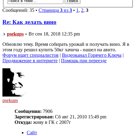
Сообщений: 35 •
Страница
3
из
3
•
1
,
2
,
3
Re: Как делать вино
psekups
» Вт сен 18, 2018 12:35 pm
Обновлю тему. Время собирать урожай и получать вино. Я в
этом году решил купить 50кг хачича - нашел на авито.
Форум ищет специалистов
|
Видеоканал Горячего Ключа
|
Продвижение в интернете
|
Помощь при переезде
psekups
Сообщения:
7906
Зарегистрирован:
Сб авг 21, 2010 15:49 pm
Откуда:
живу в ГК с 2007г
Сайт