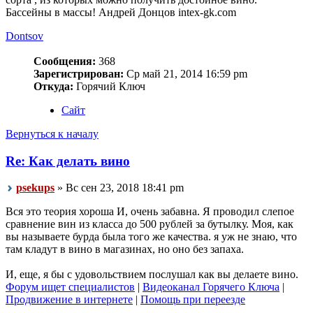
Бассейны в массы! Андрей Донцов intex-gk.com
Dontsov
Сообщения:
368
Зарегистрирован:
Ср май 21, 2014 16:59 pm
Откуда:
Горячий Ключ
Сайт
Вернуться к началу
Re: Как делать вино
psekups
» Вс сен 23, 2018 18:41 pm
Вся это теория хороша И, очень забавна. Я проводил слепое
сравнение вин из класса до 500 рублей за бутылку. Моя, как
вы называете бурда была того же качества. я уж не знаю, что
там кладут в вино в магазинах, но оно без запаха.
И, еще, я бы с удовольствием послушал как вы делаете вино.
Форум ищет специалистов
|
Видеоканал Горячего Ключа
|
Продвижение в интернете
|
Помощь при переезде