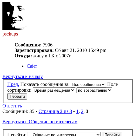
psekups
Сообщения:
7906
Зарегистрирован:
Сб авг 21, 2010 15:49 pm
Откуда:
живу в ГК с 2007г
Сайт
Вернуться к началу
Пред.
Показать сообщения за:
Поле
сортировки
Ответить
Сообщений: 35 •
Страница
3
из
3
•
1
,
2
,
3
Вернуться в Общение по интересам
Перейти: