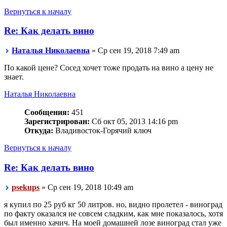
Вернуться к началу
Re: Как делать вино
Наталья Николаевна
» Ср сен 19, 2018 7:49 am
По какой цене? Сосед хочет тоже продать на вино а цену не
знает.
Наталья Николаевна
Сообщения:
451
Зарегистрирован:
Сб окт 05, 2013 14:16 pm
Откуда:
Владивосток-Горячий ключ
Вернуться к началу
Re: Как делать вино
psekups
» Ср сен 19, 2018 10:49 am
я купил по 25 руб кг 50 литров. но, видно пролетел - виноград
по факту оказался не совсем сладким, как мне показалось, хотя
был именно хачич. На моей домашней лозе виноград стал уже