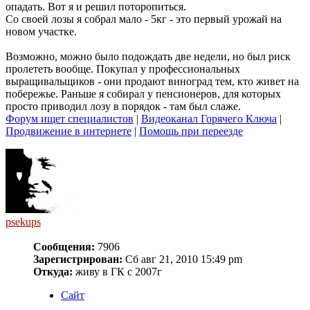
опадать. Вот я и решил поторопиться.
Со своей лозы я собрал мало - 5кг - это первый урожай на
новом участке.
Возможно, можно было подождать две недели, но был риск
пролететь вообще. Покупал у профессиональных
выращивальщиков - они продают виноград тем, кто живет на
побережье. Раньше я собирал у пенсионеров, для которых
просто приводил лозу в порядок - там был слаже.
Форум ищет специалистов
|
Видеоканал Горячего Ключа
|
Продвижение в интернете
|
Помощь при переезде
psekups
Сообщения:
7906
Зарегистрирован:
Сб авг 21, 2010 15:49 pm
Откуда:
живу в ГК с 2007г
Сайт