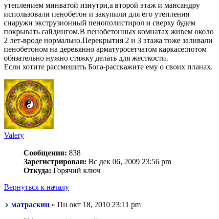
утеплением минватой изнутри,а второй этаж и мансандру
использовали пенобетон и закупили для его утепления
снаружи экструзионный пенополистирол и сверху будем
покрывать сайдингом.В пенобетонных комнатах живем около
2 лет-вроде нормально.Перекрытия 2 и 3 этажа тоже заливали
пенобетоном на деревянно арматуросетчатом каркасе:потом
обязательно нужно стяжку делать для жесткости.
Если хотите рассмешить Бога-расскажите ему о своих планах.
Valery
Сообщения:
838
Зарегистрирован:
Вс дек 06, 2009 23:56 pm
Откуда:
Горячий ключ
Вернуться к началу
матраскин
» Пн окт 18, 2010 23:11 pm