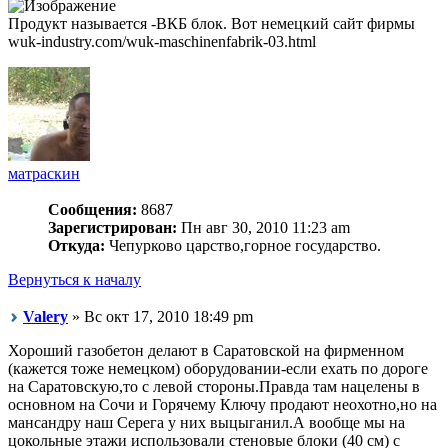
Продукт называется -ВКБ блок. Вот немецкий сайт фирмы
wuk-industry.com/wuk-maschinenfabrik-03.html
матраскин
Сообщения:
8687
Зарегистрирован:
Пн авг 30, 2010 11:23 am
Откуда:
Чепурково царство,горное государство.
Вернуться к началу
Valery
» Вс окт 17, 2010 18:49 pm
Хороший газобетон делают в Саратовской на фирменном
(кажется тоже немецком) оборудовании-если ехать по дороге
на Саратовскую,то с левой стороны.Правда там нацелены в
основном на Сочи и Горячему Ключу продают неохотно,но на
мансандру наш Серега у них выцыганил.А вообще мы на
цокольные этажи использовали стеновые блоки (40 см) с