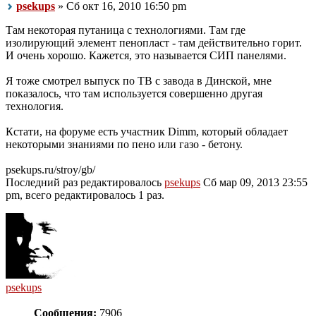
psekups
» Сб окт 16, 2010 16:50 pm
Там некоторая путаница с технологиями. Там где
изолирующий элемент пенопласт - там действительно горит.
И очень хорошо. Кажется, это называется СИП панелями.
Я тоже смотрел выпуск по ТВ с завода в Динской, мне
показалось, что там используется совершенно другая
технология.
Кстати, на форуме есть участник Dimm, который обладает
некоторыми знаниями по пено или газо - бетону.
psekups.ru/stroy/gb/
Последний раз редактировалось
psekups
Сб мар 09, 2013 23:55
pm, всего редактировалось 1 раз.
psekups
Сообщения:
7906