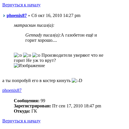
Вернуться к началу
phoenix87
» Сб окт 16, 2010 14:27 pm
матраскин писал(а):
Gennady писал(а):
А газобетон ещё и
горит хорошо....
Производители уверяют что не
горит Не уж то врут?
а ты попробуй его в костер кинуть
phoenix87
Сообщения:
99
Зарегистрирован:
Пт сен 17, 2010 18:47 pm
Откуда:
ГК
Вернуться к началу