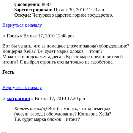
Сообщения:
8687
Зарегистрирован:
Пн авг 30, 2010 11:23 am
Откуда:
Чепурково царство,горное государство.
Вернуться к началу
Гость
» Вс окт 17, 2010 12:48 pm
Вот бы узнать, что за немецкое (лозунг завода) оборудование?
Концерна Xella? Т.е. будет марка блоков – итонг?
Может кто подскажет адреса в Краснодаре представителей
итонга? Я выбрал строить стены только из газобетона.
Гость
Вернуться к началу
матраскин
» Вс окт 17, 2010 17:20 pm
Romzes писал(а):
Вот бы узнать, что за немецкое
(лозунг завода) оборудование? Концерна Xella?
Т.е. будет марка блоков – итонг?