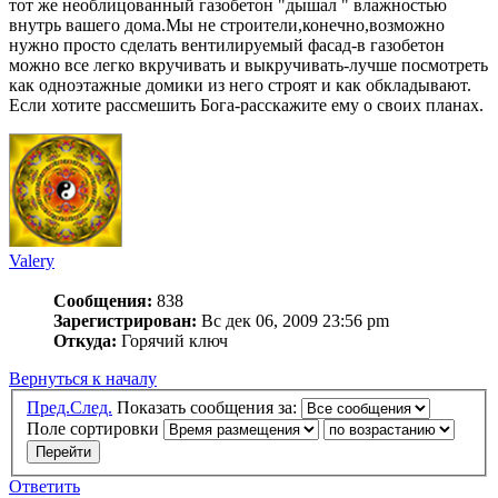
тот же необлицованный газобетон "дышал " влажностью
внутрь вашего дома.Мы не строители,конечно,возможно
нужно просто сделать вентилируемый фасад-в газобетон
можно все легко вкручивать и выкручивать-лучше посмотреть
как одноэтажные домики из него строят и как обкладывают.
Если хотите рассмешить Бога-расскажите ему о своих планах.
Valery
Сообщения:
838
Зарегистрирован:
Вс дек 06, 2009 23:56 pm
Откуда:
Горячий ключ
Вернуться к началу
Пред.
След.
Показать сообщения за:
Поле сортировки
Ответить