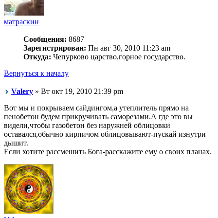
матраскин
Сообщения:
8687
Зарегистрирован:
Пн авг 30, 2010 11:23 am
Откуда:
Чепурково царство,горное государство.
Вернуться к началу
Valery
» Вт окт 19, 2010 21:39 pm
Вот мы и покрываем сайдингом,а утеплитель прямо на
пенобетон будем прикручивать саморезами.А где это вы
видели,чтобы газобетон без наружней облицовки
оставался,обычно кирпичом облицовывают-пускай изнутри
дышит.
Если хотите рассмешить Бога-расскажите ему о своих планах.