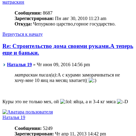
матраскин
Сообщения:
8687
Зарегистрирован:
Пн авг 30, 2010 11:23 am
Откуда:
Чепурково царство,горное государство.
Вернуться к началу
Re: Строительство дома своими руками.А теперь
еще и баньки.
Наталья 19
» Чт июн 09, 2016 14:56 pm
матраскин писал(а):
А с курами заморачиваться не
хочу-мне 10 яиц на месяц хватает((
Куры это не только мех, ой
яйца, а и 3-4 кг мяса
Наталья 19
Сообщения:
5249
Зарегистрирован:
Чт апр 11, 2013 14:42 pm