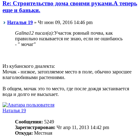
Re: Строительство дома своими руками.А теперь
еще и баньки.
Наталья 19
» Чт июн 09, 2016 14:46 pm
Galina12 писал(а):
Участок ровный почва, как
правильно называется не знаю, если не ошибаюсь
- " мочаг"
Из кубанского диалекта:
Мочак - низкое, затопляемое место в поле, обычно заросшее
влаголюбивыми растениями.
В общем, мочак это то место, где после дождя застаивается
вода и долго не высыхает.
Наталья 19
Сообщения:
5249
Зарегистрирован:
Чт апр 11, 2013 14:42 pm
Откуда:
Местная