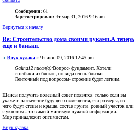
Galina12
Сообщения:
61
Зарегистрирован:
Чт мар 31, 2016 9:16 am
Вернуться к началу
Re: Строительство дома своими руками.А теперь
еще и баньки.
Внук кулака
» Чт июн 09, 2016 12:45 pm
Galina12 писал(а):
Вопрос- фундамент. Хотели
столбики из блоков, но вода очень близко.
Ленточный под вопросом- строение будет легким.
Шансы получить полезный совет появятся, только если вы
укажете назначение будущего помещения, его размеры, из
чего будут стены и крыша, состав грунта, ровный участок или
с уклоном - это самый минимум нужной информации.
Мир принадлежит оптимистам.
Внук кулака