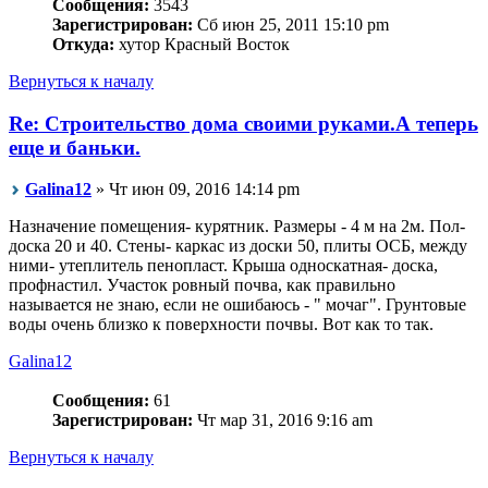
Сообщения:
3543
Зарегистрирован:
Сб июн 25, 2011 15:10 pm
Откуда:
хутор Красный Восток
Вернуться к началу
Re: Строительство дома своими руками.А теперь
еще и баньки.
Galina12
» Чт июн 09, 2016 14:14 pm
Назначение помещения- курятник. Размеры - 4 м на 2м. Пол-
доска 20 и 40. Стены- каркас из доски 50, плиты ОСБ, между
ними- утеплитель пенопласт. Крыша односкатная- доска,
профнастил. Участок ровный почва, как правильно
называется не знаю, если не ошибаюсь - " мочаг". Грунтовые
воды очень близко к поверхности почвы. Вот как то так.
Galina12
Сообщения:
61
Зарегистрирован:
Чт мар 31, 2016 9:16 am
Вернуться к началу