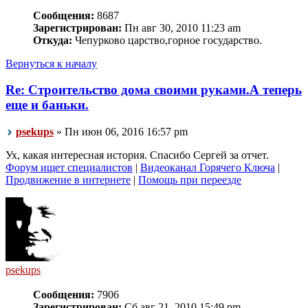
Сообщения:
8687
Зарегистрирован:
Пн авг 30, 2010 11:23 am
Откуда:
Чепурково царство,горное государство.
Вернуться к началу
Re: Строительство дома своими руками.А теперь
еще и баньки.
psekups
» Пн июн 06, 2016 16:57 pm
Ух, какая интересная история. Спасибо Сергей за отчет.
Форум ищет специалистов
|
Видеоканал Горячего Ключа
|
Продвижение в интернете
|
Помощь при переезде
psekups
Сообщения:
7906
Зарегистрирован:
Сб авг 21, 2010 15:49 pm