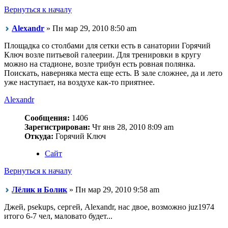
Вернуться к началу
Alexandr
» Пн мар 29, 2010 8:50 am
Площадка со столбами для сетки есть в санатории Горячий
Ключ возле питьевой галеерии. Для тренировки в кругу
можно на стадионе, возле трибун есть ровная полянка.
Поискать, наверняка места еще есть. В зале сложнее, да и лето
уже наступает, на воздухе как-то приятнее.
Alexandr
Сообщения:
1406
Зарегистрирован:
Чт янв 28, 2010 8:09 am
Откуда:
Горячий Ключ
Сайт
Вернуться к началу
Лёлик и Болик
» Пн мар 29, 2010 9:58 am
Джей, psekups, сергей, Alexandr, нас двое, возможно juz1974
итого 6-7 чел, маловато будет...