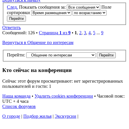
След.
Показать сообщения за:
Поле
сортировки
Ответить
Сообщений: 126 •
Страница
1
из
9
•
1
,
2
,
3
,
4
,
5
...
9
Вернуться в Общение по интересам
Перейти:
Кто сейчас на конференции
Сейчас этот форум просматривают: нет зарегистрированных
пользователей и гости: 1
Наша команда
•
Удалить cookies конференции
•
Часовой пояс:
UTC + 4 часа
Список форумов
О городе
|
Подбор жилья
|
Экскурсии
|