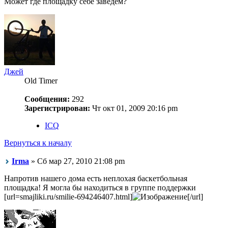
Может где площадку себе заведем?
Джей
Old Timer
Сообщения:
292
Зарегистрирован:
Чт окт 01, 2009 20:16 pm
ICQ
Вернуться к началу
Irma
» Сб мар 27, 2010 21:08 pm
Напротив нашего дома есть неплохая баскетбольная
площадка! Я могла бы находиться в группе поддержки
[url=smajliki.ru/smilie-694246407.html]
[/url]