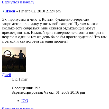
Вернуться к началу
Джей
» Пт апр 02, 2010 21:24 pm
Эх, пропустил я чего-т. Кстати, буквально вчера сам
заприметил площадку у питьевой галереи! Ну там можно
сколько есть собраться, мне кажется отдыхающие могут
присоединиться. Каждый день наверное не стоит, а вот раз в
неделю в один и тот же день было бы просто чудесно! Что там
с сеткой и как встреча сегодня прошла?
Джей
Old Timer
Сообщения:
292
Зарегистрирован:
Чт окт 01, 2009 20:16 pm
ICQ
Вернуться к началу