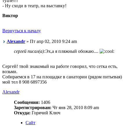
туалет!!
- Ну сходи в театр, на выставку!
Виктор
Вернуться к началу
Alexandr
» Пт апр 02, 2010 9:24 am
cергей писал(а):
Эх,а я пляжный обожаю....
Сергей! твой знакомый на работе говорил, что сетка есть,
возьми.
Собираемся в 17 на площадке в санатории (рядом питьевая)
мой тел 8 908 6897356
Alexandr
Сообщения:
1406
Зарегистрирован:
Чт янв 28, 2010 8:09 am
Откуда:
Горячий Ключ
Сайт