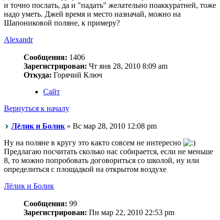
и точно послать, да и "падать" желательно поаккуратней, тоже
надо уметь. Джей время и место назначай, можно на
Шапониковой поляне, к примеру?
Alexandr
Сообщения:
1406
Зарегистрирован:
Чт янв 28, 2010 8:09 am
Откуда:
Горячий Ключ
Сайт
Вернуться к началу
Лёлик и Болик
» Вс мар 28, 2010 12:08 pm
Ну на поляне в кругу это както совсем не интересно
Предлагаю посчитать сколько нас собирается, если не меньше
8, то можно попробовать договориться со школой, ну или
определиться с площадкой на открытом воздухе
Лёлик и Болик
Сообщения:
99
Зарегистрирован:
Пн мар 22, 2010 22:53 pm