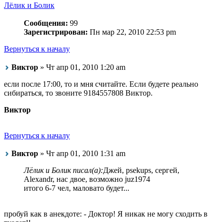
Лёлик и Болик
Сообщения:
99
Зарегистрирован:
Пн мар 22, 2010 22:53 pm
Вернуться к началу
Виктор
» Чт апр 01, 2010 1:20 am
если после 17:00, то и мня считайте. Если будете реально
сибираться, то звоните 9184557808 Виктор.
Виктор
Вернуться к началу
Виктор
» Чт апр 01, 2010 1:31 am
Лёлик и Болик писал(а):
Джей, psekups, сергей,
Alexandr, нас двое, возможно juz1974
итого 6-7 чел, маловато будет...
пробуй как в анекдоте: - Доктор! Я никак не могу сходить в