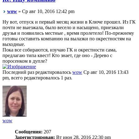
wow
» Ср авг 10, 2016 12:42 pm
Ну вот, отпуск и первый месяц жизни в Ключе прошел. Из ГК
почти не выезжала, было весело и насыщено, приезжали
друзья и появились местные , время пролетело! По-прежнему
готовы составить компанию на вылазки по окрестностям на
выходные.
Пока все собираются, изучаю ГК и окрестности сама,
предлагаю типа квест! Кто знает, где оно - Дерево с
поросенком в дупле?
Последний раз редактировалось
wow
Ср авг 10, 2016 13:43
pm, всего редактировалось 1 раз.
wow
Сообщения:
207
Зарегистрирован:
Вт июн 28, 2016 22:30 pm