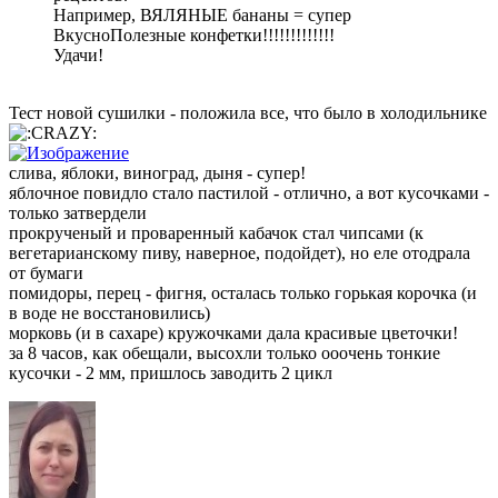
Например, ВЯЛЯНЫЕ бананы = супер
ВкусноПолезные конфетки!!!!!!!!!!!!!
Удачи!
Тест новой сушилки - положила все, что было в холодильнике
слива, яблоки, виноград, дыня - супер!
яблочное повидло стало пастилой - отлично, а вот кусочками -
только затвердели
прокрученый и проваренный кабачок стал чипсами (к
вегетарианскому пиву, наверное, подойдет), но еле отодрала
от бумаги
помидоры, перец - фигня, осталась только горькая корочка (и
в воде не восстановились)
морковь (и в сахаре) кружочками дала красивые цветочки!
за 8 часов, как обещали, высохли только ооочень тонкие
кусочки - 2 мм, пришлось заводить 2 цикл