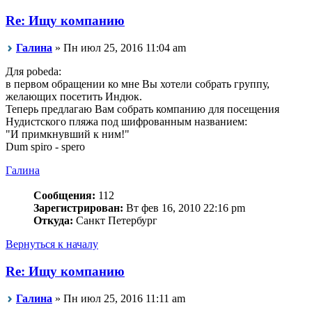
Re: Ищу компанию
Галина
» Пн июл 25, 2016 11:04 am
Для pobeda:
в первом обращении ко мне Вы хотели собрать группу,
желающих посетить Индюк.
Теперь предлагаю Вам собрать компанию для посещения
Нудистского пляжа под шифрованным названием:
"И примкнувший к ним!"
Dum spiro - spero
Галина
Сообщения:
112
Зарегистрирован:
Вт фев 16, 2010 22:16 pm
Откуда:
Санкт Петербург
Вернуться к началу
Re: Ищу компанию
Галина
» Пн июл 25, 2016 11:11 am