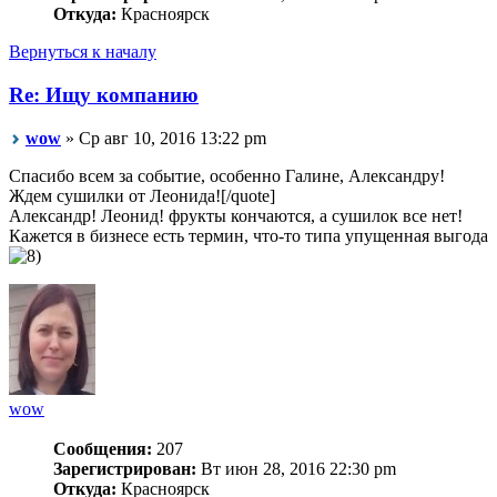
Откуда:
Красноярск
Вернуться к началу
Re: Ищу компанию
wow
» Ср авг 10, 2016 13:22 pm
Спасибо всем за событие, особенно Галине, Александру!
Ждем сушилки от Леонида![/quote]
Александр! Леонид! фрукты кончаются, а сушилок все нет!
Кажется в бизнесе есть термин, что-то типа упущенная выгода
wow
Сообщения:
207
Зарегистрирован:
Вт июн 28, 2016 22:30 pm
Откуда:
Красноярск