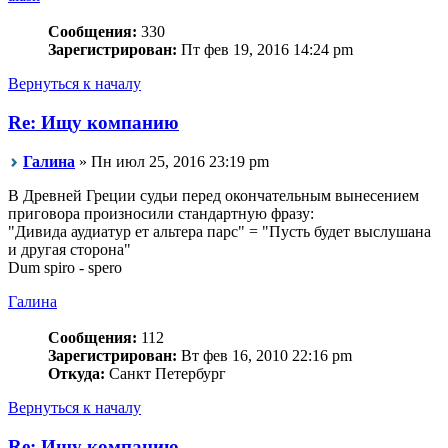
Сообщения:
330
Зарегистрирован:
Пт фев 19, 2016 14:24 pm
Вернуться к началу
Re: Ищу компанию
Галина
» Пн июл 25, 2016 23:19 pm
В Древней Греции судьи перед окончательным вынесением
приговора произносили стандартную фразу:
"Дивида аудиатур ет альтера парс" = "Пусть будет выслушана
и другая сторона"
Dum spiro - spero
Галина
Сообщения:
112
Зарегистрирован:
Вт фев 16, 2010 22:16 pm
Откуда:
Санкт Петербург
Вернуться к началу
Re: Ищу компанию