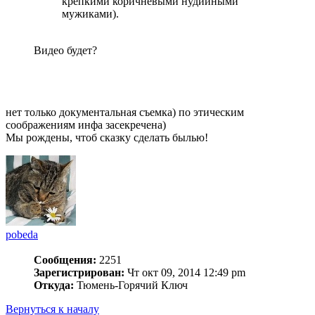
крепкими коричневыми нудийными
мужиками).
Видео будет?
нет только документальная съемка) по этическим
соображениям инфа засекречена)
Мы рождены, чтоб сказку сделать былью!
pobeda
Сообщения:
2251
Зарегистрирован:
Чт окт 09, 2014 12:49 pm
Откуда:
Тюмень-Горячий Ключ
Вернуться к началу