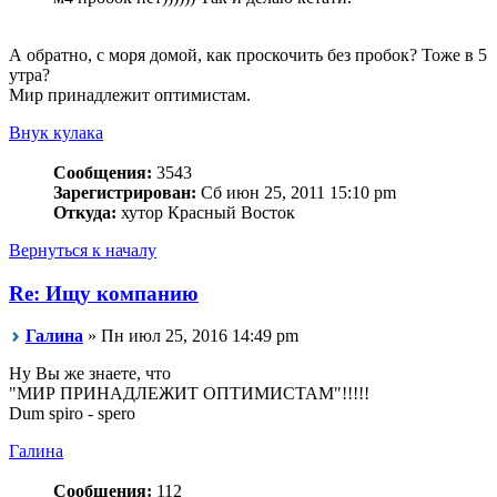
А обратно, с моря домой, как проскочить без пробок? Тоже в 5
утра?
Мир принадлежит оптимистам.
Внук кулака
Сообщения:
3543
Зарегистрирован:
Сб июн 25, 2011 15:10 pm
Откуда:
хутор Красный Восток
Вернуться к началу
Re: Ищу компанию
Галина
» Пн июл 25, 2016 14:49 pm
Ну Вы же знаете, что
"МИР ПРИНАДЛЕЖИТ ОПТИМИСТАМ"!!!!!
Dum spiro - spero
Галина
Сообщения:
112