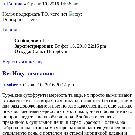
Галина
» Ср авг 10, 2016 14:36 pm
Нелья поддержать ТО, чего нет
Dum spiro - spero
Галина
Сообщения:
112
Зарегистрирован:
Вт фев 16, 2010 22:16 pm
Откуда:
Санкт Петербург
Вернуться к началу
Re: Ищу компанию
sober
» Ср авг 10, 2016 20:14 pm
Турецкие сухофрукты мерзость та еще, их просто вымачивают
в химических растворах, сам покупаю только узбекские, они в
два раза дороже импортных но зато качественные, еще раньше
покупал местный чернослив с косточкой, но его больше никто
не производит, а вещь обалденная. Вообще то сушить
правильно в сушильной печи, в горах Красной Поляны, на
заброшенном эстонском хуторе находил настоящую древнюю
сушильную печь, с порталом из старой кирпичной кладки и