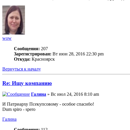
wow
Сообщения:
207
Зарегистрирован:
Вт июн 28, 2016 22:30 pm
Откуда:
Красноярск
Вернуться к началу
Re: Ищу компанию
Галина
» Вс июл 24, 2016 8:10 am
И Патриарху Псекупсовому - особое спасибо!
Dum spiro - spero
Галина
Сообщения:
112