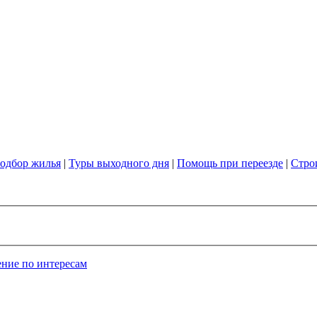
одбор жилья
|
Туры выходного дня
|
Помощь при переезде
|
Стро
ние по интересам