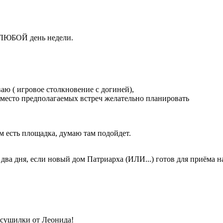
н ЛЮБОЙ день недели.
ваю ( игровое столкновение с догиней),
у место предполагаемых встреч желательно планировать
м есть площадка, думаю там подойдет.
а два дня, если новый дом Патриарха (ИЛИ...) готов для приёма 
 сушилки от Леонида!