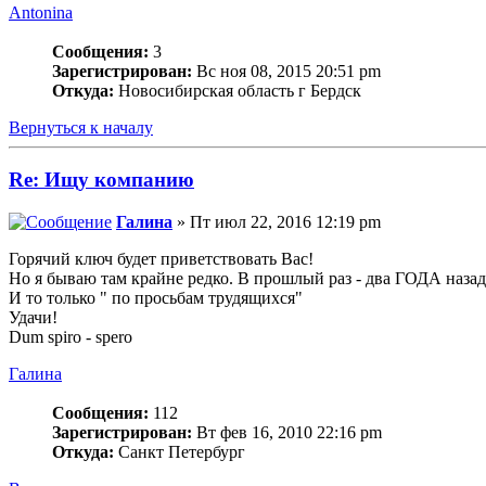
Antonina
Сообщения:
3
Зарегистрирован:
Вс ноя 08, 2015 20:51 pm
Откуда:
Новосибирская область г Бердск
Вернуться к началу
Re: Ищу компанию
Галина
» Пт июл 22, 2016 12:19 pm
Горячий ключ будет приветствовать Вас!
Но я бываю там крайне редко. В прошлый раз - два ГОДА назад
И то только " по просьбам трудящихся"
Удачи!
Dum spiro - spero
Галина
Сообщения:
112
Зарегистрирован:
Вт фев 16, 2010 22:16 pm
Откуда:
Санкт Петербург