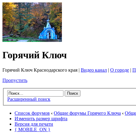
Горячий Ключ
Горячий Ключ Краснодарского края |
Видео канал
|
О городе
|
П
Пропустить
Расширенный поиск
Список форумов
‹
Общие форумы Горячего Ключа
‹
Обще
Изменить размер шрифта
Версия для печати
{ MOBILE_ON }