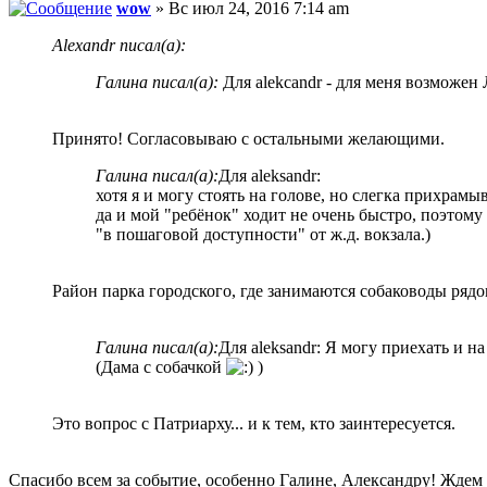
wow
» Вс июл 24, 2016 7:14 am
Alexandr писал(а):
Галина писал(а):
Для alekcandr - для меня возможе
Принято! Согласовываю с остальными желающими.
Галина писал(а):
Для aleksandr:
хотя я и могу стоять на голове, но слегка прихрамы
да и мой "ребёнок" ходит не очень быстро, поэтом
"в пошаговой доступности" от ж.д. вокзала.)
Район парка городского, где занимаются собаководы рядо
Галина писал(а):
Для aleksandr: Я могу приехать и н
(Дама с собачкой
)
Это вопрос с Патриарху... и к тем, кто заинтересуется.
Спасибо всем за событие, особенно Галине, Александру! Ждем