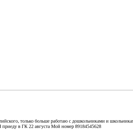
глийского, только больше работаю с дошкольниками и школьника
 Я приеду в ГК 22 августа Мой номер 89184545628