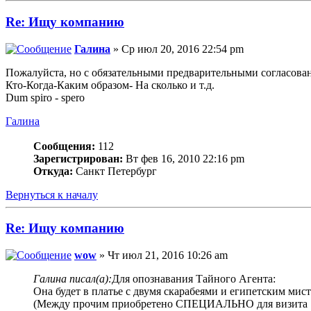
Re: Ищу компанию
Галина
» Ср июл 20, 2016 22:54 pm
Пожалуйста, но с обязательными предварительными согласова
Кто-Когда-Каким образом- На сколько и т.д.
Dum spiro - spero
Галина
Сообщения:
112
Зарегистрирован:
Вт фев 16, 2010 22:16 pm
Откуда:
Санкт Петербург
Вернуться к началу
Re: Ищу компанию
wow
» Чт июл 21, 2016 10:26 am
Галина писал(а):
Для опознавания Тайного Агента:
Она будет в платье с двумя скарабеями и египетским мис
(Между прочим приобретено СПЕЦИАЛЬНО для визита !