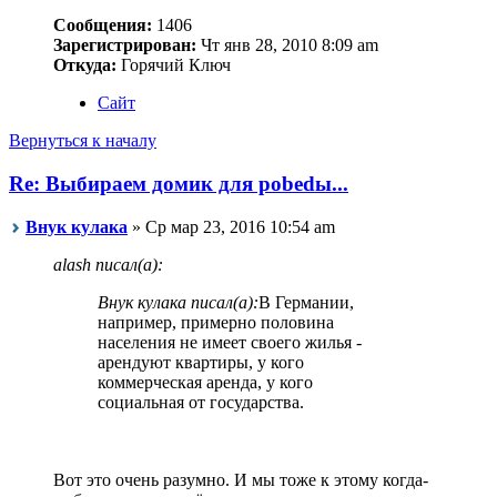
Сообщения:
1406
Зарегистрирован:
Чт янв 28, 2010 8:09 am
Откуда:
Горячий Ключ
Сайт
Вернуться к началу
Re: Выбираем домик для pobedы...
Внук кулака
» Ср мар 23, 2016 10:54 am
alash писал(а):
Внук кулака писал(а):
В Германии,
например, примерно половина
населения не имеет своего жилья -
арендуют квартиры, у кого
коммерческая аренда, у кого
социальная от государства.
Вот это очень разумно. И мы тоже к этому когда-