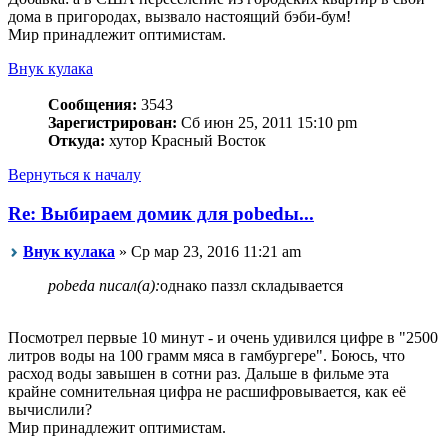
дома в пригородах, вызвало настоящий бэби-бум!
Мир принадлежит оптимистам.
Внук кулака
Сообщения:
3543
Зарегистрирован:
Сб июн 25, 2011 15:10 pm
Откуда:
хутор Красный Восток
Вернуться к началу
Re: Выбираем домик для pobedы...
Внук кулака
» Ср мар 23, 2016 11:21 am
pobeda писал(а):
однако паззл складывается
Посмотрел первые 10 минут - и очень удивился цифре в "2500
литров воды на 100 грамм мяса в гамбургере". Боюсь, что
расход воды завышен в сотни раз. Дальше в фильме эта
крайне сомнительная цифра не расшифровывается, как её
вычислили?
Мир принадлежит оптимистам.