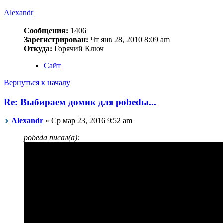
Alexandr
Сообщения:
1406
Зарегистрирован:
Чт янв 28, 2010 8:09 am
Откуда:
Горячий Ключ
Сайт
Вернуться к началу
Re: Выбираем домик для pobedы...
Alexandr
» Ср мар 23, 2016 9:52 am
pobeda писал(а):