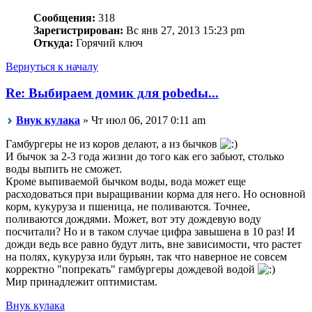
Сообщения:
318
Зарегистрирован:
Вс янв 27, 2013 15:23 pm
Откуда:
Горячий ключ
Вернуться к началу
Re: Выбираем домик для pobedы...
Внук кулака
» Чт июл 06, 2017 0:11 am
Гамбургеры не из коров делают, а из бычков
И бычок за 2-3 года жизни до того как его забьют, столько
воды выпить не сможет.
Кроме выпиваемой бычком воды, вода может еще
расходоваться при выращивании корма для него. Но основной
корм, кукуруза и пшеница, не поливаются. Точнее,
поливаются дождями. Может, вот эту дождевую воду
посчитали? Но и в таком случае цифра завышена в 10 раз! И
дожди ведь все равно будут лить, вне зависимости, что растет
на полях, кукуруза или бурьян, так что наверное не совсем
корректно "попрекать" гамбургеры дождевой водой
Мир принадлежит оптимистам.
Внук кулака