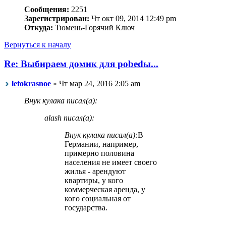
Сообщения:
2251
Зарегистрирован:
Чт окт 09, 2014 12:49 pm
Откуда:
Тюмень-Горячий Ключ
Вернуться к началу
Re: Выбираем домик для pobedы...
letokrasnoe
» Чт мар 24, 2016 2:05 am
Внук кулака писал(а):
alash писал(а):
Внук кулака писал(а):
В
Германии, например,
примерно половина
населения не имеет своего
жилья - арендуют
квартиры, у кого
коммерческая аренда, у
кого социальная от
государства.