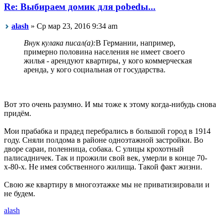
Re: Выбираем домик для pobedы...
alash
» Ср мар 23, 2016 9:34 am
Внук кулака писал(а):
В Германии, например,
примерно половина населения не имеет своего
жилья - арендуют квартиры, у кого коммерческая
аренда, у кого социальная от государства.
Вот это очень разумно. И мы тоже к этому когда-нибудь снова
придём.
Мои прабабка и прадед перебрались в большой город в 1914
году. Сняли полдома в районе одноэтажной застройки. Во
дворе сараи, поленница, собака. С улицы крохотный
палисадничек. Так и прожили свой век, умерли в конце 70-
х-80-х. Не имея собственного жилища. Такой факт жизни.
Свою же квартиру в многоэтажке мы не приватизировали и
не будем.
alash