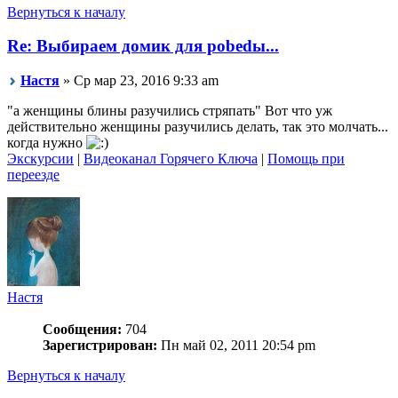
Вернуться к началу
Re: Выбираем домик для pobedы...
Настя
» Ср мар 23, 2016 9:33 am
"а женщины блины разучились стряпать" Вот что уж
действительно женщины разучились делать, так это молчать...
когда нужно
Экскурсии
|
Видеоканал Горячего Ключа
|
Помощь при
переезде
Настя
Сообщения:
704
Зарегистрирован:
Пн май 02, 2011 20:54 pm
Вернуться к началу