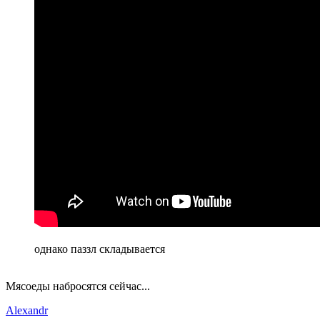
однако паззл складывается
Мясоеды набросятся сейчас...
Alexandr