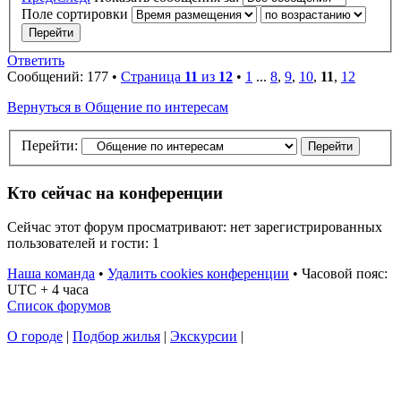
Поле сортировки
Ответить
Сообщений: 177 •
Страница
11
из
12
•
1
...
8
,
9
,
10
,
11
,
12
Вернуться в Общение по интересам
Перейти:
Кто сейчас на конференции
Сейчас этот форум просматривают: нет зарегистрированных
пользователей и гости: 1
Наша команда
•
Удалить cookies конференции
•
Часовой пояс:
UTC + 4 часа
Список форумов
О городе
|
Подбор жилья
|
Экскурсии
|