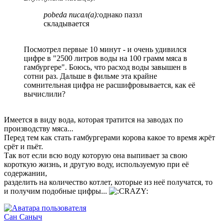
pobeda писал(а):
однако паззл
складывается
Посмотрел первые 10 минут - и очень удивился
цифре в "2500 литров воды на 100 грамм мяса в
гамбургере". Боюсь, что расход воды завышен в
сотни раз. Дальше в фильме эта крайне
сомнительная цифра не расшифровывается, как её
вычислили?
Имеется в виду вода, которая тратится на заводах по
производству мяса...
Перед тем как стать гамбургерами корова какое то время жрёт
срёт и пьёт.
Так вот если всю воду которую она выпивает за свою
короткую жизнь, и другую воду, используемую при её
содержании,
разделить на количество котлет, которые из неё получатся, то
и получим подобные цифры...
Сан Саныч