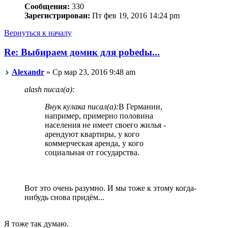
Сообщения:
330
Зарегистрирован:
Пт фев 19, 2016 14:24 pm
Вернуться к началу
Re: Выбираем домик для pobedы...
Alexandr
» Ср мар 23, 2016 9:48 am
alash писал(а):
Внук кулака писал(а):
В Германии,
например, примерно половина
населения не имеет своего жилья -
арендуют квартиры, у кого
коммерческая аренда, у кого
социальная от государства.
Вот это очень разумно. И мы тоже к этому когда-
нибудь снова придём...
Я тоже так думаю.