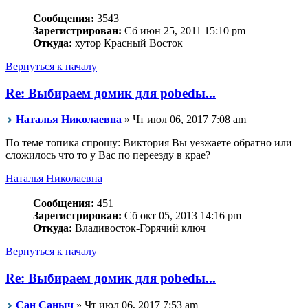
Сообщения:
3543
Зарегистрирован:
Сб июн 25, 2011 15:10 pm
Откуда:
хутор Красный Восток
Вернуться к началу
Re: Выбираем домик для pobedы...
Наталья Николаевна
» Чт июл 06, 2017 7:08 am
По теме топика спрошу: Виктория Вы уезжаете обратно или
сложилось что то у Вас по переезду в крае?
Наталья Николаевна
Сообщения:
451
Зарегистрирован:
Сб окт 05, 2013 14:16 pm
Откуда:
Владивосток-Горячий ключ
Вернуться к началу
Re: Выбираем домик для pobedы...
Сан Саныч
» Чт июл 06, 2017 7:53 am