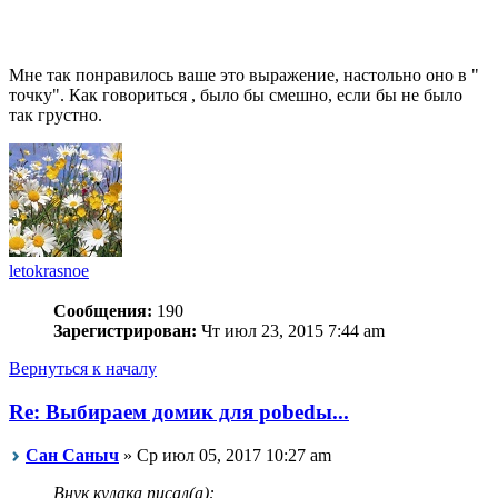
Мне так понравилось ваше это выражение, настольно оно в "
точку". Как говориться , было бы смешно, если бы не было
так грустно.
letokrasnoe
Сообщения:
190
Зарегистрирован:
Чт июл 23, 2015 7:44 am
Вернуться к началу
Re: Выбираем домик для pobedы...
Сан Саныч
» Ср июл 05, 2017 10:27 am
Внук кулака писал(а):