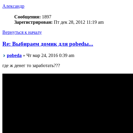
Алeксандр
Сообщения:
1897
Зарегистрирован:
Пт дек 28, 2012 11:19 am
Вернуться к началу
Re: Выбираем домик для pobedы...
pobeda
» Чт мар 24, 2016 0:39 am
где ж денег то заработать???