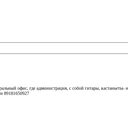
ральный офис, где администрация, с собой гитары, кастаньеты-
он 89181650927