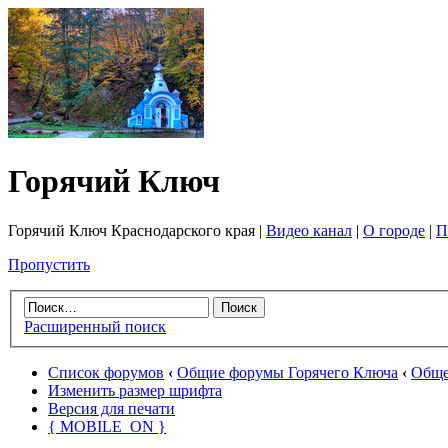
Горячий Ключ
Горячий Ключ Краснодарского края |
Видео канал
|
О городе
|
П
Пропустить
Расширенный поиск
Список форумов
‹
Общие форумы Горячего Ключа
‹
Обще
Изменить размер шрифта
Версия для печати
{ MOBILE_ON }