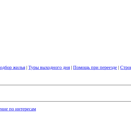
одбор жилья
|
Туры выходного дня
|
Помощь при переезде
|
Стро
ние по интересам