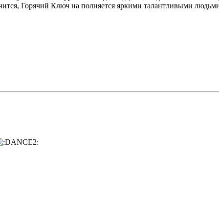
м получится, Горячий Ключ на полняется яркими талантливыми людь