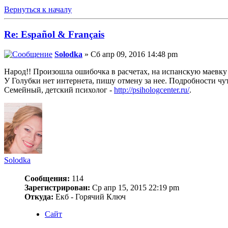
Вернуться к началу
Re: Español & Français
Solodka
» Сб апр 09, 2016 14:48 pm
Народ!! Произошла ошибочка в расчетах, на испанскую маевку 
У Голубки нет интернета, пишу отмену за нее. Подробности ч
Семейный, детский психолог -
http://psihologcenter.ru/
.
Solodka
Сообщения:
114
Зарегистрирован:
Ср апр 15, 2015 22:19 pm
Откуда:
Екб - Горячий Ключ
Сайт