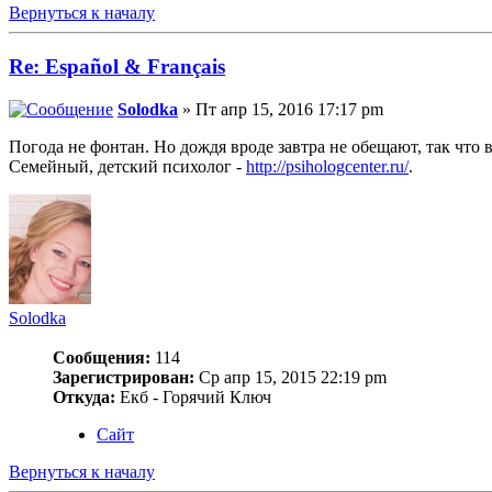
Вернуться к началу
Re: Español & Français
Solodka
» Пт апр 15, 2016 17:17 pm
Погода не фонтан. Но дождя вроде завтра не обещают, так что 
Семейный, детский психолог -
http://psihologcenter.ru/
.
Solodka
Сообщения:
114
Зарегистрирован:
Ср апр 15, 2015 22:19 pm
Откуда:
Екб - Горячий Ключ
Сайт
Вернуться к началу