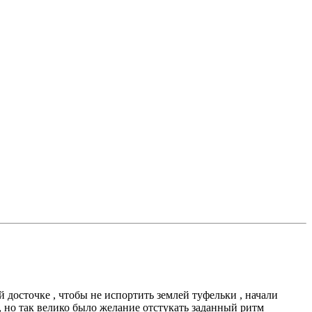
 досточке , чтобы не испортить землей туфельки , начали
 но так велико было желание отстукать заданный ритм