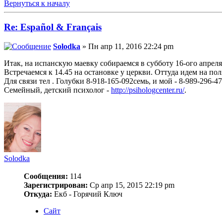
Вернуться к началу
Re: Español & Français
Solodka
» Пн апр 11, 2016 22:24 pm
Итак, на испанскую маевку собираемся в субботу 16-ого апреля
Встречаемся к 14.45 на остановке у церкви. Оттуда идем на пол
Для связи тел . Голубки 8-918-165-092семь, и мой - 8-989-296-4
Семейный, детский психолог -
http://psihologcenter.ru/
.
Solodka
Сообщения:
114
Зарегистрирован:
Ср апр 15, 2015 22:19 pm
Откуда:
Екб - Горячий Ключ
Сайт