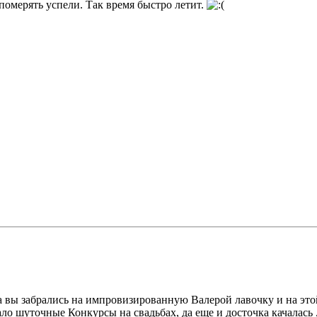
померять успели. Так время быстро летит.
а вы забрались на импровизированную Валерой лавочку и на этой
 шуточные Конкурсы на свадьбах, да еще и досточка качалась ,