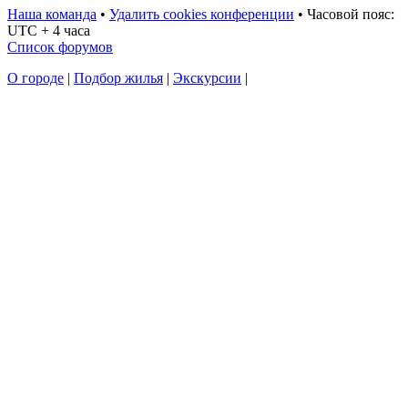
Наша команда
•
Удалить cookies конференции
•
Часовой пояс:
UTC + 4 часа
Список форумов
О городе
|
Подбор жилья
|
Экскурсии
|