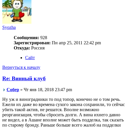
Syozha
Сообщения:
928
Зарегистрирован:
Пн апр 25, 2011 22:42 pm
Откуда:
Россия
Сайт
Вернуться к началу
Re: Винный клуб
Собер
» Чт янв 18, 2018 23:47 pm
Ну уж и виноградники то под топор, конечно не о том речь.
Ежели их даже во времена сухого закона сохранили, то сейчас
убить такой актив, не решатся. Вполне возможно
реорганизация, чтобы сбросить долги. А вина ихнего давно
не видел, а в Ашане вполне может быть подделка, так сказать
по старому брэнду. Раньше больше всего жалоб на подделки