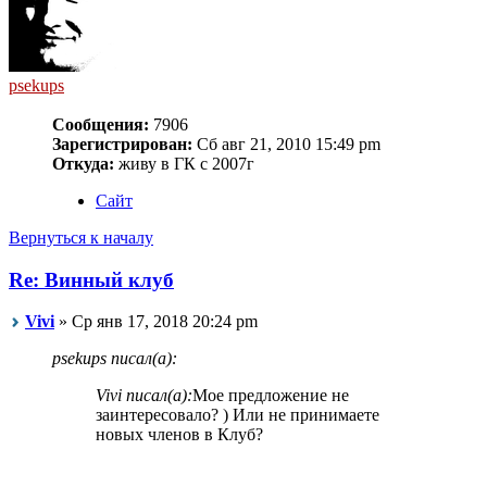
psekups
Сообщения:
7906
Зарегистрирован:
Сб авг 21, 2010 15:49 pm
Откуда:
живу в ГК с 2007г
Сайт
Вернуться к началу
Re: Винный клуб
Vivi
» Ср янв 17, 2018 20:24 pm
psekups писал(а):
Vivi писал(а):
Мое предложение не
заинтересовало? ) Или не принимаете
новых членов в Клуб?