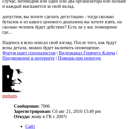
случае, необходим или один или два организатора или больше
и каждый выскажется за свой вклад.
допустим, вы хотите сделать дегустацию - тогда сколько
бутылок и из какого ценового диапазона вы хотите взять. на
сколько человек будет действие? Есть ли у вас помещение
где...
Надеюсь я ясно описал свой взгляд. После того, как будут
ясны детали, можно будет включить оповещение.
Форум ищет специалистов
|
Видеоканал Горячего Ключа
|
Продвижение в интернете
|
Помощь при переезде
psekups
Сообщения:
7906
Зарегистрирован:
Сб авг 21, 2010 15:49 pm
Откуда:
живу в ГК с 2007г
Сайт