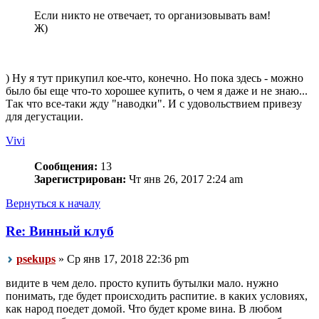
Если никто не отвечает, то организовывать вам!
Ж)
) Ну я тут прикупил кое-что, конечно. Но пока здесь - можно
было бы еще что-то хорошее купить, о чем я даже и не знаю...
Так что все-таки жду "наводки". И с удовольствием привезу
для дегустации.
Vivi
Сообщения:
13
Зарегистрирован:
Чт янв 26, 2017 2:24 am
Вернуться к началу
Re: Винный клуб
psekups
» Ср янв 17, 2018 22:36 pm
видите в чем дело. просто купить бутылки мало. нужно
понимать, где будет происходить распитие. в каких условиях,
как народ поедет домой. Что будет кроме вина. В любом