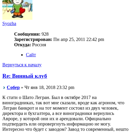
Syozha
Сообщения:
928
Зарегистрирован:
Пн апр 25, 2011 22:42 pm
Откуда:
Россия
Сайт
Вернуться к началу
Re: Винный клуб
Собер
» Чт янв 18, 2018 23:32 pm
К стати о Шато Легран. Был в октябре 2017 на
виноградниках, так вот мне сказали, вроде как агроном, что
Легран банкрот и на тот момент состоял из двух человек,
директора и бухгалтера, а все виноградники вернулись
Авроре, у которой они их и арендовали. Официально
подтвердить или опровергнуть информацию не могу.
Интересно что будет с заводом? Завод то современный, нешто