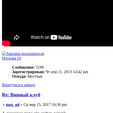
Наталья 19
Сообщения:
5249
Зарегистрирован:
Чт апр 11, 2013 14:42 pm
Откуда:
Местная
Вернуться к началу
Re: Винный клуб
max_ml
» Ср мар 15, 2017 16:36 pm