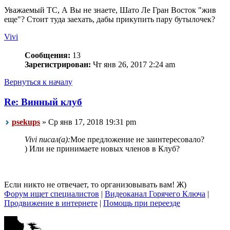
Уважаемый ТС, А Вы не знаете, Шато Ле Гран Восток "жив
еще"? Стоит туда заехать, дабы прикупить пару бутылочек?
Vivi
Сообщения:
13
Зарегистрирован:
Чт янв 26, 2017 2:24 am
Вернуться к началу
Re: Винный клуб
psekups
» Ср янв 17, 2018 19:31 pm
Vivi писал(а):
Мое предложение не заинтересовало?
) Или не принимаете новых членов в Клуб?
Если никто не отвечает, то организовывать вам! Ж)
Форум ищет специалистов
|
Видеоканал Горячего Ключа
|
Продвижение в интернете
|
Помощь при переезде