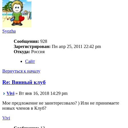
Syozha
Сообщения:
928
Зарегистрирован:
Пн апр 25, 2011 22:42 pm
Откуда:
Россия
Сайт
Вернуться к началу
Re: Винный клуб
Vivi
» Вт янв 16, 2018 14:29 pm
Мое предложение не заинтересовало? ) Или не принимаете
новых членов в Клуб?
Vivi