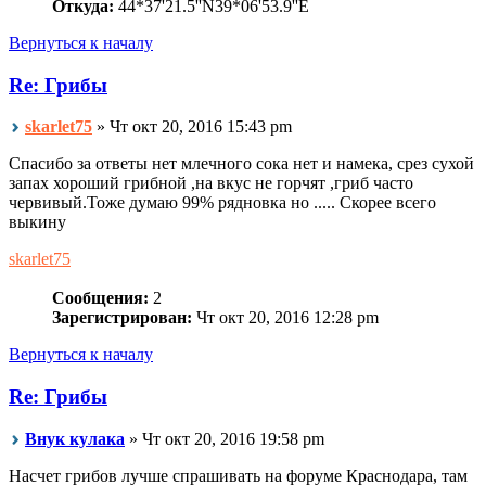
Откуда:
44*37'21.5''N39*06'53.9''E
Вернуться к началу
Re: Грибы
skarlet75
» Чт окт 20, 2016 15:43 pm
Спасибо за ответы нет млечного сока нет и намека, срез сухой
запах хороший грибной ,на вкус не горчят ,гриб часто
червивый.Тоже думаю 99% рядновка но ..... Скорее всего
выкину
skarlet75
Сообщения:
2
Зарегистрирован:
Чт окт 20, 2016 12:28 pm
Вернуться к началу
Re: Грибы
Внук кулака
» Чт окт 20, 2016 19:58 pm
Насчет грибов лучше спрашивать на форуме Краснодара, там