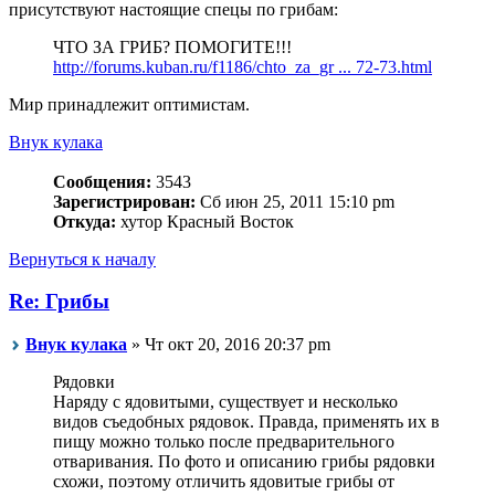
присутствуют настоящие спецы по грибам:
ЧТО ЗА ГРИБ? ПОМОГИТЕ!!!
http://forums.kuban.ru/f1186/chto_za_gr ... 72-73.html
Мир принадлежит оптимистам.
Внук кулака
Сообщения:
3543
Зарегистрирован:
Сб июн 25, 2011 15:10 pm
Откуда:
хутор Красный Восток
Вернуться к началу
Re: Грибы
Внук кулака
» Чт окт 20, 2016 20:37 pm
Рядовки
Наряду с ядовитыми, существует и несколько
видов съедобных рядовок. Правда, применять их в
пищу можно только после предварительного
отваривания. По фото и описанию грибы рядовки
схожи, поэтому отличить ядовитые грибы от