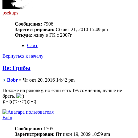
psekups
Сообщения:
7906
Зарегистрирован:
Сб авг 21, 2010 15:49 pm
Откуда:
живу в ГК с 2007г
Сайт
Вернуться к началу
Re: Грибы
Bobr
» Чт окт 20, 2016 14:42 pm
Похоже на рядовку, но если есть 1% сомнения, лучше не
брать.
)><(((°> <°)))><(
Bobr
Сообщения:
1705
Зарегистрирован:
Пт июн 19, 2009 10:59 am