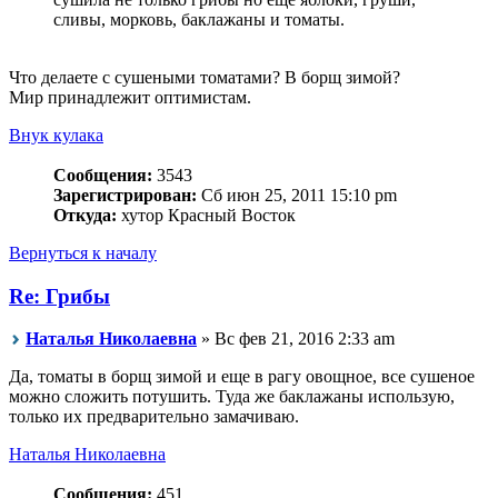
сливы, морковь, баклажаны и томаты.
Что делаете с сушеными томатами? В борщ зимой?
Мир принадлежит оптимистам.
Внук кулака
Сообщения:
3543
Зарегистрирован:
Сб июн 25, 2011 15:10 pm
Откуда:
хутор Красный Восток
Вернуться к началу
Re: Грибы
Наталья Николаевна
» Вс фев 21, 2016 2:33 am
Да, томаты в борщ зимой и еще в рагу овощное, все сушеное
можно сложить потушить. Туда же баклажаны использую,
только их предварительно замачиваю.
Наталья Николаевна
Сообщения:
451