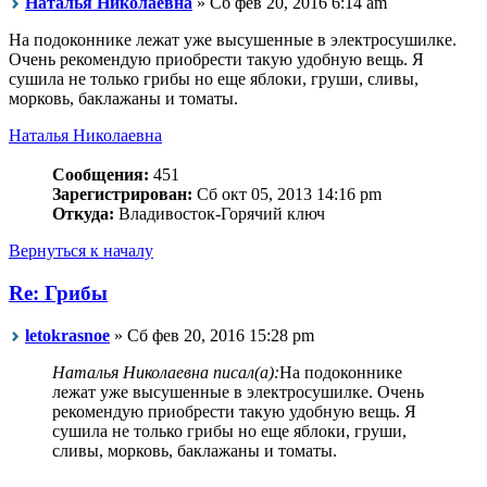
Наталья Николаевна
» Сб фев 20, 2016 6:14 am
На подоконнике лежат уже высушенные в электросушилке.
Очень рекомендую приобрести такую удобную вещь. Я
сушила не только грибы но еще яблоки, груши, сливы,
морковь, баклажаны и томаты.
Наталья Николаевна
Сообщения:
451
Зарегистрирован:
Сб окт 05, 2013 14:16 pm
Откуда:
Владивосток-Горячий ключ
Вернуться к началу
Re: Грибы
letokrasnoe
» Сб фев 20, 2016 15:28 pm
Наталья Николаевна писал(а):
На подоконнике
лежат уже высушенные в электросушилке. Очень
рекомендую приобрести такую удобную вещь. Я
сушила не только грибы но еще яблоки, груши,
сливы, морковь, баклажаны и томаты.