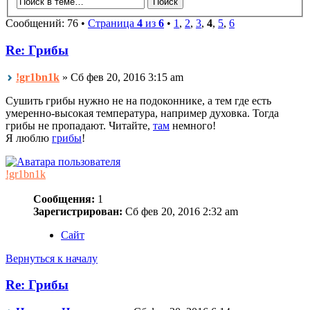
Сообщений: 76 •
Страница
4
из
6
•
1
,
2
,
3
,
4
,
5
,
6
Re: Грибы
!gr1bn1k
» Сб фев 20, 2016 3:15 am
Сушить грибы нужно не на подоконнике, а тем где есть
умеренно-высокая температура, например духовка. Тогда
грибы не пропадают. Читайте,
там
немного!
Я люблю
грибы
!
!gr1bn1k
Сообщения:
1
Зарегистрирован:
Сб фев 20, 2016 2:32 am
Сайт
Вернуться к началу
Re: Грибы