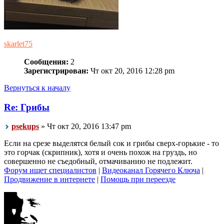
skarlet75
Сообщения:
2
Зарегистрирован:
Чт окт 20, 2016 12:28 pm
Вернуться к началу
Re: Грибы
psekups
» Чт окт 20, 2016 13:47 pm
Если на срезе выделятся белый сок и грибы сверх-горькие - то
это горчак (скрипник), хотя и очень похож на груздь, но
совершенно не съедобный, отмачиванию не подлежит.
Форум ищет специалистов
|
Видеоканал Горячего Ключа
|
Продвижение в интернете
|
Помощь при переезде