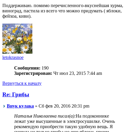
Поддерживаю. помимо перечисленного-вкуснейшая хурма,
виноград, пастила из всего что можно придумать ( яблоки,
фейхоа, киви).
letokrasnoe
Сообщения:
190
Зарегистрирован:
Чт июл 23, 2015 7:44 am
Вернуться к началу
Re: Грибы
Внук кулака
» Сб фев 20, 2016 20:31 pm
Наталья Николаевна писал(а):
На подоконнике
лежат уже высушенные в электросушилке. Очень
рекомендую приобрести такую удобную вещь. Я
сушила не только грибы но еще яблоки, груши,