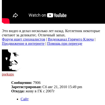
Это видео я делал несколько лет назад. Котлетник некоторые
считают за деликатес. Отличный запах.
Форум ищет специалистов
|
Видеоканал Горячего Ключа
|
Продвижение в интернете
|
Помощь при переезде
psekups
Сообщения:
7906
Зарегистрирован:
Сб авг 21, 2010 15:49 pm
Откуда:
живу в ГК с 2007г
Сайт