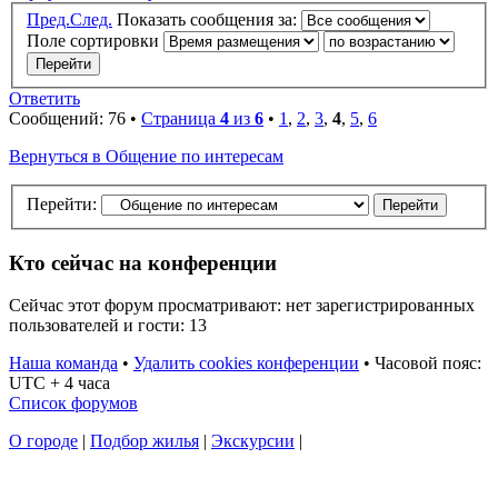
Пред.
След.
Показать сообщения за:
Поле сортировки
Ответить
Сообщений: 76 •
Страница
4
из
6
•
1
,
2
,
3
,
4
,
5
,
6
Вернуться в Общение по интересам
Перейти:
Кто сейчас на конференции
Сейчас этот форум просматривают: нет зарегистрированных
пользователей и гости: 13
Наша команда
•
Удалить cookies конференции
•
Часовой пояс:
UTC + 4 часа
Список форумов
О городе
|
Подбор жилья
|
Экскурсии
|