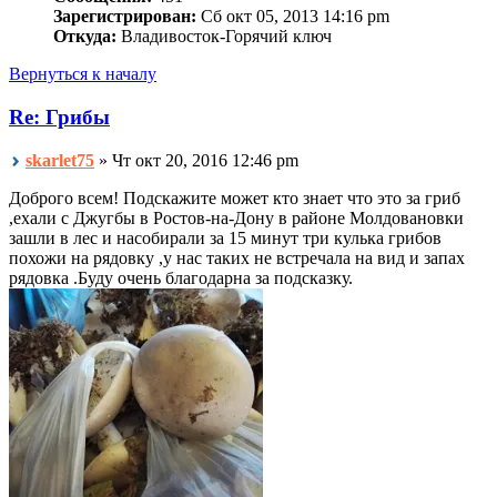
Зарегистрирован:
Сб окт 05, 2013 14:16 pm
Откуда:
Владивосток-Горячий ключ
Вернуться к началу
Re: Грибы
skarlet75
» Чт окт 20, 2016 12:46 pm
Доброго всем! Подскажите может кто знает что это за гриб
,ехали с Джугбы в Ростов-на-Дону в районе Молдовановки
зашли в лес и насобирали за 15 минут три кулька грибов
похожи на рядовку ,у нас таких не встречала на вид и запах
рядовка .Буду очень благодарна за подсказку.