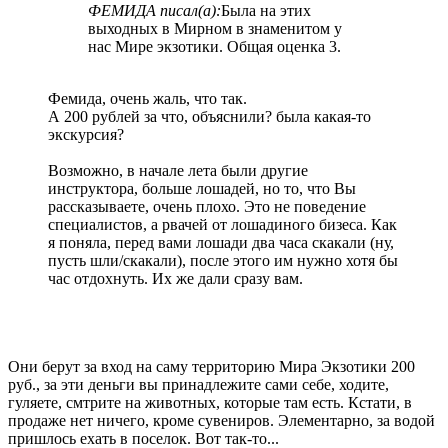
ФЕМИДА писал(а):
Была на этих
выходных в Мирном в знаменитом у
нас Мире экзотики. Общая оценка 3.
Фемида, очень жаль, что так.
А 200 рублей за что, объяснили? была какая-то
экскурсия?
Возможно, в начале лета были другие
инструктора, больше лошадей, но то, что Вы
рассказываете, очень плохо. Это не поведение
специалистов, а рвачей от лошадиного бизеса. Как
я поняла, перед вами лошади два часа скакали (ну,
пусть шли/скакали), после этого им нужно хотя бы
час отдохнуть. Их же дали сразу вам.
Они берут за вход на саму территорию Мира Экзотики 200
руб., за эти деньги вы принадлежите сами себе, ходите,
гуляете, смтрите на животных, которые там есть. Кстати, в
продаже нет ничего, кроме сувениров. Элементарно, за водой
пришлось ехать в поселок. Вот так-то...