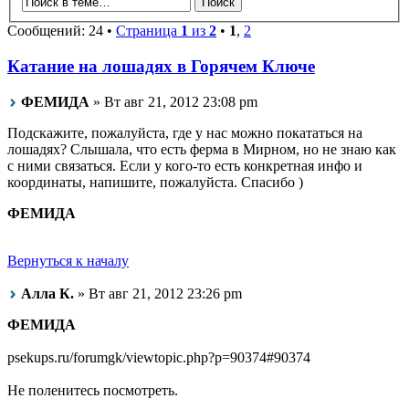
Сообщений: 24 •
Страница
1
из
2
•
1
,
2
Катание на лошадях в Горячем Ключе
ФЕМИДА
» Вт авг 21, 2012 23:08 pm
Подскажите, пожалуйста, где у нас можно покататься на
лошадях? Слышала, что есть ферма в Мирном, но не знаю как
с ними связаться. Если у кого-то есть конкретная инфо и
координаты, напишите, пожалуйста. Спасибо )
ФЕМИДА
Вернуться к началу
Алла К.
» Вт авг 21, 2012 23:26 pm
ФЕМИДА
psekups.ru/forumgk/viewtopic.php?p=90374#90374
Не поленитесь посмотреть.