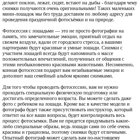
делают поклон, лежат, сидят, встают на дыбы - благодаря чему
снимки получаются очень оригинальными! Таких маленьких
мини-лошадок мы без труда доставим по любому адресу для
проведения праздничной фотосъёмки и на природе.
Фотосессия с лошадьми — это не просто фотографии на
память, это замечательные эмоции, приятный отдых на
свежем воздухе, вдали от городского стресса, а вашими
партнерами будут красивые и умные лошади. Снимки с
участием лошадей всегда будут напоминать о массе
положительных впечатлений, полученных от общения с
этими необыкновенно красивыми животными. Несомненно,
конная фотосессия подарит вам незабываемые эмоции и
дополнит ваш семейный альбом яркими снимками.
Для того чтобы проводить фотосессию, вам не нужно
проходить специальную физическую подготовку или
достигать определенного возраста. Вы можете сделать даже
фото с ребенком на лошади. Кроме вас в качестве модели и
фотографа будет также присутствовать инструктор, который
ответит на все ваши вопросы, будет контролировать весь
процесс фотосъемки. Вам не придется придумывать какие-
либо специальные образы, ведь лошади сами по себе очень
красивы и грациозны, поэтому снимки будут отличными.
Опытный фотограф может сделать вам по-настоящему