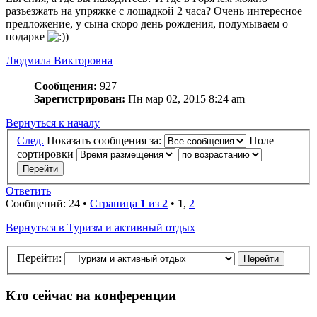
разъезжать на упряжке с лошадкой 2 часа? Очень интересное
предложение, у сына скоро день рождения, подумываем о
подарке
)
Людмила Викторовна
Сообщения:
927
Зарегистрирован:
Пн мар 02, 2015 8:24 am
Вернуться к началу
След.
Показать сообщения за:
Поле
сортировки
Ответить
Сообщений: 24 •
Страница
1
из
2
•
1
,
2
Вернуться в Туризм и активный отдых
Перейти:
Кто сейчас на конференции