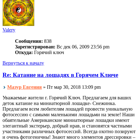
Valery
Сообщения:
838
Зарегистрирован:
Вс дек 06, 2009 23:56 pm
Откуда:
Горячий ключ
Вернуться к началу
Re: Катание на лошадях в Горячем Ключе
Мазур Евгения
» Пт мар 30, 2018 13:09 pm
Уважаемые жители г. Горячий Ключ. Предлагаем для ваших
деток катание на миниатюрной лошадке- Снежинка.
Предлагаем всем любителям лошадей провести уникальную
фотосессию с самыми маленькими лошадьми на земле! Наши
обаятельные Американские миниатюрные лошадки имеют
элегантный экстерьер, добрый нрав, и становятся частными
участниками различных фотосессий. Всегда охотно позируют
и очень фотогеничны! Знают много элементов дрессировки –