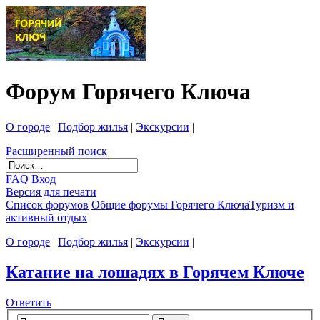
Форум Горячего Ключа
О городе
|
Подбор жилья
|
Экскурсии
|
Расширенный поиск
FAQ
Вход
Версия для печати
Список форумов
Общие форумы Горячего Ключа
Туризм и
активный отдых
О городе
|
Подбор жилья
|
Экскурсии
|
Катание на лошадях в Горячем Ключе
Ответить