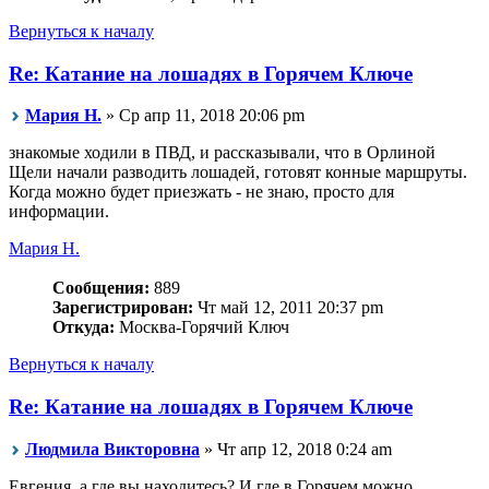
Вернуться к началу
Re: Катание на лошадях в Горячем Ключе
Мария Н.
» Ср апр 11, 2018 20:06 pm
знакомые ходили в ПВД, и рассказывали, что в Орлиной
Щели начали разводить лошадей, готовят конные маршруты.
Когда можно будет приезжать - не знаю, просто для
информации.
Мария Н.
Сообщения:
889
Зарегистрирован:
Чт май 12, 2011 20:37 pm
Откуда:
Москва-Горячий Ключ
Вернуться к началу
Re: Катание на лошадях в Горячем Ключе
Людмила Викторовна
» Чт апр 12, 2018 0:24 am
Евгения, а где вы находитесь? И где в Горячем можно