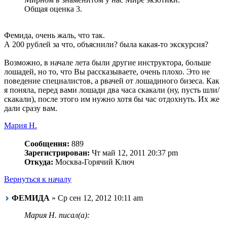
Общая оценка 3.
Фемида, очень жаль, что так.
А 200 рублей за что, объяснили? была какая-то экскурсия?
Возможно, в начале лета были другие инструктора, больше
лошадей, но то, что Вы рассказываете, очень плохо. Это не
поведение специалистов, а рвачей от лошадиного бизеса. Как
я поняла, перед вами лошади два часа скакали (ну, пусть шли/
скакали), после этого им нужно хотя бы час отдохнуть. Их же
дали сразу вам.
Мария Н.
Сообщения:
889
Зарегистрирован:
Чт май 12, 2011 20:37 pm
Откуда:
Москва-Горячий Ключ
Вернуться к началу
ФЕМИДА
» Ср сен 12, 2012 10:11 am
Мария Н. писал(а):