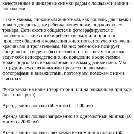
качественные и шикарные снимки рядом с лошадьми и мини-
лошадками.
Таким умным, спокойным животным, как лошади, для съемки
можно доверить даже ребенка, конечно же, под контролем
тренера. Дети охотно общаются и фотографируются с
лошадьми. Такие снимки ребенка верхом или просто в
процессе общения и кормления животного, получаются очень
красивыми и трогательным. На них ребенок не позирует
специально, а ведет себя естественно. Поскольку животные
ведут себя непосредственно, их поведение в ходе съемки
может подсказать неожиданные и весьма удачные идеи. Мы
сотрудничаем с несколькими профессиональными
фотографами и визажистами, поэтому мы поможем с ними
связаться.
Фотосъёмки на нашей территории или на ближайшей природе
(лес, поле, река):
Аренда мини-лошади (60 минут) – 1500 руб
Аренда мини-лошади запряжённой в одноместный экипаж (60
минут) - 2000 руб
Аренда мини-лошади для съёмки верхом или в поводу (60