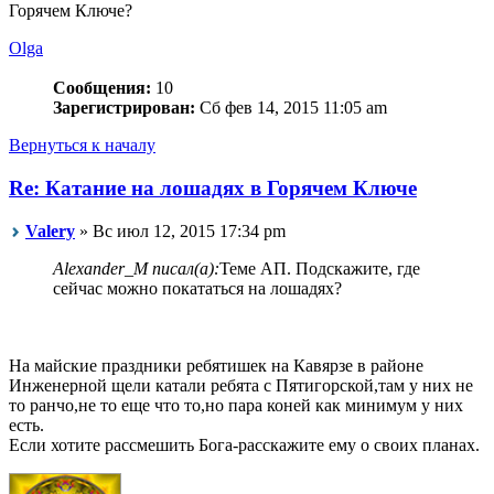
Горячем Ключе?
Olga
Сообщения:
10
Зарегистрирован:
Сб фев 14, 2015 11:05 am
Вернуться к началу
Re: Катание на лошадях в Горячем Ключе
Valery
» Вс июл 12, 2015 17:34 pm
Alexander_M писал(а):
Теме АП. Подскажите, где
сейчас можно покататься на лошадях?
На майские праздники ребятишек на Кавярзе в районе
Инженерной щели катали ребята с Пятигорской,там у них не
то ранчо,не то еще что то,но пара коней как минимум у них
есть.
Если хотите рассмешить Бога-расскажите ему о своих планах.