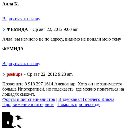
Алла К.
Вернуться к началу
ФЕМИДА
» Ср авг 22, 2012 9:00 am
Алла, вы немного не по адресу, видимо не поняли мою тему
ФЕМИДА
Вернуться к началу
psekups
» Ср авг 22, 2012 9:23 am
Позвоните 8 918 297 1614 Александр. Хотя он не занимается
больше Ипотерапией, но подсказать, где можно покататься на
лошадях сможет.
Форум ищет специалистов
|
Видеоканал Горячего Ключа
|
Продвижение в интернете
|
Помощь при переезде