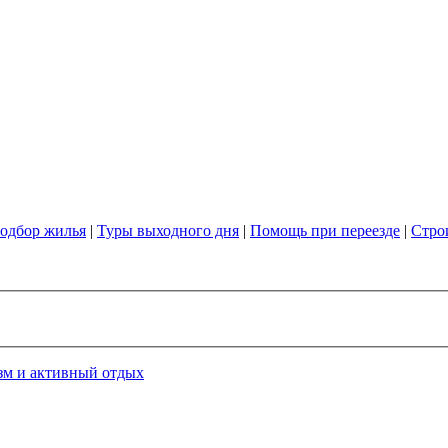
одбор жилья
|
Туры выходного дня
|
Помощь при переезде
|
Стро
зм и активный отдых