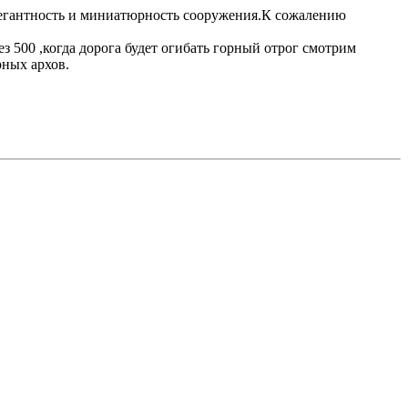
элегантность и миниатюрность сооружения.К сожалению
з 500 ,когда дорога будет огибать горный отрог смотрим
ных архов.