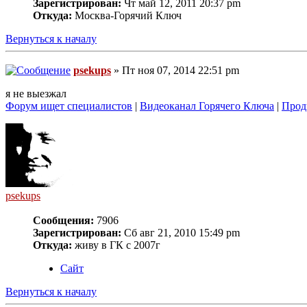
Зарегистрирован:
Чт май 12, 2011 20:37 pm
Откуда:
Москва-Горячий Ключ
Вернуться к началу
psekups
» Пт ноя 07, 2014 22:51 pm
я не выезжал
Форум ищет специалистов
|
Видеоканал Горячего Ключа
|
Прод
psekups
Сообщения:
7906
Зарегистрирован:
Сб авг 21, 2010 15:49 pm
Откуда:
живу в ГК с 2007г
Сайт
Вернуться к началу