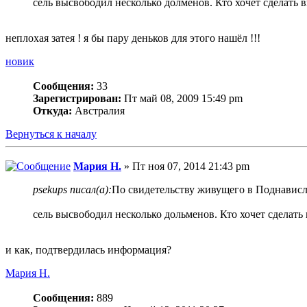
сель высвободил несколько долменов. Кто хочет сделать 
неплохая затея ! я бы пару деньков для этого нашёл !!!
новик
Сообщения:
33
Зарегистрирован:
Пт май 08, 2009 15:49 pm
Откуда:
Австралия
Вернуться к началу
Мария Н.
» Пт ноя 07, 2014 21:43 pm
psekups писал(а):
По свидетельству живущего в Поднависл
сель высвободил несколько дольменов. Кто хочет сделать
и как, подтвердилась информация?
Мария Н.
Сообщения:
889