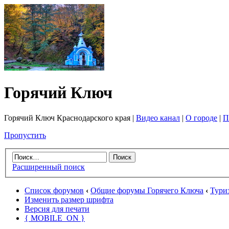
Горячий Ключ
Горячий Ключ Краснодарского края |
Видео канал
|
О городе
|
П
Пропустить
Расширенный поиск
Список форумов
‹
Общие форумы Горячего Ключа
‹
Тури
Изменить размер шрифта
Версия для печати
{ MOBILE_ON }