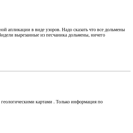
ой апликации в виде узоров. Надо сказать что все дольмены
 Видели вырезанные из песчаника дольмены, ничего
с геологическими картами . Только информация по