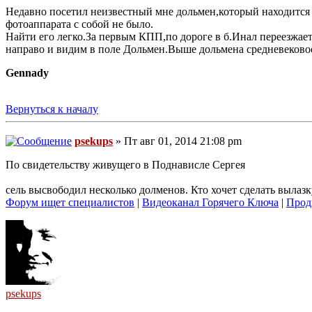
Недавно посетил неизвестный мне дольмен,который находится 
фотоаппарата с собой не было.
Найти его легко.За первым КПП,по дороге в б.Инал переезжаете
направо и видим в поле Дольмен.Выше дольмена средневеково
Gennady
Вернуться к началу
psekups
» Пт авг 01, 2014 21:08 pm
По свидетельству живущего в Поднависле Сергея
сель высвободил несколько долменов. Кто хочет сделать вылаз
Форум ищет специалистов
|
Видеоканал Горячего Ключа
|
Прод
psekups