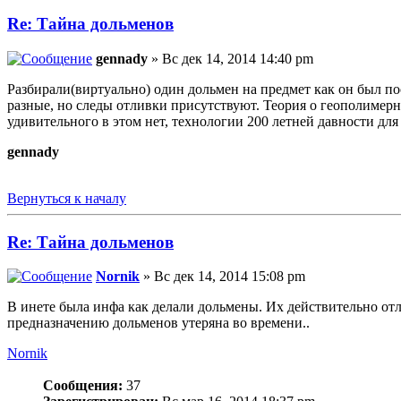
Re: Тайна дольменов
gennady
» Вс дек 14, 2014 14:40 pm
Разбирали(виртуально) один дольмен на предмет как он был по
разные, но следы отливки присутствуют. Теория о геополимер
удивительного в этом нет, технологии 200 летней давности для 
gennady
Вернуться к началу
Re: Тайна дольменов
Nornik
» Вс дек 14, 2014 15:08 pm
В инете была инфа как делали дольмены. Их действительно отл
предназначению дольменов утеряна во времени..
Nornik
Сообщения:
37