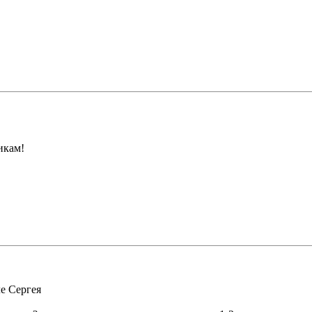
икам!
е Сергея