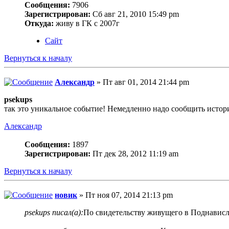
Сообщения:
7906
Зарегистрирован:
Сб авг 21, 2010 15:49 pm
Откуда:
живу в ГК с 2007г
Сайт
Вернуться к началу
Алeксандр
» Пт авг 01, 2014 21:44 pm
psekups
так это уникальное событие! Немедленно надо сообщить истор
Алeксандр
Сообщения:
1897
Зарегистрирован:
Пт дек 28, 2012 11:19 am
Вернуться к началу
новик
» Пт ноя 07, 2014 21:13 pm
psekups писал(а):
По свидетельству живущего в Поднависл