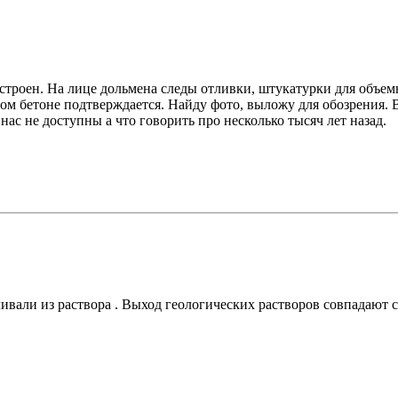
строен. На лице дольмена следы отливки, штукатурки для объемн
ном бетоне подтверждается. Найду фото, выложу для обозрения.
нас не доступны а что говорить про несколько тысяч лет назад.
ивали из раствора . Выход геологических растворов совпадают 