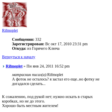
Rifmoplet
Сообщения:
332
Зарегистрирован:
Вс окт 17, 2010 23:31 pm
Откуда:
из Горячего Ключа
Вернуться к началу
Rifmoplet
» Пн янв 24, 2011 16:52 pm
матраскин писал(а):
Rifmoplet
А фоток не осталось? я застал его еще..но фотку не
догадался сделать...
К сожалению, под рукой нет; нужно искать в старых
коробках, но не до этого.
Хорошо быть местным жителем!