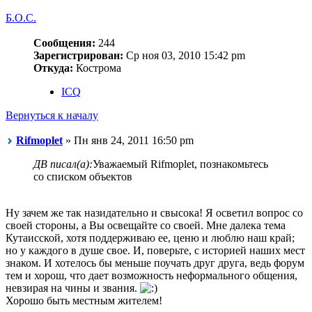
Б.О.С.
Сообщения:
244
Зарегистрирован:
Ср ноя 03, 2010 15:42 pm
Откуда:
Кострома
ICQ
Вернуться к началу
Rifmoplet
» Пн янв 24, 2011 16:50 pm
ДВ писал(а):
Уважаемый Rifmoplet, познакомьтесь
со списком объектов
Ну зачем же так назидательно и свысока! Я осветил вопрос со
своей стороны, а Вы освещайте со своей. Мне далека тема
Кутаисской, хотя поддерживаю ее, ценю и люблю наш край;
но у каждого в душе свое. И, поверьте, с историей наших мест
знаком. И хотелось бы меньше поучать друг друга, ведь форум
тем и хорош, что дает возможность неформального общения,
невзирая на чины и звания.
Хорошо быть местным жителем!