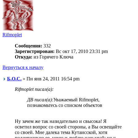
Rifmoplet
Сообщения:
332
Зарегистрирован:
Вс окт 17, 2010 23:31 pm
Откуда:
из Горячего Ключа
Вернуться к началу
Б.О.С.
» Пн янв 24, 2011 16:54 pm
Rifmoplet писал(а):
ДВ писал(а):
Уважаемый Rifmoplet,
познакомьтесь со списком объектов
Ну зачем же так назидательно и свысока! Я
осветил вопрос со своей стороны, а Вы освещайте
со своей. Мне далека тема Кутаисской, хотя
поддерживаю ее, ценю и люблю наш край; но у