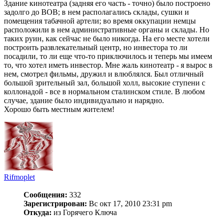
Здание кинотеатра (задняя его часть - точно) было построено
задолго до ВОВ; в нем располагались склады, сушки и
помещения табачной артели; во время оккупации немцы
расположили в нем административные органы и склады. Но
таких руин, как сейчас не было никогда. На его месте хотели
построить развлекательный центр, но инвестора то ли
посадили, то ли еще что-то приключилось и теперь мы имеем
то, что хотел иметь инвестор. Мне жаль кинотеатр - я вырос в
нем, смотрел фильмы, дружил и влюблялся. Был отличный
большой зрительный зал, большой холл, высокие ступени с
коллонадой - все в нормальном сталинском стиле. В любом
случае, здание было индивидуально и нарядно.
Хорошо быть местным жителем!
Rifmoplet
Сообщения:
332
Зарегистрирован:
Вс окт 17, 2010 23:31 pm
Откуда:
из Горячего Ключа