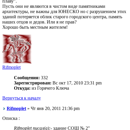
плаву".
Пусть они не являются в чистом виде памятниками
архитектуры, не важны для ЮНЕСКО но с разрушением этих
зданий потеряется облик старого городского центра, память
наших отцов и дедов. Или я не прав?
Хорошо быть местным жителем!
Rifmoplet
Сообщения:
332
Зарегистрирован:
Вс окт 17, 2010 23:31 pm
Откуда:
из Горячего Ключа
Вернуться к началу
Rifmoplet
» Чт янв 20, 2011 21:36 pm
Описка :
Rifmoplet писал(а):
- здание СОШ № 2"