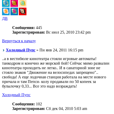
ДВ
Сообщения:
445
Зарегистрирован:
Вс июл 25, 2010 23:42 pm
Вернуться к началу
Холодный Пупс
» Пн янв 24, 2011 16:15 pm
..а в вестибюле кинотеатра стояли игровые автоматы!
танкодром и конечно же морской бой! Сейчас мимо развалин
кинотеатра проходить не легко.. И в санаторной зоне не
стояло знаков "Движение на велосипедах запрещено"..
свобода! А еще лодочная станция работала на месте нового
причала и там Пепси- колу продавали по 50 копеек за
булылочку 0,33... Все это надо возраждать!
Холодный Пупс
Сообщения:
102
Зарегистрирован:
Сб дек 04, 2010 5:03 am