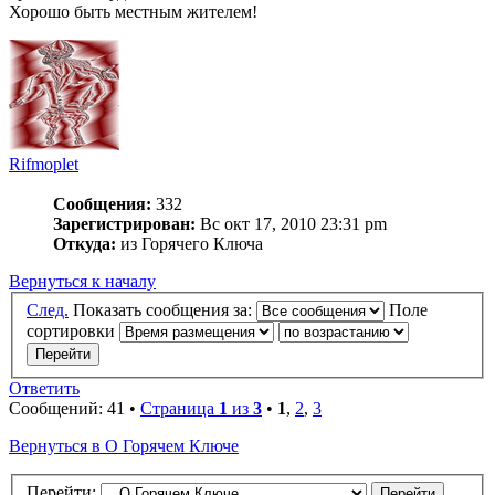
Хорошо быть местным жителем!
Rifmoplet
Сообщения:
332
Зарегистрирован:
Вс окт 17, 2010 23:31 pm
Откуда:
из Горячего Ключа
Вернуться к началу
След.
Показать сообщения за:
Поле
сортировки
Ответить
Сообщений: 41 •
Страница
1
из
3
•
1
,
2
,
3
Вернуться в О Горячем Ключе
Перейти: