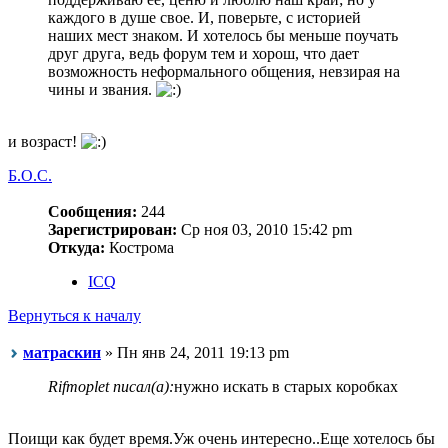
каждого в душе свое. И, поверьте, с историей
наших мест знаком. И хотелось бы меньше поучать
друг друга, ведь форум тем и хорош, что дает
возможность неформального общения, невзирая на
чины и звания.
и возраст!
Б.О.С.
Сообщения:
244
Зарегистрирован:
Ср ноя 03, 2010 15:42 pm
Откуда:
Кострома
ICQ
Вернуться к началу
матраскин
» Пн янв 24, 2011 19:13 pm
Rifmoplet писал(а):
нужно искать в старых коробках
Поищи как будет время.Уж очень интересно..Еще хотелось бы