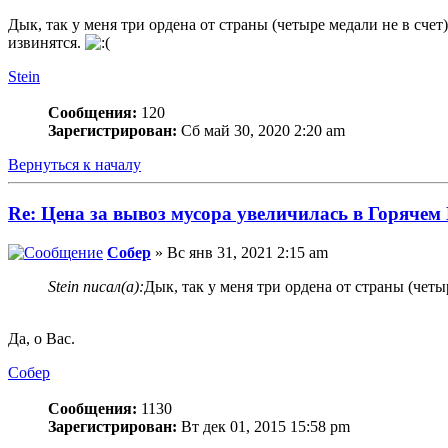
Дык, так у меня три ордена от страны (четыре медали не в счет
извинятся.
Stein
Сообщения:
120
Зарегистрирован:
Сб май 30, 2020 2:20 am
Вернуться к началу
Re: Цена за вывоз мусора увеличилась в Горячем
Собер
» Вс янв 31, 2021 2:15 am
Stein писал(а):
Дык, так у меня три ордена от страны (четы
Да, о Вас.
Собер
Сообщения:
1130
Зарегистрирован:
Вт дек 01, 2015 15:58 pm