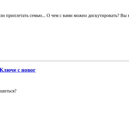
ли приплетать семью... О чем с вами можно дискутировать? Вы н
 Ключе с новог
ешиться?