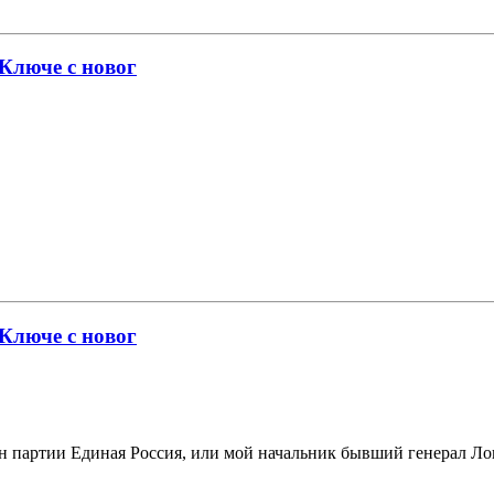
 Ключе с новог
 Ключе с новог
ен партии Единая Россия, или мой начальник бывший генерал Лоп