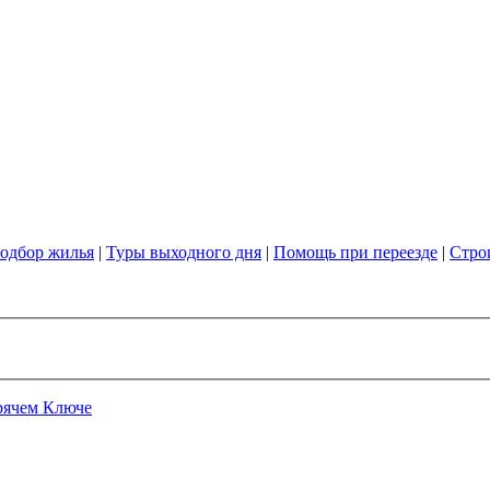
одбор жилья
|
Туры выходного дня
|
Помощь при переезде
|
Стро
рячем Ключе