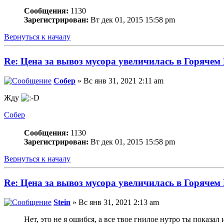
Сообщения:
1130
Зарегистрирован:
Вт дек 01, 2015 15:58 pm
Вернуться к началу
Re: Цена за вывоз мусора увеличилась в Горячем
Собер
» Вс янв 31, 2021 2:11 am
Жду
Собер
Сообщения:
1130
Зарегистрирован:
Вт дек 01, 2015 15:58 pm
Вернуться к началу
Re: Цена за вывоз мусора увеличилась в Горячем
Stein
» Вс янв 31, 2021 2:13 am
Нет, это не я ошибся, а все твое гнилое нутро ты показа