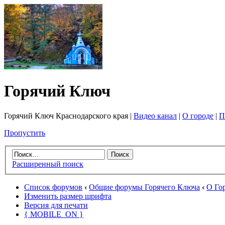
Горячий Ключ
Горячий Ключ Краснодарского края |
Видео канал
|
О городе
|
П
Пропустить
Расширенный поиск
Список форумов
‹
Общие форумы Горячего Ключа
‹
О Го
Изменить размер шрифта
Версия для печати
{ MOBILE_ON }