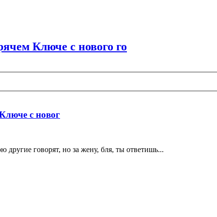
рячем Ключе с нового го
 Ключе с новог
ю другие говорят, но за жену, бля, ты ответишь...