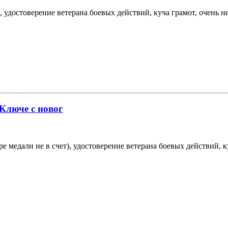
), удостоверение ветерана боевых действий, куча грамот, очень н
 Ключе с новог
ре медали не в счет), удостоверение ветерана боевых действий, к