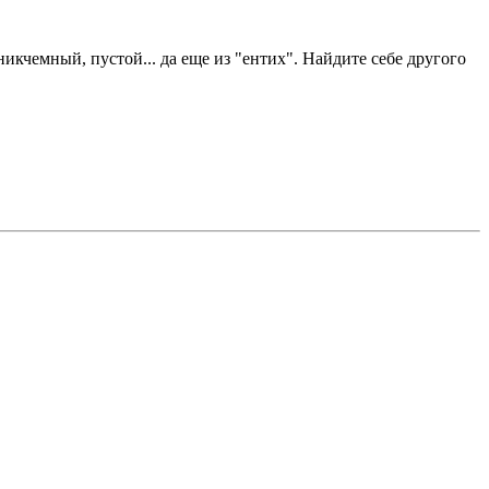
икчемный, пустой... да еще из "ентих". Найдите себе другого