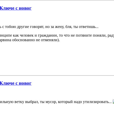
 Ключе с новог
 с тобою другие говорят, но за жену, бля, ты ответишь...
ипе как человек и гражданин, то что не потяните поняли, раду
рвина обоснованно не отменяли).
 Ключе с новог
авильную ветку выбрал, ты мусор, который надо утилизировать...