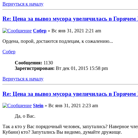
Вернуться к началу
Re: Цена за вывоз мусора увеличилась в Горячем
Собер
» Вс янв 31, 2021 2:21 am
Ордена, порой, достаются подлецам, к сожалению...
Собер
Сообщения:
1130
Зарегистрирован:
Вт дек 01, 2015 15:58 pm
Вернуться к началу
Re: Цена за вывоз мусора увеличилась в Горячем
Stein
» Вс янв 31, 2021 2:23 am
Да, о Вас.
Так а кто у Вас порядочный человек, запутались? Наверное чл
Кубани) кто? Запутались Вы видимо, думайте дружище.