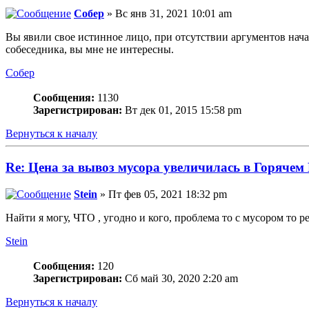
Собер
» Вс янв 31, 2021 10:01 am
Вы явили свое истинное лицо, при отсутствии аргументов нача
собеседника, вы мне не интересны.
Собер
Сообщения:
1130
Зарегистрирован:
Вт дек 01, 2015 15:58 pm
Вернуться к началу
Re: Цена за вывоз мусора увеличилась в Горячем
Stein
» Пт фев 05, 2021 18:32 pm
Найти я могу, ЧТО , угодно и кого, проблема то с мусором то р
Stein
Сообщения:
120
Зарегистрирован:
Сб май 30, 2020 2:20 am
Вернуться к началу