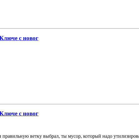
 Ключе с новог
 Ключе с новог
л и правильную ветку выбрал, ты мусор, который надо утилизирова