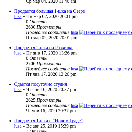
Ср мар 04, 2020 11:46 am
Продается большая 1-шка на Озере
lusa
» Пн мар 02, 2020 20:01 pm
0
Ответы
2630
Просмотры
Последнее сообщение
lusa
Пн мар 02, 2020 20:01 pm
Продается 2-шка на Развилке
lusa
» Пт янв 17, 2020 13:26 pm
0
Ответы
2706
Просмотры
Последнее сообщение
lusa
Пт янв 17, 2020 13:26 pm
Сдается посуточно студия
lusa
» Чт янв 16, 2020 20:37 pm
0
Ответы
2625
Просмотры
Последнее сообщение
lusa
Чт янв 16, 2020 20:37 pm
Продается 1-шка в "Новом Граде"
lusa
» Вс авг 25, 2019 15:39 pm
1
Ответы