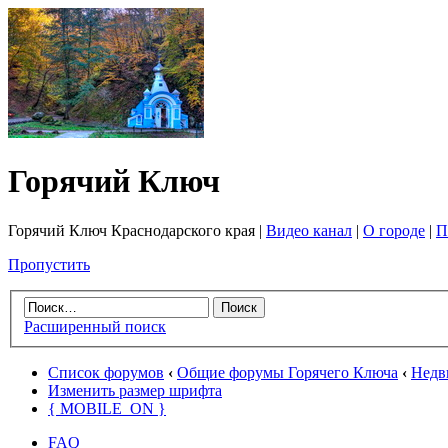
Горячий Ключ
Горячий Ключ Краснодарского края |
Видео канал
|
О городе
|
П
Пропустить
Расширенный поиск
Список форумов
‹
Общие форумы Горячего Ключа
‹
Недв
Изменить размер шрифта
{ MOBILE_ON }
FAQ