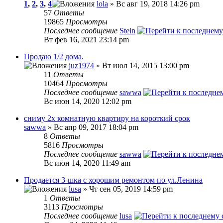
1
,
2
,
3
,
4
lola
» Вс авг 19, 2018 14:26 pm
57
Ответы
19865
Просмотры
Последнее сообщение
Stein
Вт фев 16, 2021 23:14 pm
Продаю 1/2 дома.
juz1974
» Вт июл 14, 2015 13:00 pm
11
Ответы
10464
Просмотры
Последнее сообщение
sawwa
Вс июн 14, 2020 12:02 pm
сниму 2х комнатную квартиру на короткий срок
sawwa
» Вс апр 09, 2017 18:04 pm
8
Ответы
5816
Просмотры
Последнее сообщение
sawwa
Вс июн 14, 2020 11:49 am
Продается 3-шка с хорошим ремонтом по ул.Ленина
lusa
» Чт сен 05, 2019 14:59 pm
1
Ответы
3113
Просмотры
Последнее сообщение
lusa