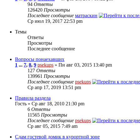
94
Ответы
126420
Просмотры
Последнее сообщение
матраскин
Ср июл 19, 2017 22:53 pm
Темы
Ответы
Просмотры
Последнее сообщение
Вопросы понаехавших
1
...
7
,
8
,
9
psekups
» Пн авг 03, 2015 13:40 pm
127
Ответы
139961
Просмотры
Последнее сообщение
psekups
Ср апр 17, 2019 13:51 pm
Правила раздела
Гость » Ср авг 18, 2010 21:30 pm
6
Ответы
11565
Просмотры
Последнее сообщение
psekups
Ср авг 05, 2015 7:49 am
Сдам гостевой домик в курортной зоне