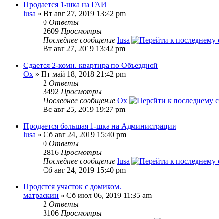
Продается 1-шка на ГАИ
lusa
» Вт авг 27, 2019 13:42 pm
0
Ответы
2609
Просмотры
Последнее сообщение
lusa
Вт авг 27, 2019 13:42 pm
Сдается 2-комн. квартира по Объездной
Ох
» Пт май 18, 2018 21:42 pm
2
Ответы
3492
Просмотры
Последнее сообщение
Ох
Вс авг 25, 2019 19:27 pm
Продается большая 1-шка на Администрации
lusa
» Сб авг 24, 2019 15:40 pm
0
Ответы
2816
Просмотры
Последнее сообщение
lusa
Сб авг 24, 2019 15:40 pm
Продется участок с домиком.
матраскин
» Сб июл 06, 2019 11:35 am
2
Ответы
3106
Просмотры