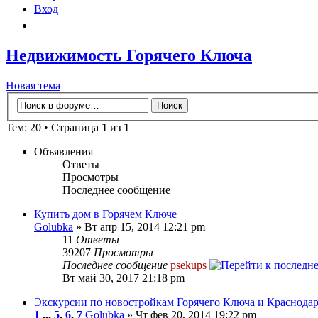
Вход
Недвижимость Горячего Ключа
Новая тема
Тем: 20 • Страница
1
из
1
Объявления
Ответы
Просмотры
Последнее сообщение
Купить дом в Горячем Ключе
Golubka
» Вт апр 15, 2014 12:21 pm
11
Ответы
39207
Просмотры
Последнее сообщение
psekups
Вт май 30, 2017 21:18 pm
Экскурсии по новостройкам Горячего Ключа и Краснода
1
...
5
,
6
,
7
Golubka
» Чт фев 20, 2014 19:22 pm