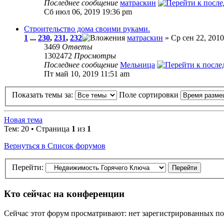
Последнее сообщение
матраскин
Сб июл 06, 2019 19:36 pm
Строительство дома своими руками.
1
...
230
,
231
,
232
матраскин
» Ср сен 22, 2010
3469
Ответы
1302472
Просмотры
Последнее сообщение
Мельница
Пт май 10, 2019 11:51 am
Показать темы за:
Поле сортировки
Новая тема
Тем: 20 • Страница
1
из
1
Вернуться в Список форумов
Перейти:
Кто сейчас на конференции
Сейчас этот форум просматривают: нет зарегистрированных пол