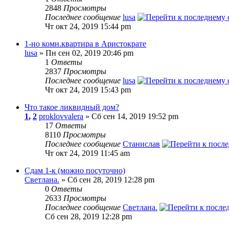
2848
Просмотры
Последнее сообщение
lusa
Чт окт 24, 2019 15:44 pm
1-но комн.квартира в Аристократе
lusa
» Пн сен 02, 2019 20:46 pm
1
Ответы
2837
Просмотры
Последнее сообщение
lusa
Чт окт 24, 2019 15:43 pm
Что такое ликвидный дом?
1
,
2
proklovvalera
» Сб сен 14, 2019 19:52 pm
17
Ответы
8110
Просмотры
Последнее сообщение
Станислав
Чт окт 24, 2019 11:45 am
Сдам 1-к (можно посуточно)
Светлана.
» Сб сен 28, 2019 12:28 pm
0
Ответы
2633
Просмотры
Последнее сообщение
Светлана.
Сб сен 28, 2019 12:28 pm