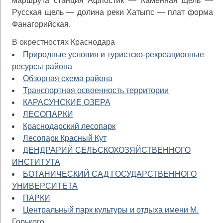
маршрута станция Афпостик — Каменная щель —
Русская щель — долина реки Хатыпс — плат форма
Фанагорийская.
В окрестностях Краснодара
Природные условия и туристско-рекреационные
ресурсы района
Обзорная схема района
Транспортная освоенность территории
КАРАСУНСКИЕ ОЗЕРА
ЛЕСОПАРКИ
Краснодарский лесопарк
Лесопарк Красный Кут
ДЕНДРАРИЙ СЕЛЬСКОХОЗЯЙСТВЕННОГО
ИНСТИТУТА
БОТАНИЧЕСКИЙ САД ГОСУДАРСТВЕННОГО
УНИВЕРСИТЕТА
ПАРКИ
Центральный парк культуры и отдыха имени М.
Горького