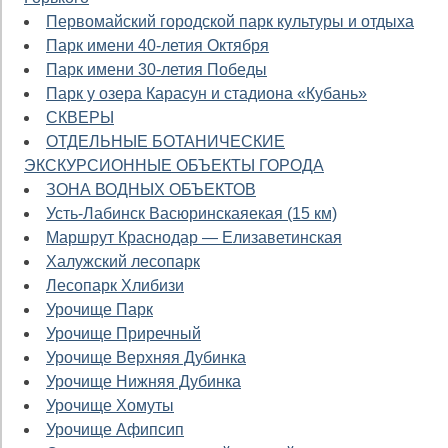
Первомайский городской парк культуры и отдыха
Парк имени 40-летия Октября
Парк имени 30-летия Победы
Парк у озера Карасун и стадиона «Кубань»
СКВЕРЫ
ОТДЕЛЬНЫЕ БОТАНИЧЕСКИЕ
ЭКСКУРСИОННЫЕ ОБЪЕКТЫ ГОРОДА
ЗОНА ВОДНЫХ ОБЪЕКТОВ
Усть-Лабинск Васюринскаяекая (15 км)
Маршрут Краснодар — Елизаветинская
Халужский лесопарк
Лесопарк Хлибизи
Урочище Парк
Урочище Приречный
Урочище Верхняя Дубинка
Урочище Нижняя Дубинка
Урочище Хомуты
Урочище Афипсип