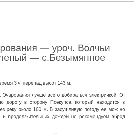
рования — уроч. Волчьи
оленый — с.Безымянное
время 3 ч; перепад высот 143 м.
Очарования лучше всего добираться электричкой. От
ю дорогу в сторону Псекупса, который находится в
ез реку около 100 м. В засушливую погоду ее мож но
х и продолзкительных дождей не рекомендуем вброд