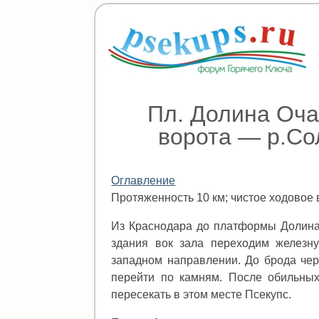
Пл. Долина Оча
ворота — р.С
Оглавление
Протяженность 10 км; чистое ходовое 
Из Краснодара до платформы Долина 
здания вок зала переходим железну
западном направлении. До брода чер
перейти по камням. После обильны
пересекать в этом месте Псекупс.