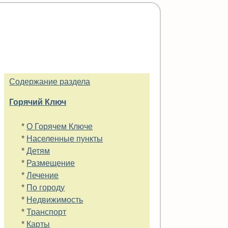
Содержание раздела
Горячий Ключ
*
О Горячем Ключе
*
Населенные пункты
*
Детям
*
Размещение
*
Лечение
*
По городу
*
Недвижимость
*
Транспорт
*
Карты