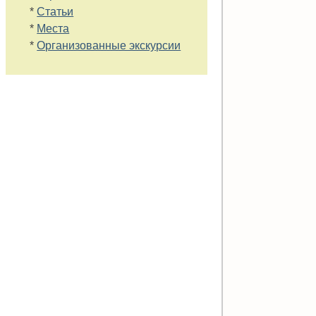
*
Статьи
*
Места
*
Организованные экскурсии