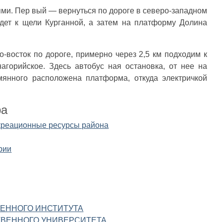
ми. Пер вый — вернуться по дороге в северо-западном
дет к щели Курганной, а затем на платформу Долина
о-восток по дороге, примерно через 2,5 км подходим к
горийское. Здесь автобус ная остановка, от нее на
мянного расположена платформа, откуда электричкой
ра
екреационные ресурсы района
рии
ЕННОГО ИНСТИТУТА
ТВЕННОГО УНИВЕРСИТЕТА