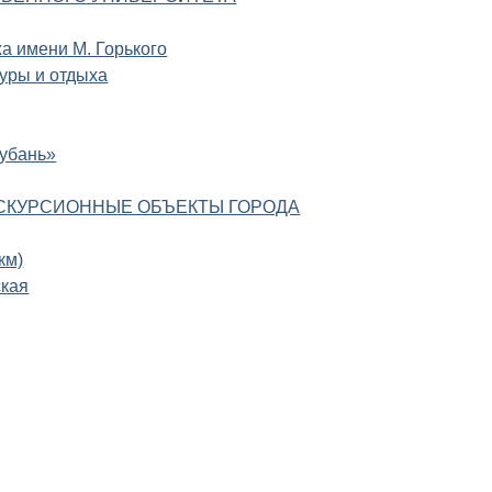
а имени М. Горького
туры и отдыха
Кубань»
СКУРСИОННЫЕ ОБЪЕКТЫ ГОРОДА
км)
ская