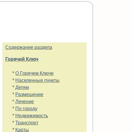
Содержание раздела
Горячий Ключ
*
О Горячем Ключе
*
Населенные пункты
*
Детям
*
Размещение
*
Лечение
*
По городу
*
Недвижимость
*
Транспорт
*
Карты