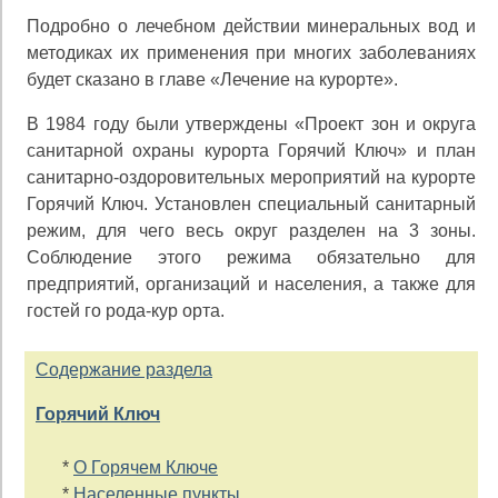
Подробно о лечебном действии минеральных вод и
методиках их применения при многих заболеваниях
бу­дет сказано в главе «Лечение на курорте».
В 1984 году были утверждены «Проект зон и округа
санитарной охраны курорта Горячий Ключ» и план
санитарно-оздоровительных мероприятий на курорте
Го­рячий Ключ. Установлен специальный санитарный
ре­жим, для чего весь округ разделен на 3 зоны.
Соблюде­ние этого режима обязательно для
предприятий, органи­заций и населения, а также для
гостей го рода-кур орта.
Содержание раздела
Горячий Ключ
*
О Горячем Ключе
*
Населенные пункты