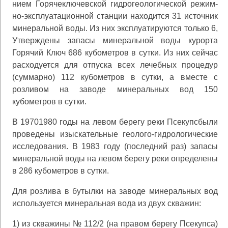
нием Горячеключевской гидрогеологической режим-
но-эксплуатационной станции находится 31 источник
минеральной воды. Из них эксплуатируются только 6,
Утверждены запасы минеральной воды курорта
Горя­чий Ключ 686 кубометров в сутки. Из них сейчас
рас­ходуется для отпуска всех лечебных процедур
(суммар­но) 112 кубометров в сутки, а вместе с
розливом на заводе минеральных вод 150
кубометров в сутки.
В 19701980 годы на левом берегу реки Псекупсбыли
проведены изыскательные геолого-гидрологические
ис­следования. В 1983 году (последний раз) запасы
минераль­ной воды на левом берегу реки определены
в 286 кубо­метров в сутки.
Для розлива в бутылки на заводе минеральных вод
используется минеральная вода из двух скважин:
1) из скважины № 112/2 (на правом берегу Псекупса)