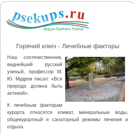
Горячий ключ - Лечебные факторы
Наш соотечественник,
виднейший русский
ученый, профессор М.
Ю. Мудров писал: «Вся
природа должна быть
аптекой».
К лечебным факторам
курорта относятся климат, минеральные воды,
общекурортный и санаторный режи­мы лечения и
отдыха.