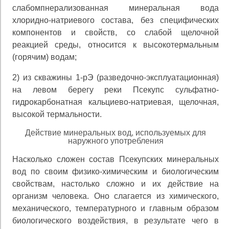
слабомпнерализованная минеральная вода
хлоридно-натриевого состава, без специфических
компонентов и свойств, со слабой щелочной
реакцией среды, относится к высокотермальным
(горячим) водам;
2) из скважины 1-рЭ (разведочно-эксплуатационная)
на левом берегу реки Псекупс сульфатно-
гидрокарбонатная кальциево-натриевая, щелочная,
высокой термальности.
Действие минеральных вод, используемых для
наружного употребления
Насколько сложен состав Псекупских минеральных
вод по своим физико-химическим и биологическим
свой­ствам, настолько сложно и их действие на
организм че­ловека. Оно слагается из химического,
механического, температурного и главным образом
биологического воз­действия, в результате чего в