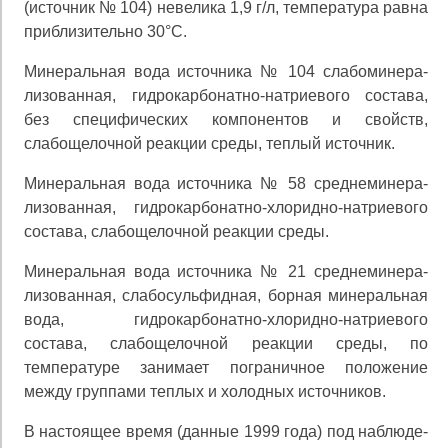
(источник № 104) невелика 1,9 г/л, температура равна
приблизительно 30°С.
Минеральная вода источника № 104 слабоминера­
лизованная, гидрокарбонатно-натриевого состава,
без специфических компонентов и свойств,
слабощелочной реакции среды, теплый источник.
Минеральная вода источника № 58 среднеминера-
лизованная, гидрокарбонатно-хлоридно-натриевого
со­става, слабощелочной реакции среды.
Минеральная вода источника № 21 среднеминера-
лизованная, слабосульфидная, борная минеральная
вода, гидрокарбонатно-хлоридно-натриевого
состава, слабо­щелочной реакции среды, по
температуре занимает по­граничное положение
между группами теплых и холод­ных источников.
В настоящее время (данные 1999 года) под наблюде­