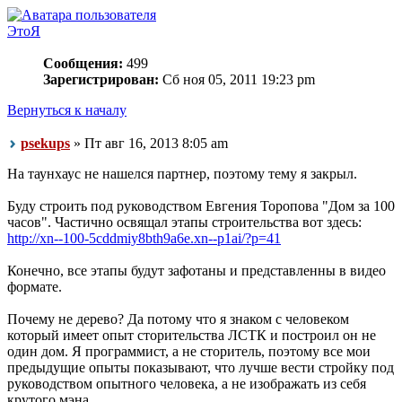
ЭтоЯ
Сообщения:
499
Зарегистрирован:
Сб ноя 05, 2011 19:23 pm
Вернуться к началу
psekups
» Пт авг 16, 2013 8:05 am
На таунхаус не нашелся партнер, поэтому тему я закрыл.
Буду строить под руководством Евгения Торопова "Дом за 100
часов". Частично освящал этапы строительства вот здесь:
http://xn--100-5cddmiy8bth9a6e.xn--p1ai/?p=41
Конечно, все этапы будут зафотаны и представленны в видео
формате.
Почему не дерево? Да потому что я знаком с человеком
который имеет опыт сторительства ЛСТК и построил он не
один дом. Я программист, а не сторитель, поэтому все мои
предыдущие опыты показывают, что лучше вести стройку под
руководством опытного человека, а не изображать из себя
крутого мэна.