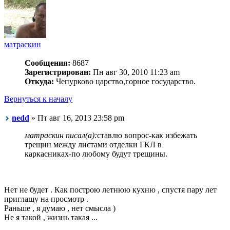
матраскин
Сообщения:
8687
Зарегистрирован:
Пн авг 30, 2010 11:23 am
Откуда:
Чепурково царство,горное государство.
Вернуться к началу
nedd
» Пт авг 16, 2013 23:58 pm
матраскин писал(а):
ставлю вопрос-как избежать
трещин между листами отделки ГКЛ в
каркасниках-по любому будут трещины.
Нет не будет . Как построю летнюю кухню , спустя пару лет
приглашу на просмотр .
Раньше , я думаю , нет смысла )
Не я такой , жизнь такая ...