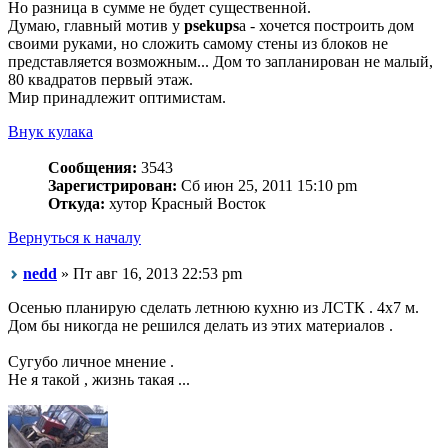
Но разница в сумме не будет существенной.
Думаю, главный мотив у
psekups
а - хочется построить дом
своими руками, но сложить самому стены из блоков не
представляется возможным... Дом то запланирован не малый,
80 квадратов первый этаж.
Мир принадлежит оптимистам.
Внук кулака
Сообщения:
3543
Зарегистрирован:
Сб июн 25, 2011 15:10 pm
Откуда:
хутор Красный Восток
Вернуться к началу
nedd
» Пт авг 16, 2013 22:53 pm
Осенью планирую сделать летнюю кухню из ЛСТК . 4х7 м.
Дом бы никогда не решился делать из этих материалов .
Сугубо личное мнение .
Не я такой , жизнь такая ...