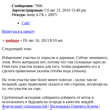
Сообщения:
7906
Зарегистрирован:
Сб авг 21, 2010 15:49 pm
Откуда:
живу в ГК с 2007г
Сайт
Вернуться к началу
psekups
» Пт авг 16, 2013 8:10 am
Следующий этап:
Избавление участка от поросли и деревьев. Сейчас занимаюсь
этим. Фото материала нет, потому что там сплошные заросли.
Очистить участок нужно для того, чтобы разравнять его и
сделать правильные уклоны (чтобы вода утекала).
На этом участке мне более менее повезло - уклон там не
большой, даже правильнее сказать в обе стороны, несмотря на
то, что участок на горе.
Срубленный молодняк собираюсь избавить от веток и
использовать в будущем на огороде в качестве жердей.
Форум ищет специалистов
|
Видеоканал Горячего Ключа
|