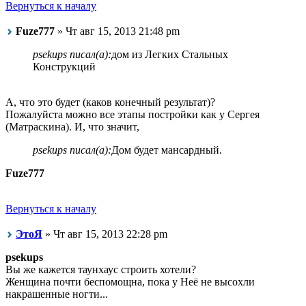
Вернуться к началу
Fuze777
» Чт авг 15, 2013 21:48 pm
psekups писал(а):
дом из Легких Стальных
Конструкций
А, что это будет (каков конечный результат)?
Пожалуйста можно все этапы постройки как у Сергея
(Матраскина). И, что значит,
psekups писал(а):
Дом будет мансардный.
Fuze777
Вернуться к началу
ЭтоЯ
» Чт авг 15, 2013 22:28 pm
psekups
Вы же кажется таунхаус строить хотели?
Женщина почти беспомощна, пока у Неё не высохли
накрашенные ногти...