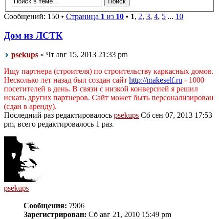
Сообщений: 150 •
Страница
1
из
10
•
1
,
2
,
3
,
4
,
5
...
10
Дом из ЛСТК
psekups
» Чт авг 15, 2013 21:33 pm
Ищу партнера (строителя) по строительству каркасных домов.
Несколько лет назад был создан сайт
http://makeself.ru
- 1000
посетителей в день. В связи с низкой конверсией я решил
искать других партнеров. Сайт может быть персонализирован
(сдан в аренду).
Последний раз редактировалось
psekups
Сб сен 07, 2013 17:53
pm, всего редактировалось 1 раз.
psekups
Сообщения:
7906
Зарегистрирован:
Сб авг 21, 2010 15:49 pm