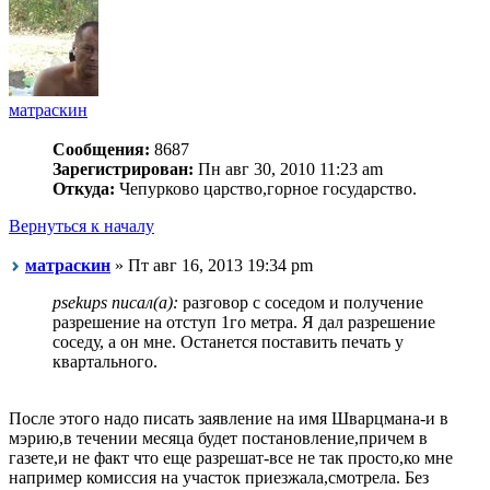
матраскин
Сообщения:
8687
Зарегистрирован:
Пн авг 30, 2010 11:23 am
Откуда:
Чепурково царство,горное государство.
Вернуться к началу
матраскин
» Пт авг 16, 2013 19:34 pm
psekups писал(а):
разговор с соседом и получение
разрешение на отступ 1го метра. Я дал разрешение
соседу, а он мне. Останется поставить печать у
квартального.
После этого надо писать заявление на имя Шварцмана-и в
мэрию,в течении месяца будет постановление,причем в
газете,и не факт что еще разрешат-все не так просто,ко мне
например комиссия на участок приезжала,смотрела. Без