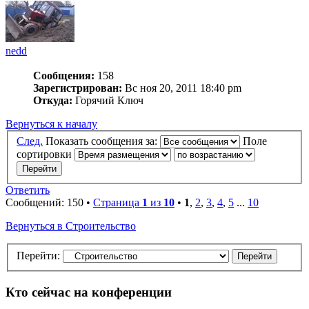
nedd
Сообщения:
158
Зарегистрирован:
Вс ноя 20, 2011 18:40 pm
Откуда:
Горячий Ключ
Вернуться к началу
След.
Показать сообщения за:
Поле
сортировки
Ответить
Сообщений: 150 •
Страница
1
из
10
•
1
,
2
,
3
,
4
,
5
...
10
Вернуться в Строительство
Перейти:
Кто сейчас на конференции