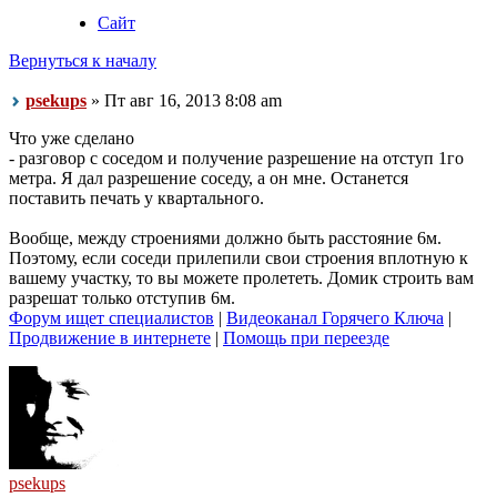
Сайт
Вернуться к началу
psekups
» Пт авг 16, 2013 8:08 am
Что уже сделано
- разговор с соседом и получение разрешение на отступ 1го
метра. Я дал разрешение соседу, а он мне. Останется
поставить печать у квартального.
Вообще, между строениями должно быть расстояние 6м.
Поэтому, если соседи прилепили свои строения вплотную к
вашему участку, то вы можете пролететь. Домик строить вам
разрешат только отступив 6м.
Форум ищет специалистов
|
Видеоканал Горячего Ключа
|
Продвижение в интернете
|
Помощь при переезде
psekups