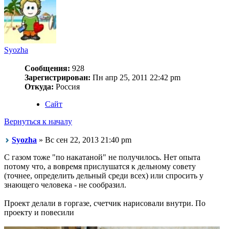
Syozha
Сообщения:
928
Зарегистрирован:
Пн апр 25, 2011 22:42 pm
Откуда:
Россия
Сайт
Вернуться к началу
Syozha
» Вс сен 22, 2013 21:40 pm
С газом тоже "по накатаной" не получилось. Нет опыта
потому что, а вовремя прислушатся к дельному совету
(точнее, определить дельный среди всех) или спросить у
знающего человека - не сообразил.
Проект делали в горгазе, счетчик нарисовали внутри. По
проекту и повесили