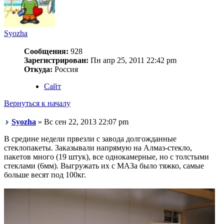
Syozha
Сообщения:
928
Зарегистрирован:
Пн апр 25, 2011 22:42 pm
Откуда:
Россия
Сайт
Вернуться к началу
Syozha
» Вс сен 22, 2013 22:07 pm
В средине недели првезли с завода долгожданные
стеклопакеты. Заказывали напрямую на Алмаз-стекло,
пакетов много (19 штук), все однокамерные, но с толстыми
стеклами (6мм). Выгружать их с МАЗа было тяжко, самые
больше весят под 100кг.