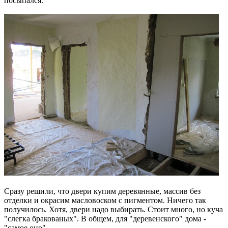
посыпался.
Сразу решили, что двери купим деревянные, массив без
отделки и окрасим масловоском с пигментом. Ничего так
получилось. Хотя, двери надо выбирать. Стоит много, но куча
"слегка бракованых". В общем, для "деревенского" дома -
"самое оно"