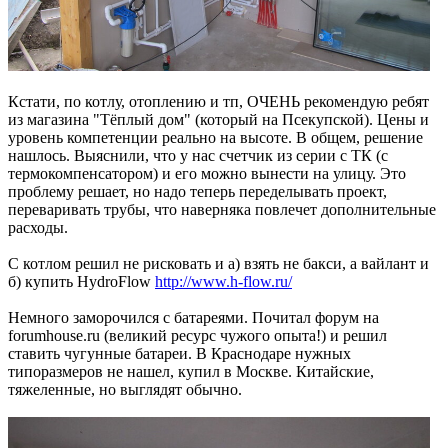
Кстати, по котлу, отоплению и тп, ОЧЕНЬ рекомендую ребят
из магазина "Тёплый дом" (который на Псекупской). Цены и
уровень компетенции реально на высоте. В общем, решение
нашлось. Выяснили, что у нас счетчик из серии с ТК (с
термокомпенсатором) и его можно вынести на улицу. Это
проблему решает, но надо теперь переделывать проект,
переваривать трубы, что наверняка повлечет дополнительные
расходы.
С котлом решил не рисковать и а) взять не бакси, а вайлант и
б) купить HydroFlow
http://www.h-flow.ru/
Немного заморочился с батареями. Почитал форум на
forumhouse.ru (великий ресурс чужого опыта!) и решил
ставить чугунные батареи. В Краснодаре нужных
типоразмеров не нашел, купил в Москве. Китайские,
тяжеленные, но выглядят обычно.