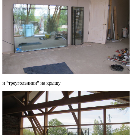
и "треугольники" на крышу