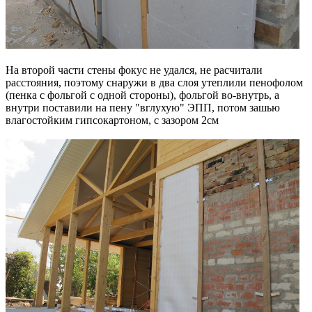
На второй части стены фокус не удался, не расчитали
расстояния, поэтому снаружи в два слоя утеплили пенофолом
(пенка с фольгой с одной стороны), фольгой во-внутрь, а
внутри поставили на пену "вглухую" ЭПП, потом зашью
влагостойким гипсокартоном, с зазором 2см