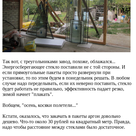
Так вот, с треугольниками завод, похоже, облажался...
Энергосберегающее стекло поставили не с той стороны. И
если прямоугольные пакеты просто развернули при
установке, то по этим будем в понедельник решать. В любом
случае надо переделывать, если их неверно поставить, стекло
будет работать не правильно, эффективность падает резко,
зимой начнет "плакать".
Вобщем, "осень, косяки полетели..."
Кстати, оказалось, что закачать в пакеты аргон довольно
дешево. Что-то около 30 рублей на квадратный метр. Правда,
надо чтобы расстояние между стеклами было достаточное.