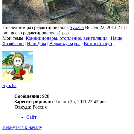
Последний раз редактировалось
Syozha
Вс сен 22, 2013 21:11
pm, всего редактировалось 1 раз.
Мои темы:
Кондиционеры, отопление, вентиляция
|
Наше
Хозяйство
|
Наш Дом
|
Вермикультура
|
Винный клуб
_
Syozha
Сообщения:
928
Зарегистрирован:
Пн апр 25, 2011 22:42 pm
Откуда:
Россия
Сайт
Вернуться к началу