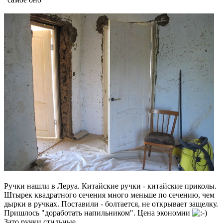
Ручки нашли в Леруа. Китайские ручки - китайские приколы.
Штырек квадратного сечения много меньше по сечению, чем
дырки в ручках. Поставили - болтается, не открывает защелку.
Пришлось "доработать напильником". Цена экономии
Зато ручки стильные