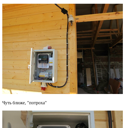
Чуть ближе, "потроха"