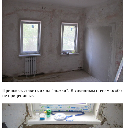
Пришлось ставить их на "ножки". К саманным стенам особо
не прицепишься