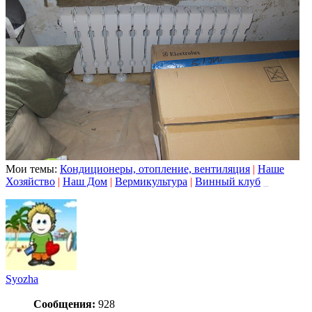
Мои темы:
Кондиционеры, отопление, вентиляция
|
Наше
Хозяйство
|
Наш Дом
|
Вермикультура
|
Винный клуб
_
Syozha
Сообщения:
928