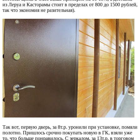
из Леруа и Касторамы стоит в пределах от 800 до 1500 рублей,
так что экономия не разительная).
Так вот, первую дверь, за 8т.р. уронили при установке, помяли
полотно. Пришлось срочно покупать новую в ГК, взяли уже
то, что больше понравилось. С зеркалом, за 13т.р. в торговом