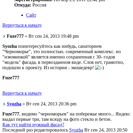
Откуда:
Россия
Сайт
Вернуться к началу
Fuze777
» Вт сен 24, 2013 19:48 pm
Syozha
поинтересуйтесь как нибудь, санаторием
"Черноморье", это полностью. современный комплекс. но
"изюминкой" является именно сохраненная с 30- годов
"модель" фасада, в первозданном виде. Слов нет, грамотно,
подошли к проекту. Из истории - экошедевр!
Fuze777
Вернуться к началу
Syozha
» Вт сен 24, 2013 20:36 pm
Fuze777
, видимо "черноморьев" на побережье много... Яндекс
выдал первые три, там всюду на фото стекло и бетон.
Как тут найти нужный фасад?
Последний раз редактировалось
Syozha
Вт сен 24, 2013 20:50