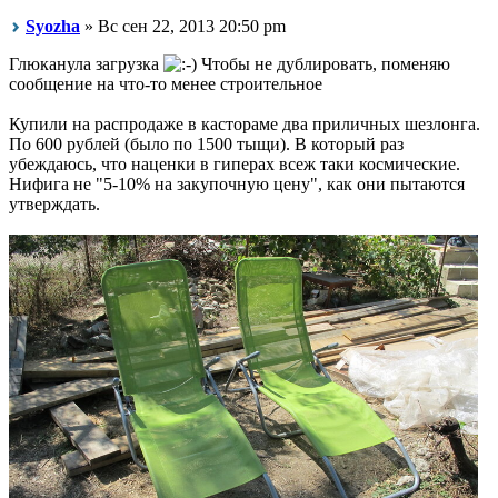
Syozha
» Вс сен 22, 2013 20:50 pm
Глюканула загрузка
Чтобы не дублировать, поменяю
сообщение на что-то менее строительное
Купили на распродаже в кастораме два приличных шезлонга.
По 600 рублей (было по 1500 тыщи). В который раз
убеждаюсь, что наценки в гиперах всеж таки космические.
Нифига не "5-10% на закупочную цену", как они пытаются
утверждать.