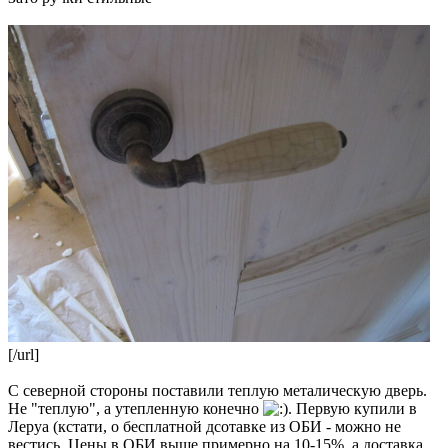
[/url]
С северной стороны поставили теплую металическую дверь.
Не "теплую", а утепленную конечно
. Первую купили в
Леруа (кстати, о бесплатной дсотавке из ОБИ - можно не
вестись. Цены в ОБИ выше примерно на 10-15%, а доставка