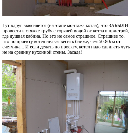
Тут вдруг выясняется (на этапе монтажа котла), что ЗАБЫЛИ
провести в стяжке трубу с горячей водой от котла в пристрой,
где душвая кабина. Но это не самое страшное. Страшнее то,
что по проекту котел нельзя весить ближе, чем 50-80см от
счетчика... И если делать по проекту, котел надо сдвигать чуть
не на средину кухонной стены. Засада!