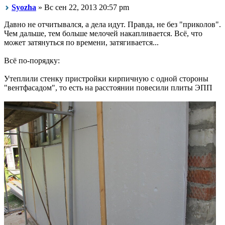
Syozha
» Вс сен 22, 2013 20:57 pm
Давно не отчитывался, а дела идут. Правда, не без "приколов".
Чем дальше, тем больше мелочей накапливается. Всё, что
может затянуться по времени, затягивается...
Всё по-порядку:
Утеплили стенку пристройки кирпичную с одной стороны
"вентфасадом", то есть на расстоянии повесили плиты ЭПП