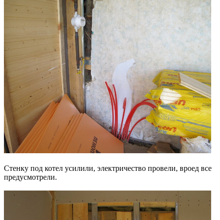
Стенку под котел усилили, электричество провели, вроед все
предусмотрели.