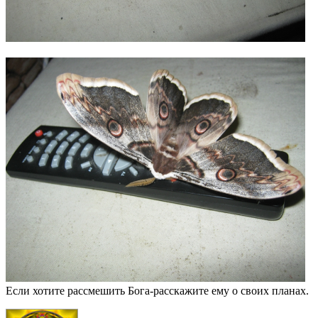
Если хотите рассмешить Бога-расскажите ему о своих планах.