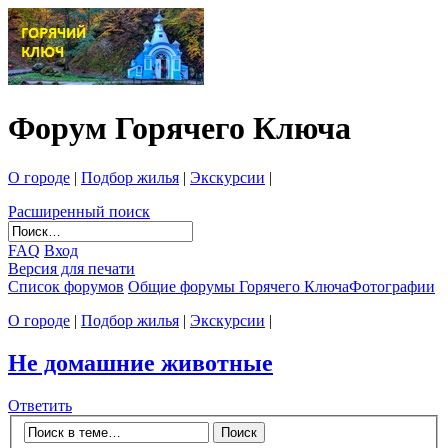
Форум Горячего Ключа
О городе
|
Подбор жилья
|
Экскурсии
|
Расширенный поиск
FAQ
Вход
Версия для печати
Список форумов
Общие форумы Горячего Ключа
Фотографии
О городе
|
Подбор жилья
|
Экскурсии
|
Не домашние животные
Ответить