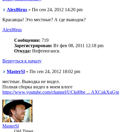
Alex86rus
» Пн сен 24, 2012 14:20 pm
Красавцы! Это местные? А где выводок?
Alex86rus
Сообщения:
719
Зарегистрирован:
Вт фев 08, 2011 12:18 pm
Откуда:
Нефтеюганск
Вернуться к началу
MasterSl
» Пн сен 24, 2012 18:02 pm
местные. Выводка не видел.
Полная сборка видео в моем влоге
https://www.youtube.com/channel/UCkd0be ... AXCukXuGjg
MasterSl
Old Timer