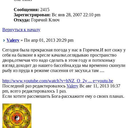
Сообщения:
2415
Зарегистрирован:
Вс янв 28, 2007 22:10 pm
Откуда:
Горячий Ключ
Вернуться к началу
Valery
» Пн апр 01, 2013 20:29 pm
Сегодня была прекрасная погода у нас в Горячем.И вот сижу у
себя на балконе в кресле качалке,оглядываю пространство
двора,отмечая что надо сделать в этом году и потихоньку
взгляд доходит до нашего бассейна,куда мы временно скинули
рыбу из пруда в режиме спасения от засухи,а там ....
http://www.youtube.com/watch?v=hNZ_O_2y ... e=youtu.be
Последний раз редактировалось
Valery
Вс авг 11, 2013 16:37
pm, всего редактировалось 1 раз.
Если хотите рассмешить Бога-расскажите ему о своих планах.