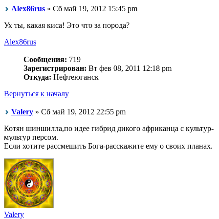
Alex86rus
» Сб май 19, 2012 15:45 pm
Ух ты, какая киса! Это что за порода?
Alex86rus
Сообщения:
719
Зарегистрирован:
Вт фев 08, 2011 12:18 pm
Откуда:
Нефтеюганск
Вернуться к началу
Valery
» Сб май 19, 2012 22:55 pm
Котян шиншилла,по идее гибрид дикого африканца с культур-
мультур персом.
Если хотите рассмешить Бога-расскажите ему о своих планах.
Valery