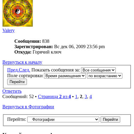
Valery
Сообщения:
838
Зарегистрирован:
Вс дек 06, 2009 23:56 pm
Откуда:
Горячий ключ
Вернуться к началу
Пред.
След.
Показать сообщения за:
Поле сортировки
Ответить
Сообщений: 52 •
Страница
2
из
4
•
1
,
2
,
3
,
4
Вернуться в Фотографии
Перейти: