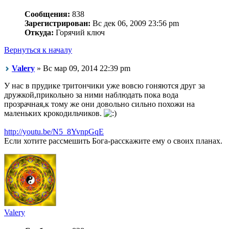
Сообщения:
838
Зарегистрирован:
Вс дек 06, 2009 23:56 pm
Откуда:
Горячий ключ
Вернуться к началу
Valery
» Вс мар 09, 2014 22:39 pm
У нас в прудике тритончики уже вовсю гоняются друг за
дружкой,прикольно за ними наблюдать пока вода
прозрачная,к тому же они довольно сильно похожи на
маленьких крокодильчиков.
http://youtu.be/N5_8YvnpGqE
Если хотите рассмешить Бога-расскажите ему о своих планах.
Valery