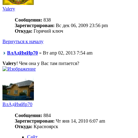
Valery
Сообщения:
838
Зарегистрирован:
Вс дек 06, 2009 23:56 pm
Откуда:
Горячий ключ
Вернуться к началу
ВлАдИмИр70
» Вт апр 02, 2013 7:54 am
Valery
! Чем она у Вас там питается?
ВлАдИмИр70
Сообщения:
884
Зарегистрирован:
Чт янв 14, 2010 6:07 am
Откуда:
Красноярск
Сайт