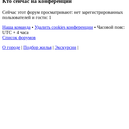
Кто сейчас на конференции
Сейчас этот форум просматривают: нет зарегистрированных
пользователей и гости: 1
Наша команда
•
Удалить cookies конференции
•
Часовой пояс:
UTC + 4 часа
Список форумов
О городе
|
Подбор жилья
|
Экскурсии
|