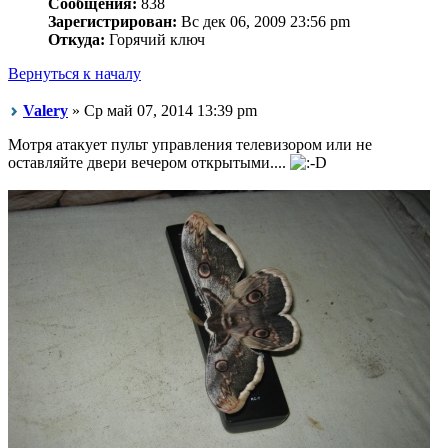
Сообщения:
838
Зарегистрирован:
Вс дек 06, 2009 23:56 pm
Откуда:
Горячий ключ
Вернуться к началу
Valery
» Ср май 07, 2014 13:39 pm
Мотря атакует пульт управления телевизором или не
оставляйте двери вечером открытыми....