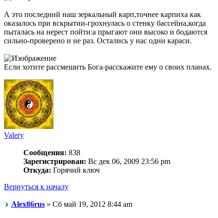
А это последний наш зеркальный карп,точнее карпиха как
оказалось при вскрытии-грохнулась о стенку бассейна,когда
пыталась на нерест пойти:а прыгают они высоко и бодаются
сильно-проверено и не раз. Остались у нас одни караси.
Если хотите рассмешить Бога-расскажите ему о своих планах.
Valery
Сообщения:
838
Зарегистрирован:
Вс дек 06, 2009 23:56 pm
Откуда:
Горячий ключ
Вернуться к началу
Alex86rus
» Сб май 19, 2012 8:44 am