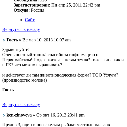
Зарегистрирован:
Пн апр 25, 2011 22:42 pm
Откуда:
Россия
Сайт
Вернуться к началу
Гость
» Вс мар 10, 2013 10:07 am
Здравствуйте!
Очень поезный топик! спасибо за информацию о
Первомайском! Подскажите а как там земля? тоже глина как и
в ГК? что можно выращивать?
и действует ли там животноводческая ферма? ТОО Услуга?
(производство молока)
Гость
Вернуться к началу
ken-zinoveva
» Ср окт 16, 2013 23:41 pm
Прудов 3, один в поселке-там рыбаки местные мальков