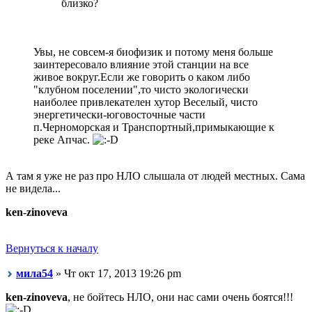
близко?
Увы, не совсем-я биофизик и потому меня больше
заинтересовало влияние этой станции на все
живое вокруг.Если же говорить о каком либо
"клубном поселении",то чисто экологически
наиболее привлекателен хутор Веселый, чисто
энергетически-юговосточные части
п.Черноморская и Транспортный,примыкающие к
реке Апчас.
А там я уже не раз про НЛО слышала от людей местных. Сама
не видела...
ken-zinoveva
Вернуться к началу
мила54
» Чт окт 17, 2013 19:26 pm
ken-zinoveva
, не бойтесь НЛО, они нас сами очень боятся!!!