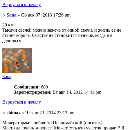
Вернуться к началу
Sana
» Сб дек 07, 2013 17:26 pm
20 км
Тысячи свечей можно зажечь от одной свечи, и жизнь ее не
станет короче. Счастье не становится меньше, когда им
делишься
Sana
Сообщения:
680
Зарегистрирован:
Вт авг 14, 2012 14:41 pm
Вернуться к началу
shimax
» Чт янв 23, 2014 23:13 pm
Модераторам: вообще то Первомайский (поселок).
Место да, очень хорошее. Может есть кто участок продает? Я