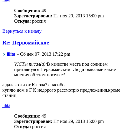
Сообщения:
49
Зарегистрирован:
Пт ноя 29, 2013 15:00 pm
Откуда:
россия
Вернуться к началу
Re: Первомайское
lilita
» Сб дек 07, 2013 17:22 pm
VICTы писал(а):
В качестве места под солнцем
приглянулся Первомайский. Люди бывалые какие
мнения об этом поселке?
а далеко ли от Ключа? спасибо
куплю дом в Г К недорого рассмотрю предложения,кроме
станиц
lilita
Сообщения:
49
Зарегистрирован:
Пт ноя 29, 2013 15:00 pm
Откуда:
россия