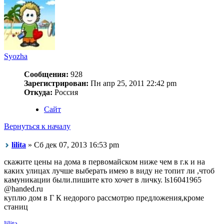
Syozha
Сообщения:
928
Зарегистрирован:
Пн апр 25, 2011 22:42 pm
Откуда:
Россия
Сайт
Вернуться к началу
lilita
» Сб дек 07, 2013 16:53 pm
скажите цены на дома в первомайском ниже чем в г.к и на
каких улицах лучше выберать имею в виду не топит ли ,чтоб
камуникации были.пишите кто хочет в личку. ls16041965
@handed.ru
куплю дом в Г К недорого рассмотрю предложения,кроме
станиц
lilita