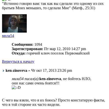
"Истинно говорю вам: так как вы сделали это одному из сих
братьев Моих меньших, то сделали Мне" (Матф., 25:31)
мила54
Сообщения:
1094
Зарегистрирован:
Пт мар 12, 2010 14:27 pm
Откуда:
горячий ключ поселок Первомайский
Вернуться к началу
ken-zinoveva
» Чт окт 17, 2013 23:26 pm
мила54 писал(а):
ken-zinoveva
, не бойтесь НЛО,
они нас сами очень боятся!!!
С чего вы взяли, что я их боюсь? Просто констатирую факты,
что в той стороне их часто видели.