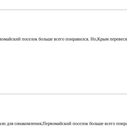
вомайский поселок больше всего понравился. Но,Крым перевеси
али для ознакомления,Первомайский поселок больше всего понр