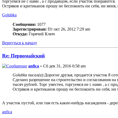
торгуемся не с нами , а с продавцом, если участок понравится.
Остряков и критиканов прошу не беспокоить ни себя, ни меня, 
Golubka
Сообщения:
1077
Зарегистрирован:
Пт окт 26, 2012 7:29 am
Откуда:
Горячий Ключ
Вернуться к началу
Re: Первомайский
anfica
» Сб дек 31, 2016 0:58 am
Golubka писал(а):
Дорогие друзья, продается участок 8 со
Сделано разрешение на строительство и согласования на 
тысяч рублей. Торг уместен, торгуемся не с нами , а с пр
Остряков и критиканов прошу не беспокоить ни себя, ни 
А участок пустой, или там есть какие-нибудь насаждения - дер
anfica