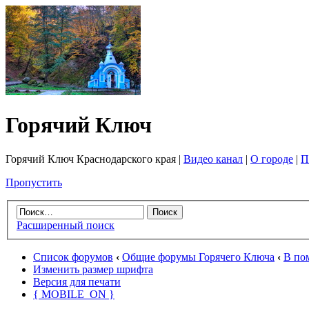
Горячий Ключ
Горячий Ключ Краснодарского края |
Видео канал
|
О городе
|
П
Пропустить
Расширенный поиск
Список форумов
‹
Общие форумы Горячего Ключа
‹
В по
Изменить размер шрифта
Версия для печати
{ MOBILE_ON }