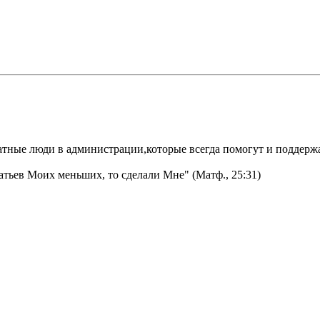
атные люди в администрации,которые всегда помогут и поддержат 
атьев Моих меньших, то сделали Мне" (Матф., 25:31)