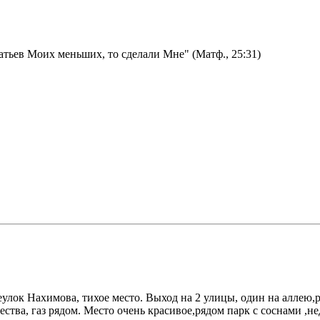
атьев Моих меньших, то сделали Мне" (Матф., 25:31)
реулок Нахимова, тихое место. Выход на 2 улицы, один на аллею
ства, газ рядом. Место очень красивое,рядом парк с соснами ,не