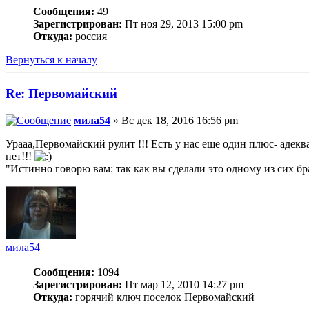
Сообщения:
49
Зарегистрирован:
Пт ноя 29, 2013 15:00 pm
Откуда:
россия
Вернуться к началу
Re: Первомайский
мила54
» Вс дек 18, 2016 16:56 pm
Урааа,Первомайский рулит !!! Есть у нас еще один плюс- адекв
нет!!!
"Истинно говорю вам: так как вы сделали это одному из сих бр
мила54
Сообщения:
1094
Зарегистрирован:
Пт мар 12, 2010 14:27 pm
Откуда:
горячий ключ поселок Первомайский