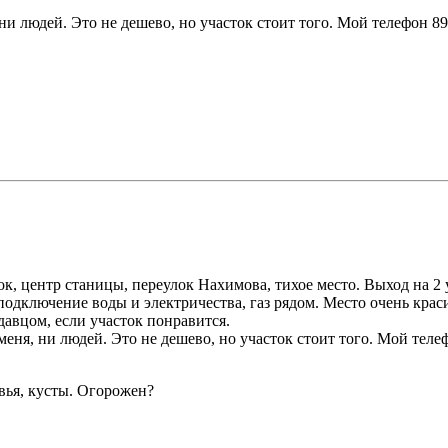
ни людей. Это не дешево, но участок стоит того. Мой телефон 8
ток, центр станицы, переулок Нахимова, тихое место. Выход на 2
подключение воды и электричества, газ рядом. Место очень крас
одавцом, если участок понравится.
меня, ни людей. Это не дешево, но участок стоит того. Мой тел
евья, кусты. Огорожен?