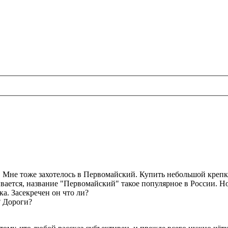
. Мне тоже захотелось в Первомайский. Купить небольшой крепк
ается, название "Первомайский" такое популярное в России. Но
ка. Засекречен он что ли?
? Дороги?