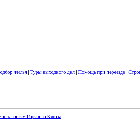
одбор жилья
|
Туры выходного дня
|
Помощь при переезде
|
Стро
мощь гостям Горячего Ключа