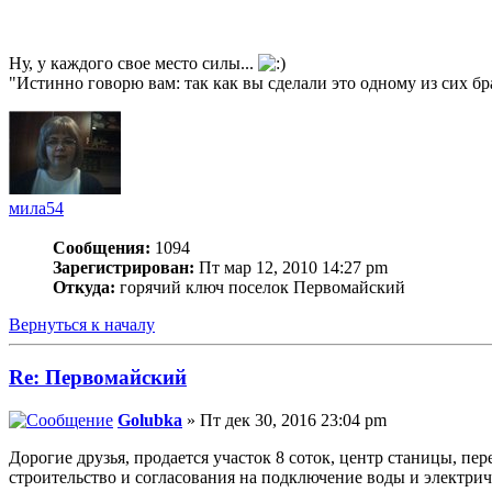
Ну, у каждого свое место силы...
"Истинно говорю вам: так как вы сделали это одному из сих бр
мила54
Сообщения:
1094
Зарегистрирован:
Пт мар 12, 2010 14:27 pm
Откуда:
горячий ключ поселок Первомайский
Вернуться к началу
Re: Первомайский
Golubka
» Пт дек 30, 2016 23:04 pm
Дорогие друзья, продается участок 8 соток, центр станицы, пе
строительство и согласования на подключение воды и электриче