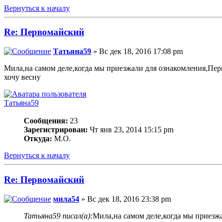
Вернуться к началу
Re: Первомайский
Татьяна59
» Вс дек 18, 2016 17:08 pm
Мила,на самом деле,когда мы приезжали для ознакомления,Пер
хочу весну
Татьяна59
Сообщения:
23
Зарегистрирован:
Чт янв 23, 2014 15:15 pm
Откуда:
М.О.
Вернуться к началу
Re: Первомайский
мила54
» Вс дек 18, 2016 23:38 pm
Татьяна59 писал(а):
Мила,на самом деле,когда мы приезж