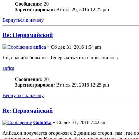
Сообщения:
20
Зарегистрирован:
Вт ноя 29, 2016 12:25 pm
Вернуться к началу
Re: Первомайский
anfica
» Сб дек 31, 2016 1:04 am
Ли, спасибо большое. Теперь хоть что-то прояснилось.
anfica
Сообщения:
20
Зарегистрирован:
Вт ноя 29, 2016 12:25 pm
Вернуться к началу
Re: Первомайский
Golubka
» Сб дек 31, 2016 7:42 am
Anfica,он получается огорожен с 2 длинных сторон, там , где п
спланировать , как Вам надо и выбрать хорошие сорта в питомн