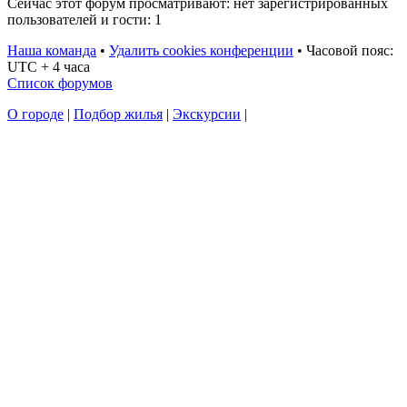
Сейчас этот форум просматривают: нет зарегистрированных
пользователей и гости: 1
Наша команда
•
Удалить cookies конференции
•
Часовой пояс:
UTC + 4 часа
Список форумов
О городе
|
Подбор жилья
|
Экскурсии
|