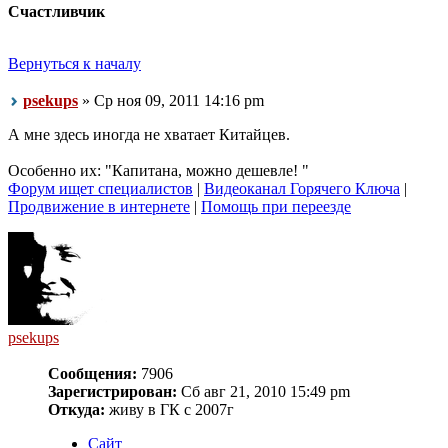
Счастливчик
Вернуться к началу
psekups
» Ср ноя 09, 2011 14:16 pm
А мне здесь иногда не хватает Китайцев.
Особенно их: "Капитана, можно дешевле! "
Форум ищет специалистов
|
Видеоканал Горячего Ключа
|
Продвижение в интернете
|
Помощь при переезде
psekups
Сообщения:
7906
Зарегистрирован:
Сб авг 21, 2010 15:49 pm
Откуда:
живу в ГК с 2007г
Сайт