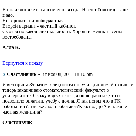
В поликлинике вакансии есть всегда. Насчет больницы - не
знаю.
Но зарплата низкобюджетная.
Второй вариант - частный кабинет.
Смотря по какой специальности. Хорошие медики всегда
востребованы.
Алла К.
Вернуться к началу
Счастливчик
» Вт ноя 08, 2011 18:16 pm
Я вёл приём З/врачом 5 лет,потом получил диплом з/техника и
теперь заканчиваю стоматологический факультет в
университете..Скажу в двух слова,хорошо работал,что и
позволило оплатить учёбу с полна..Я так понял,что в ГК
работы нет?а где же люди работают?Краснодар?А как живёт
частная медицина?
Счастливчик