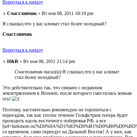
Вернуться к началу
Счастливчик
» Вт ноя 08, 2011 18:19 pm
Я слышал,что у вас климат стал более холодный?
Счастливчик
Вернуться к началу
H&R
» Вт ноя 08, 2011 21:14 pm
Счастливчик писал(а):
Я слышал,что у вас климат
стал более холодный?
Это действительно так, что связано с недавним
землетрясением в Японии, после которого сместилась земная
ось!
Поэтому, настоятельно рекомендую не торопиться с
переездом, так как теплое течение Гольфстрим теперь будет
проходить вдоль восточного побережья РФ, а все
[url=lurkmore.ru/%D0%9A%D1%83%D0%B1%D0%B0%D0%BD%
со временем, сами переедут на Дальний Восток! А у них, как