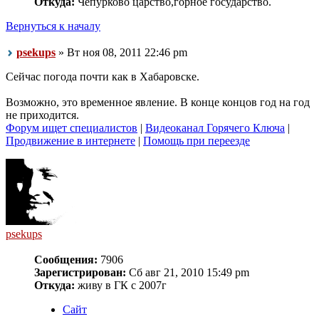
Откуда:
Чепурково царство,горное государство.
Вернуться к началу
psekups
» Вт ноя 08, 2011 22:46 pm
Сейчас погода почти как в Хабаровске.
Возможно, это временное явление. В конце концов год на год
не приходится.
Форум ищет специалистов
|
Видеоканал Горячего Ключа
|
Продвижение в интернете
|
Помощь при переезде
psekups
Сообщения:
7906
Зарегистрирован:
Сб авг 21, 2010 15:49 pm
Откуда:
живу в ГК с 2007г
Сайт