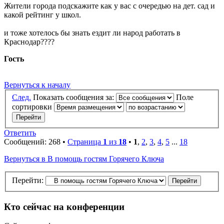
Жители города подскажите как у вас с очередью на дет. сад и
какой рейтинг у школ.
и тоже хотелось бы знать ездит ли народ работать в
Краснодар????
Гость
Вернуться к началу
След.
Показать сообщения за:
Поле
сортировки
Ответить
Сообщений: 268 •
Страница
1
из
18
•
1
,
2
,
3
,
4
,
5
...
18
Вернуться в В помощь гостям Горячего Ключа
Перейти:
Кто сейчас на конференции