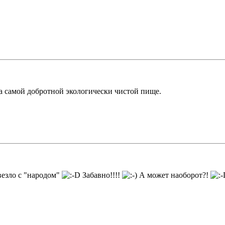
 на самой добротной экологически чистой пище.
везло с "народом"
Забавно!!!!
А может наоборот?!