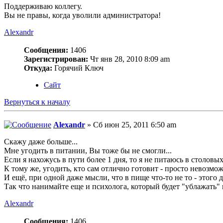
Поддерживаю коллегу.
Вы не правы, когда уволили администратора!
Alexandr
Сообщения:
1406
Зарегистрирован:
Чт янв 28, 2010 8:09 am
Откуда:
Горячий Ключ
Сайт
Вернуться к началу
Alexandr
» Сб июн 25, 2011 6:50 am
Скажу даже больше...
Мне угодить в питании, Вы тоже бы не смогли...
Если я нахожусь в пути более 1 дня, то я не питаюсь в столовых
К тому же, угодить, кто сам отлично готовит - просто невозможн
И ещё, при одной даже мысли, что в пище что-то не то - этого 
Так что нанимайте еще и психолога, который будет "ублажать"
Alexandr
Сообщения:
1406