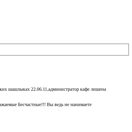
ских шашлыках 22.06.11,администратор кафе лишена
уважаемые Бесчастные!!! Вы ведь не нанимаете