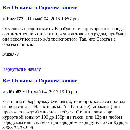
Re: Отзывы о Горячем ключе
Fuze777
» Пн май 04, 2015 18:57 pm
Осмелюсь предположить, Барабулька из приморского города,
соответственно - стереотип, ж/д и автовокзал рядом, прибудет
она вероятнее всего ж/д транспортом. Так, что Серега не
совсем ошибся.
Fuze777
Вернуться к началу
Re: Отзывы о Горячем ключе
Лёха83
» Пн май 04, 2015 19:15 pm
Если читать Барабульку буквально, то вопрос касался проезда
от автовокзала. На автовокзал (на Развилке) заезжают (или
проезжают рядом) многие автобусы. От автовокзала до
курортной зоны от 100 до 150р. на такси, или 12р на любом
городском или местном пригородном маршруте. Такси Курорт
8 988 35-33-999