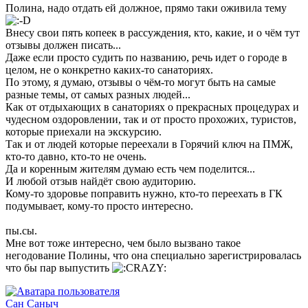
Полина, надо отдать ей должное, прямо таки оживила тему
Внесу свои пять копеек в рассуждения, кто, какие, и о чём тут
отзывы должен писать...
Даже если просто судить по названию, речь идет о городе в
целом, не о конкретно каких-то санаториях.
По этому, я думаю, отзывы о чём-то могут быть на самые
разные темы, от самых разных людей...
Как от отдыхающих в санаториях о прекрасных процедурах и
чудесном оздоровлении, так и от просто прохожих, туристов,
которые приехали на экскурсию.
Так и от людей которые переехали в Горячий ключ на ПМЖ,
кто-то давно, кто-то не очень.
Да и коренным жителям думаю есть чем поделится...
И любой отзыв найдёт свою аудиторию.
Кому-то здоровье поправить нужно, кто-то переехать в ГК
подумывает, кому-то просто интересно.
пы.сы.
Мне вот тоже интересно, чем было вызвано такое
негодование Полины, что она специально зарегистрировалась
что бы пар выпустить
Сан Саныч