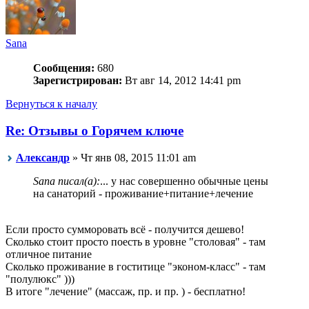
Sana
Сообщения:
680
Зарегистрирован:
Вт авг 14, 2012 14:41 pm
Вернуться к началу
Re: Отзывы о Горячем ключе
Алeксандр
» Чт янв 08, 2015 11:01 am
Sana писал(а):
... у нас совершенно обычные цены
на санаторий - проживание+питание+лечение
Если просто сумморовать всё - получится дешево!
Сколько стоит просто поесть в уровне "столовая" - там
отличное питание
Сколько проживание в гоститице "эконом-класс" - там
"полулюкс" )))
В итоге "лечение" (массаж, пр. и пр. ) - бесплатно!