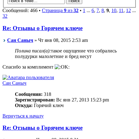
Сообщений: 466 •
Страница
9
из
32
•
1
...
6
,
7
,
8
,
9
,
10
,
11
,
12
...
32
Re: Отзывы о Горячем ключе
Сан Саныч
» Чт янв 08, 2015 2:53 am
Полина писал(а):
такое ощущение что собрались
полудурки малолетние и бред несут
Спасибо за комплимент
Сан Саныч
Сообщения:
318
Зарегистрирован:
Вс янв 27, 2013 15:23 pm
Откуда:
Горячий ключ
Вернуться к началу
Re: Отзывы о Горячем ключе