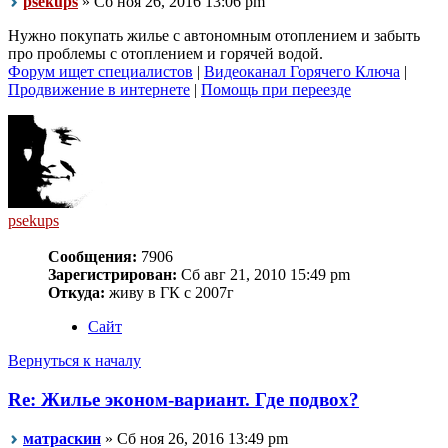
psekups
» Сб ноя 26, 2016 13:06 pm
Нужно покупать жилье с автономным отоплением и забыть
про проблемы с отоплением и горячей водой.
Форум ищет специалистов
|
Видеоканал Горячего Ключа
|
Продвижение в интернете
|
Помощь при переезде
psekups
Сообщения:
7906
Зарегистрирован:
Сб авг 21, 2010 15:49 pm
Откуда:
живу в ГК с 2007г
Сайт
Вернуться к началу
Re: Жилье эконом-вариант. Где подвох?
матраскин
» Сб ноя 26, 2016 13:49 pm