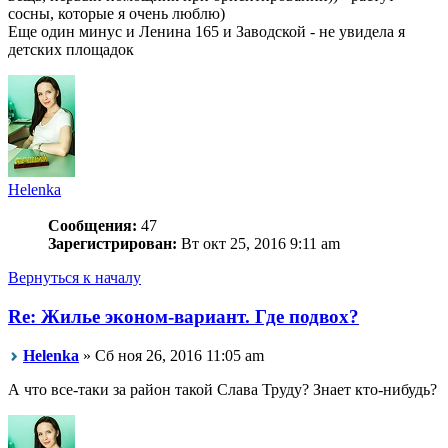
сосны, которые я очень люблю)
Еще один минус и Ленина 165 и Заводской - не увидела я
детских площадок
Helenka
Сообщения:
47
Зарегистрирован:
Вт окт 25, 2016 9:11 am
Вернуться к началу
Re: Жилье эконом-вариант. Где подвох?
Helenka
» Сб ноя 26, 2016 11:05 am
А что все-таки за район такой Слава Труду? Знает кто-нибудь?