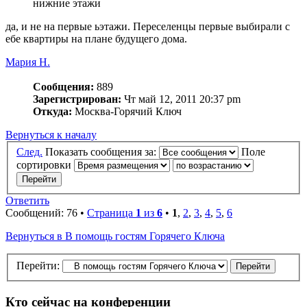
нижние этажи
да, и не на первые ьэтажи. Переселенцы первые выбирали с
ебе квартиры на плане будущего дома.
Мария Н.
Сообщения:
889
Зарегистрирован:
Чт май 12, 2011 20:37 pm
Откуда:
Москва-Горячий Ключ
Вернуться к началу
След.
Показать сообщения за:
Поле
сортировки
Ответить
Сообщений: 76 •
Страница
1
из
6
•
1
,
2
,
3
,
4
,
5
,
6
Вернуться в В помощь гостям Горячего Ключа
Перейти:
Кто сейчас на конференции