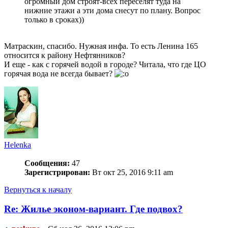
огромный дом строят-всех переселят туда на
нижние этажи а эти дома снесут по плану. Вопрос
только в сроках))
Матраскин, спасибо. Нужная инфа. То есть Ленина 165
относится к району Нефтянников?
И еще - как с горячей водой в городе? Читала, что где ЦО
горячая вода не всегда бывает?
Helenka
Сообщения:
47
Зарегистрирован:
Вт окт 25, 2016 9:11 am
Вернуться к началу
Re: Жилье эконом-вариант. Где подвох?