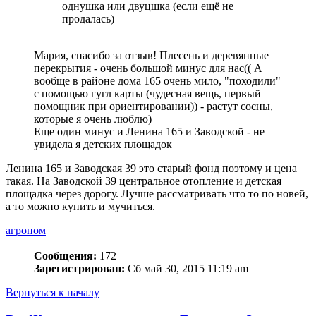
однушка или двуцшка (если ещё не
продалась)
Мария, спасибо за отзыв! Плесень и деревянные
перекрытия - очень большой минус для нас(( А
вообще в районе дома 165 очень мило, "походили"
с помощью гугл карты (чудесная вещь, первый
помощник при ориентировании)) - растут сосны,
которые я очень люблю)
Еще один минус и Ленина 165 и Заводской - не
увидела я детских площадок
Ленина 165 и Заводская 39 это старый фонд поэтому и цена
такая. На Заводской 39 центральное отопление и детская
площадка через дорогу. Лучше рассматривать что то по новей,
а то можно купить и мучиться.
агроном
Сообщения:
172
Зарегистрирован:
Сб май 30, 2015 11:19 am
Вернуться к началу