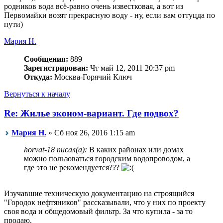
родников вода всё-равно очень известковая, а вот из
Первомайки возят прекрасную воду - ну, если вам оттуцда по
пути)
Мария Н.
Сообщения:
889
Зарегистрирован:
Чт май 12, 2011 20:37 pm
Откуда:
Москва-Горячий Ключ
Вернуться к началу
Re: Жилье эконом-вариант. Где подвох?
Мария Н.
» Сб ноя 26, 2016 1:15 am
horvat-18 писал(а):
В каких районах или домах
можно пользоваться городским водопроводом, а
где это не рекомендуется???
Изучавшие техническую документацию на строящийся
"Городок нефтяников" рассказывали, что у них по проекту
своя вода и общедомовый фильтр. За что купила - за то
продаю.