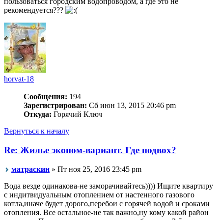
пользоваться городским водопроводом, а где это не
рекомендуется???
horvat-18
Сообщения:
194
Зарегистрирован:
Сб июн 13, 2015 20:46 pm
Откуда:
Горячий Ключ
Вернуться к началу
Re: Жилье эконом-вариант. Где подвох?
матраскин
» Пт ноя 25, 2016 23:45 pm
Вода везде одинакова-не заморачивайтесь)))) Ищите квартиру
с индитвидуальным отоплением от настенного газового
котла,иначе будет дорого,перебои с горячей водой и сроками
отопления. Все остальное-не так важно,ну кому какой район