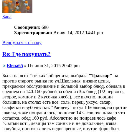
Sana
Сообщения:
680
Зарегистрирован:
Вт авг 14, 2012 14:41 pm
Вернуться к началу
Re: Где покушать?
Elena65
» Пт июл 31, 2015 20:42 pm
Была на всех "точках" общепита, выбрала
"Трактир"
на
против старого рынка по ул.Школьная, низкие цены,
прекрасное обслуживание и большой выбор блюд, обедала в
среднем на 140-160 рублей за обед из 3-х блюд (1/2 первого,
второе, компот и 2 кусочка хлеба), все вкусно, порции
большие, на столах есть все: соль, перец, уксус, сахар,
салфетки и зубочистки. "Рандеву" по ул.Школьная, на против
школы, тоже понравилось, но после 14 часов очень мало что
остается, обед 160 руб. Абсолютно не понравилось кафе
"Сытый кот", девицы там сонные и не довольные, взяла
голубцы, они оказались недоваренные, внутри фарш был