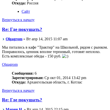
Откуда:
Россия
Сайт
Вернуться к началу
Re: Где покушать?
Olgagrom
» Вт апр 14, 2015 11:07 am
Мы питались в кафе "Трактир" на Школьной, рядом с рынком.
Понравилось, ценник вполне терпимый, готовят неплохо.
Есть комплексные обеды - 150 руб.
Olgagrom
Сообщения:
6
Зарегистрирован:
Ср окт 01, 2014 13:42 pm
Откуда:
Архангельская область, г. Котлас
Вернуться к началу
Re: Где покушать?
Мария Н.
» Вт апр 14, 2015 22:15 pm