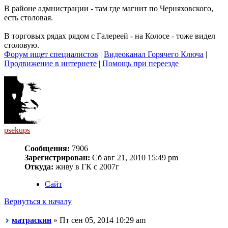
В районе адмнистрации - там где магнит по Черняховского,
есть столовая.
В торговых рядах рядом с Галереей - на Колосе - тоже видел
столовую.
Форум ищет специалистов
|
Видеоканал Горячего Ключа
|
Продвижение в интернете
|
Помощь при переезде
psekups
Сообщения:
7906
Зарегистрирован:
Сб авг 21, 2010 15:49 pm
Откуда:
живу в ГК с 2007г
Сайт
Вернуться к началу
матраскин
» Пт сен 05, 2014 10:29 am