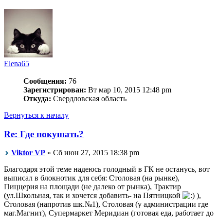
Elena65
Сообщения:
76
Зарегистрирован:
Вт мар 10, 2015 12:48 pm
Откуда:
Свердловская область
Вернуться к началу
Re: Где покушать?
Viktor VP
» Сб июн 27, 2015 18:38 pm
Благодаря этой теме надеюсь голодный в ГК не останусь, вот
выписал в блокнотик для себя: Столовая (на рынке),
Пиццерия на площади (не далеко от рынка), Трактир
(ул.Школьная, так и хочется добавить- на Пятницкой
),
Столовая (напротив шк.№1), Столовая (у администрации где
маг.Магнит), Супермаркет Меридиан (готовая еда, работает до