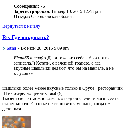
Сообщения:
76
Зарегистрирован:
Вт мар 10, 2015 12:48 pm
Откуда:
Свердловская область
Вернуться к началу
Re: Где покушать?
Sana
» Вс июн 28, 2015 5:09 am
Elena65 писал(а):
Да, я тоже это себе в блокнотик
записала.)) Кстати, о вечерней трапезе, а где
вкусные шашлыки делают, что-бы на мангале, а не
в духовке.
шашлыки более менее вкусные только в Срубе - ресторанчик
Ш на озере. но ценник там! (((
Тысячи свечей можно зажечь от одной свечи, и жизнь ее не
станет короче. Счастье не становится меньше, когда им
делишься