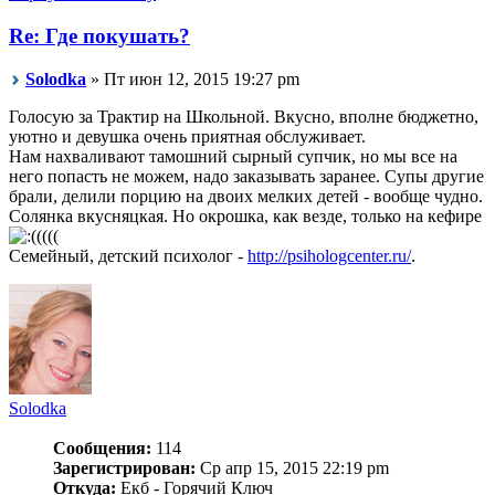
Re: Где покушать?
Solodka
» Пт июн 12, 2015 19:27 pm
Голосую за Трактир на Школьной. Вкусно, вполне бюджетно,
уютно и девушка очень приятная обслуживает.
Нам нахваливают тамошний сырный супчик, но мы все на
него попасть не можем, надо заказывать заранее. Супы другие
брали, делили порцию на двоих мелких детей - вообще чудно.
Солянка вкусняцкая. Но окрошка, как везде, только на кефире
((((
Семейный, детский психолог -
http://psihologcenter.ru/
.
Solodka
Сообщения:
114
Зарегистрирован:
Ср апр 15, 2015 22:19 pm
Откуда:
Екб - Горячий Ключ