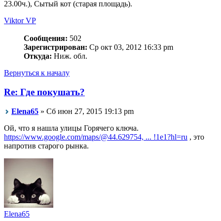
23.00ч.), Сытый кот (старая площадь).
Viktor VP
Сообщения:
502
Зарегистрирован:
Ср окт 03, 2012 16:33 pm
Откуда:
Ниж. обл.
Вернуться к началу
Re: Где покушать?
Elena65
» Сб июн 27, 2015 19:13 pm
Ой, что я нашла улицы Горячего ключа.
https://www.google.com/maps/@44.629754, ... !1e1?hl=ru
, это
напротив старого рынка.
Elena65