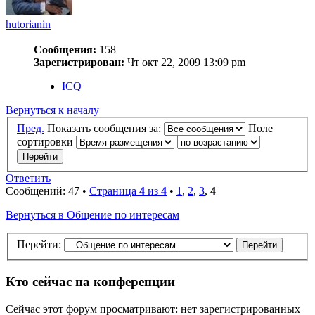
hutorianin
Сообщения:
158
Зарегистрирован:
Чт окт 22, 2009 13:09 pm
ICQ
Вернуться к началу
Пред.
Показать сообщения за:
Поле
сортировки
Ответить
Сообщений: 47 •
Страница
4
из
4
•
1
,
2
,
3
,
4
Вернуться в Общение по интересам
Перейти:
Кто сейчас на конференции
Сейчас этот форум просматривают: нет зарегистрированных