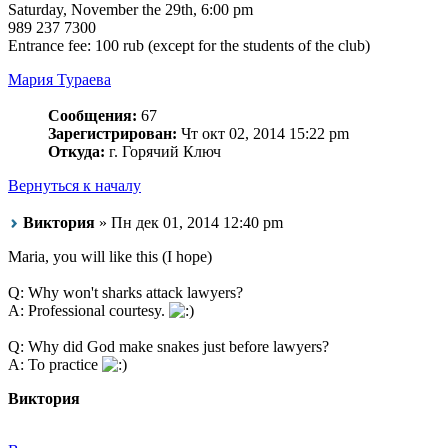
Saturday, November the 29th, 6:00 pm
989 237 7300
Entrance fee: 100 rub (except for the students of the club)
Мария Тураева
Сообщения:
67
Зарегистрирован:
Чт окт 02, 2014 15:22 pm
Откуда:
г. Горячий Ключ
Вернуться к началу
Виктория
» Пн дек 01, 2014 12:40 pm
Maria, you will like this (I hope)
Q: Why won't sharks attack lawyers?
A: Professional courtesy.
Q: Why did God make snakes just before lawyers?
A: To practice
Виктория