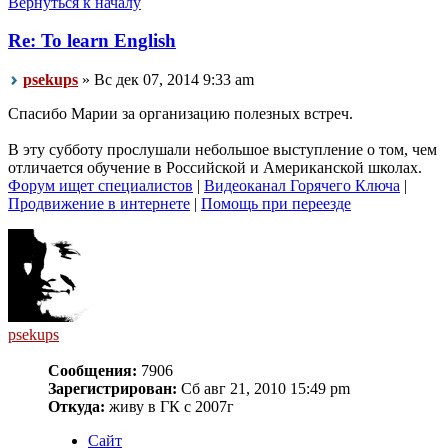
Вернуться к началу
Re: To learn English
psekups
» Вс дек 07, 2014 9:33 am
Спасибо Марии за организацию полезных встреч.
В эту субботу прослушали небольшое выступление о том, чем
отличается обучение в Российской и Американской школах.
Форум ищет специалистов
|
Видеоканал Горячего Ключа
|
Продвижение в интернете
|
Помощь при переезде
psekups
Сообщения:
7906
Зарегистрирован:
Сб авг 21, 2010 15:49 pm
Откуда:
живу в ГК с 2007г
Сайт