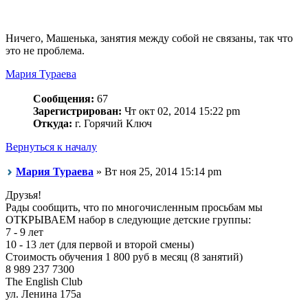
Ничего, Машенька, занятия между собой не связаны, так что
это не проблема.
Мария Тураева
Сообщения:
67
Зарегистрирован:
Чт окт 02, 2014 15:22 pm
Откуда:
г. Горячий Ключ
Вернуться к началу
Мария Тураева
» Вт ноя 25, 2014 15:14 pm
Друзья!
Рады сообщить, что по многочисленным просьбам мы
ОТКРЫВАЕМ набор в следующие детские группы:
7 - 9 лет
10 - 13 лет (для первой и второй смены)
Стоимость обучения 1 800 руб в месяц (8 занятий)
8 989 237 7300
The English Club
ул. Ленина 175а