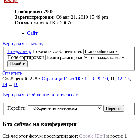
psekups
Сообщения:
7906
Зарегистрирован:
Сб авг 21, 2010 15:49 pm
Откуда:
живу в ГК с 2007г
Сайт
Вернуться к началу
Пред.
След.
Показать сообщения за:
Поле сортировки
Ответить
Сообщений: 228 •
Страница
11
из
16
•
1
...
8
,
9
,
10
,
11
,
12
,
13
,
14
...
16
Вернуться в Общение по интересам
Перейти:
Кто сейчас на конференции
Сейчас этот форум просматривают:
Google [Bot]
и гости: 1