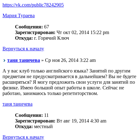
https://vk.com/public78242905
Мария Тураева
Сообщения:
67
Зарегистрирован:
Чт окт 02, 2014 15:22 pm
Откуда:
г. Горячий Ключ
Вернуться к началу
таня таничева
» Ср ноя 26, 2014 3:22 am
А у вас клуб только английского языка? Занятий по другим
предметам не предусматривается в дальнейшем? Вы не будете
расширяться? Я могу предложить свои услуги для занятий по
физике. Имею большой опыт работы в школе. Сейчас не
работаю, занимаюсь только репетиторством.
таня таничева
Сообщения:
11
Зарегистрирован:
Вт авг 19, 2014 4:30 am
Откуда:
местный
Вернуться к началу