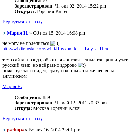
Сообщения:
67
Зарегистрирован:
Чт окт 02, 2014 15:22 pm
Откуда:
г. Горячий Ключ
Вернуться к началу
Мария Н.
» Сб ноя 15, 2014 16:08 pm
не могу не поделиться
)
http://wikitranslate.org/wiki/Russian_k ... _Buy_a_Hen
тема сайта, правда, обратная - англоязычные товарищи учат
русский язык, но всё равно здорово
ниже русского видео, сразу под ним - эта же песня на
английском
Мария Н.
Сообщения:
889
Зарегистрирован:
Чт май 12, 2011 20:37 pm
Откуда:
Москва-Горячий Ключ
Вернуться к началу
psekups
» Вс ноя 16, 2014 23:01 pm